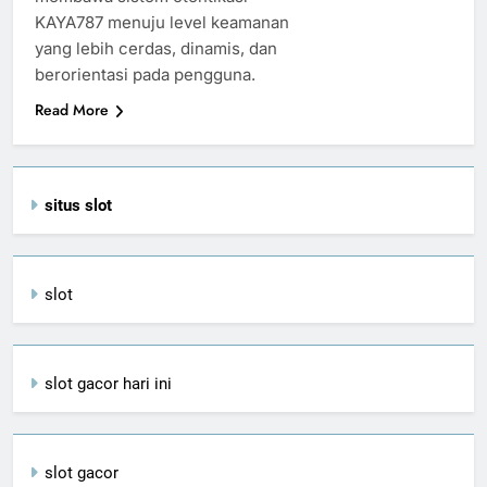
KAYA787 menuju level keamanan
yang lebih cerdas, dinamis, dan
berorientasi pada pengguna.
Read More
situs slot
slot
slot gacor hari ini
slot gacor