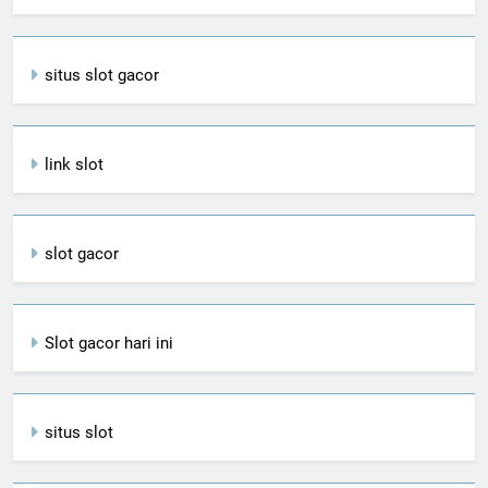
situs slot gacor
link slot
slot gacor
Slot gacor hari ini
situs slot