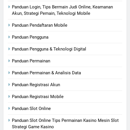
Panduan Login, Tips Bermain Judi Online, Keamanan
Akun, Strategi Pemain, Teknologi Mobile
Panduan Pendaftaran Mobile
Panduan Pengguna
Panduan Pengguna & Teknologi Digital
Panduan Permainan
Panduan Permainan & Analisis Data
Panduan Registrasi Akun
Panduan Registrasi Mobile
Panduan Slot Online
Panduan Slot Online Tips Permainan Kasino Mesin Slot
Strategi Game Kasino