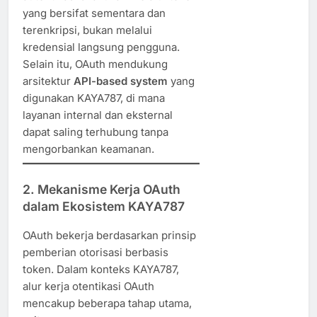
yang bersifat sementara dan
terenkripsi, bukan melalui
kredensial langsung pengguna.
Selain itu, OAuth mendukung
arsitektur
API-based system
yang
digunakan KAYA787, di mana
layanan internal dan eksternal
dapat saling terhubung tanpa
mengorbankan keamanan.
2. Mekanisme Kerja OAuth
dalam Ekosistem KAYA787
OAuth bekerja berdasarkan prinsip
pemberian otorisasi berbasis
token. Dalam konteks KAYA787,
alur kerja otentikasi OAuth
mencakup beberapa tahap utama,