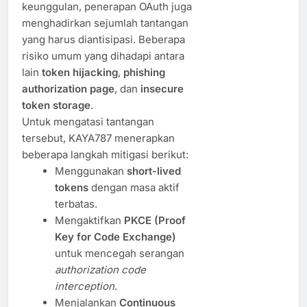
keunggulan, penerapan OAuth juga
menghadirkan sejumlah tantangan
yang harus diantisipasi. Beberapa
risiko umum yang dihadapi antara
lain
token hijacking
,
phishing
authorization page
, dan
insecure
token storage
.
Untuk mengatasi tantangan
tersebut, KAYA787 menerapkan
beberapa langkah mitigasi berikut:
Menggunakan
short-lived
tokens
dengan masa aktif
terbatas.
Mengaktifkan
PKCE (Proof
Key for Code Exchange)
untuk mencegah serangan
authorization code
interception
.
Menjalankan
Continuous