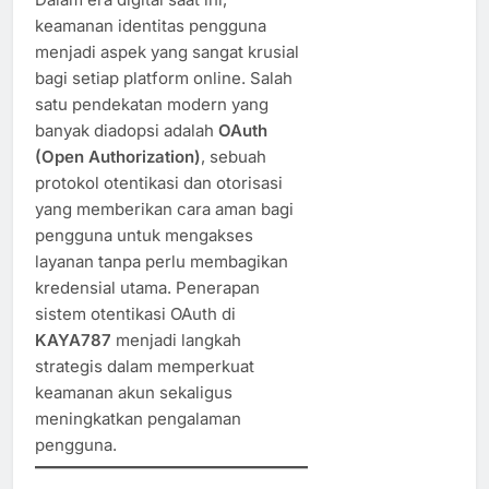
keamanan identitas pengguna
menjadi aspek yang sangat krusial
bagi setiap platform online. Salah
satu pendekatan modern yang
banyak diadopsi adalah
OAuth
(Open Authorization)
, sebuah
protokol otentikasi dan otorisasi
yang memberikan cara aman bagi
pengguna untuk mengakses
layanan tanpa perlu membagikan
kredensial utama. Penerapan
sistem otentikasi OAuth di
KAYA787
menjadi langkah
strategis dalam memperkuat
keamanan akun sekaligus
meningkatkan pengalaman
pengguna.