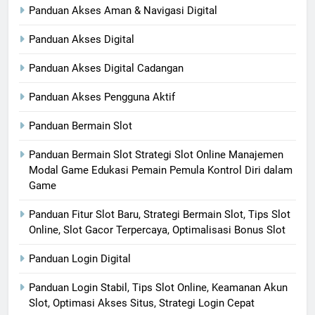
Panduan Akses Aman & Navigasi Digital
Panduan Akses Digital
Panduan Akses Digital Cadangan
Panduan Akses Pengguna Aktif
Panduan Bermain Slot
Panduan Bermain Slot Strategi Slot Online Manajemen
Modal Game Edukasi Pemain Pemula Kontrol Diri dalam
Game
Panduan Fitur Slot Baru, Strategi Bermain Slot, Tips Slot
Online, Slot Gacor Terpercaya, Optimalisasi Bonus Slot
Panduan Login Digital
Panduan Login Stabil, Tips Slot Online, Keamanan Akun
Slot, Optimasi Akses Situs, Strategi Login Cepat