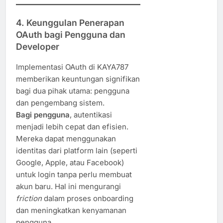
4. Keunggulan Penerapan
OAuth bagi Pengguna dan
Developer
Implementasi OAuth di KAYA787
memberikan keuntungan signifikan
bagi dua pihak utama: pengguna
dan pengembang sistem.
Bagi pengguna
, autentikasi
menjadi lebih cepat dan efisien.
Mereka dapat menggunakan
identitas dari platform lain (seperti
Google, Apple, atau Facebook)
untuk login tanpa perlu membuat
akun baru. Hal ini mengurangi
friction
dalam proses onboarding
dan meningkatkan kenyamanan
pengguna.