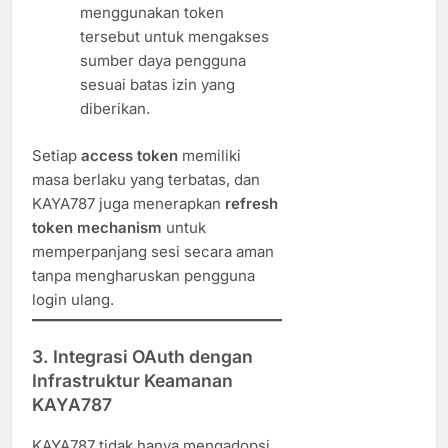
menggunakan token
tersebut untuk mengakses
sumber daya pengguna
sesuai batas izin yang
diberikan.
Setiap
access token
memiliki
masa berlaku yang terbatas, dan
KAYA787 juga menerapkan
refresh
token mechanism
untuk
memperpanjang sesi secara aman
tanpa mengharuskan pengguna
login ulang.
3. Integrasi OAuth dengan
Infrastruktur Keamanan
KAYA787
KAYA787 tidak hanya mengadopsi