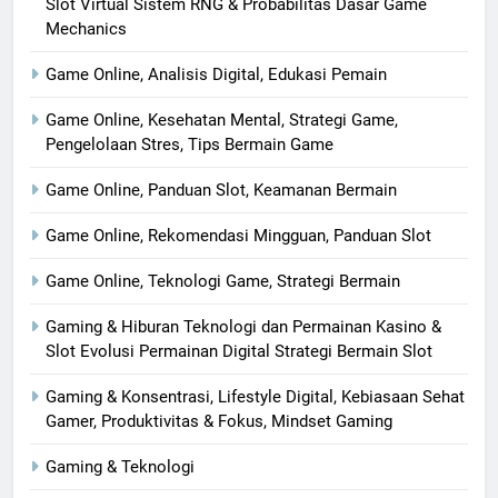
Slot Virtual Sistem RNG & Probabilitas Dasar Game
Mechanics
Game Online, Analisis Digital, Edukasi Pemain
Game Online, Kesehatan Mental, Strategi Game,
Pengelolaan Stres, Tips Bermain Game
Game Online, Panduan Slot, Keamanan Bermain
Game Online, Rekomendasi Mingguan, Panduan Slot
Game Online, Teknologi Game, Strategi Bermain
Gaming & Hiburan Teknologi dan Permainan Kasino &
Slot Evolusi Permainan Digital Strategi Bermain Slot
Gaming & Konsentrasi, Lifestyle Digital, Kebiasaan Sehat
Gamer, Produktivitas & Fokus, Mindset Gaming
Gaming & Teknologi