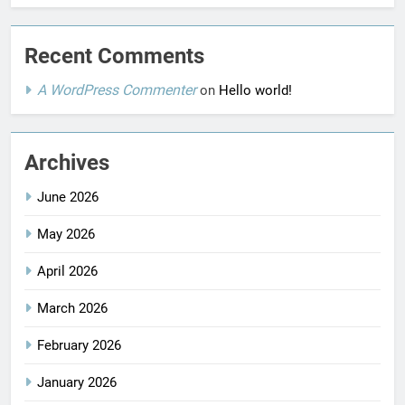
Recent Comments
A WordPress Commenter
on
Hello world!
Archives
June 2026
May 2026
April 2026
March 2026
February 2026
January 2026