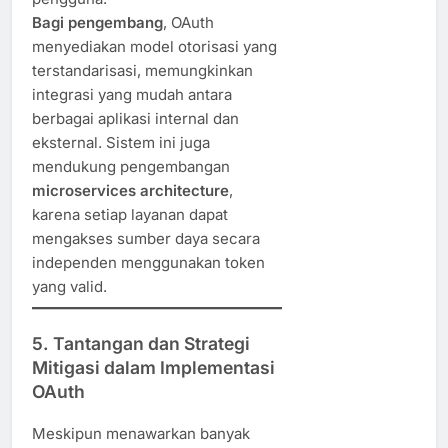
Bagi pengembang
, OAuth
menyediakan model otorisasi yang
terstandarisasi, memungkinkan
integrasi yang mudah antara
berbagai aplikasi internal dan
eksternal. Sistem ini juga
mendukung pengembangan
microservices architecture
,
karena setiap layanan dapat
mengakses sumber daya secara
independen menggunakan token
yang valid.
5. Tantangan dan Strategi
Mitigasi dalam Implementasi
OAuth
Meskipun menawarkan banyak