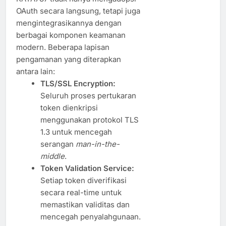
OAuth secara langsung, tetapi juga
mengintegrasikannya dengan
berbagai komponen keamanan
modern. Beberapa lapisan
pengamanan yang diterapkan
antara lain:
TLS/SSL Encryption:
Seluruh proses pertukaran
token dienkripsi
menggunakan protokol TLS
1.3 untuk mencegah
serangan
man-in-the-
middle
.
Token Validation Service:
Setiap token diverifikasi
secara real-time untuk
memastikan validitas dan
mencegah penyalahgunaan.