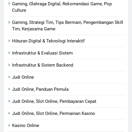
Gaming, Olahraga Digital, Rekomendasi Game, Pop
Culture
Gaming, Strategi Tim, Tips Bermain, Pengembangan Skill
Tim, Kerjasama Game
Hiburan Digital & Teknologi Interaktif
Infrastruktur & Evaluasi Sistem
Infrastruktur & Sistem Backend
Judi Online
Judi Online, Panduan Pemula
Judi Online, Slot Online, Pembayaran Cepat
Judi Online, Slot Online, Permainan Kasino
Kasino Online