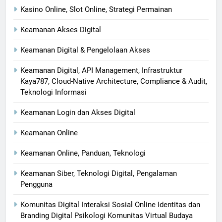
Kasino Online, Slot Online, Strategi Permainan
Keamanan Akses Digital
Keamanan Digital & Pengelolaan Akses
Keamanan Digital, API Management, Infrastruktur
Kaya787, Cloud-Native Architecture, Compliance & Audit,
Teknologi Informasi
Keamanan Login dan Akses Digital
Keamanan Online
Keamanan Online, Panduan, Teknologi
Keamanan Siber, Teknologi Digital, Pengalaman
Pengguna
Komunitas Digital Interaksi Sosial Online Identitas dan
Branding Digital Psikologi Komunitas Virtual Budaya