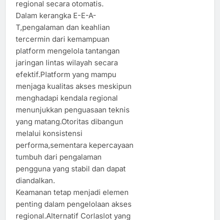
regional secara otomatis.
Dalam kerangka E-E-A-
T,pengalaman dan keahlian
tercermin dari kemampuan
platform mengelola tantangan
jaringan lintas wilayah secara
efektif.Platform yang mampu
menjaga kualitas akses meskipun
menghadapi kendala regional
menunjukkan penguasaan teknis
yang matang.Otoritas dibangun
melalui konsistensi
performa,sementara kepercayaan
tumbuh dari pengalaman
pengguna yang stabil dan dapat
diandalkan.
Keamanan tetap menjadi elemen
penting dalam pengelolaan akses
regional.Alternatif Corlaslot yang