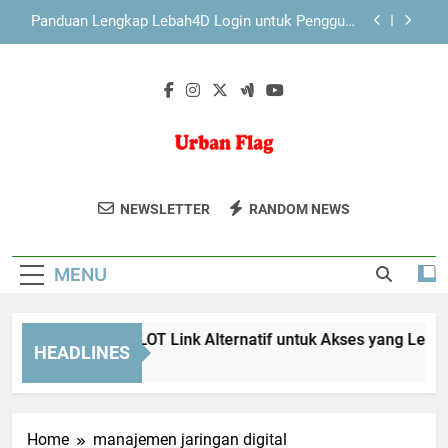
Skip
Daftar Edwinslot Lewat HP dengan Proses yang
to
Lebih Cepat dan Aman
content
Daftar Lebah4D Lewat HP dengan Langkah yang
Lebih Efisien
Panduan EDWINSLOT Link Alternatif untuk Akses
yang Lebih Lancar
Panduan Lengkap Lebah4D Login untuk Pengguna
Baru yang Ingin Akses Lebih Aman dan Terarah
Urban Flag
Dukung Gerakan Sosial Dan Lingkungan
Daftar Edwinslot Lewat HP dengan Proses yang
NEWSLETTER
RANDOM NEWS
Lebih Cepat dan Aman
Bersama Urban Flag. Untuk Perubahan
Daftar Lebah4D Lewat HP dengan Langkah yang
Positif Di Sekitar Kita.
Lebih Efisien
MENU
nduan EDWINSLOT Link Alternatif untuk Akses yang Lebih Lan
HEADLINES
Month Ago
Home
manajemen jaringan digital