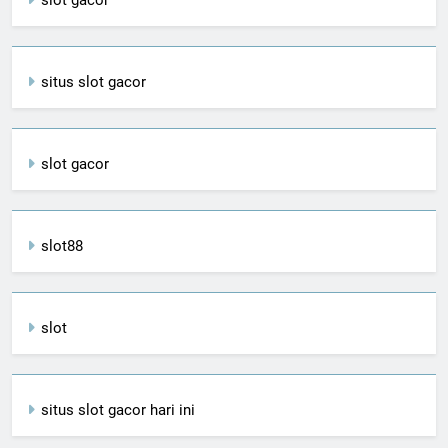
situs slot gacor
slot gacor
slot88
slot
situs slot gacor hari ini