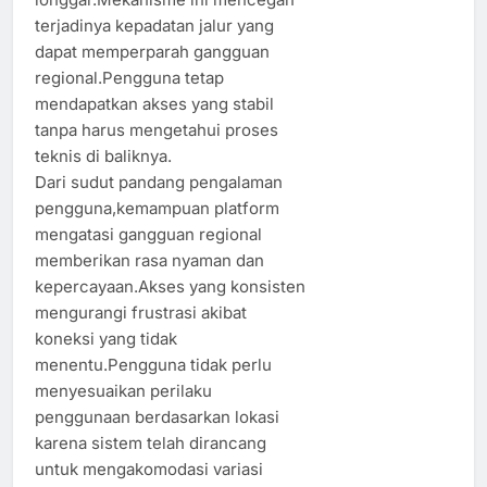
terjadinya kepadatan jalur yang
dapat memperparah gangguan
regional.Pengguna tetap
mendapatkan akses yang stabil
tanpa harus mengetahui proses
teknis di baliknya.
Dari sudut pandang pengalaman
pengguna,kemampuan platform
mengatasi gangguan regional
memberikan rasa nyaman dan
kepercayaan.Akses yang konsisten
mengurangi frustrasi akibat
koneksi yang tidak
menentu.Pengguna tidak perlu
menyesuaikan perilaku
penggunaan berdasarkan lokasi
karena sistem telah dirancang
untuk mengakomodasi variasi