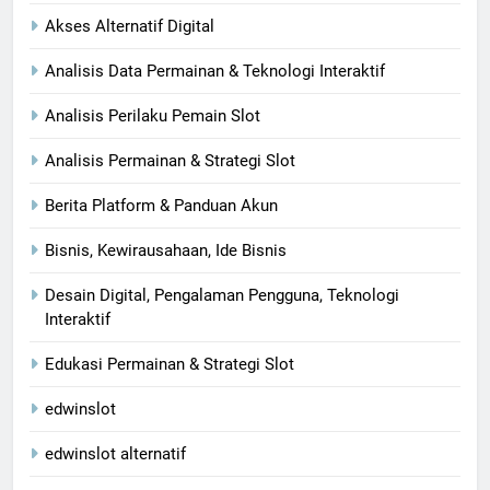
Akses Alternatif Digital
Analisis Data Permainan & Teknologi Interaktif
Analisis Perilaku Pemain Slot
Analisis Permainan & Strategi Slot
Berita Platform & Panduan Akun
Bisnis, Kewirausahaan, Ide Bisnis
Desain Digital, Pengalaman Pengguna, Teknologi
Interaktif
Edukasi Permainan & Strategi Slot
edwinslot
edwinslot alternatif