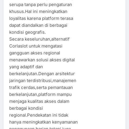
serupa tanpa perlu pengaturan
khusus.Hal ini meningkatkan
loyalitas karena platform terasa
dapat diandalkan di berbagai
kondisi geografis.
Secara keseluruhan,alternatif
Corlaslot untuk mengatasi
gangguan akses regional
menawarkan solusi akses digital
yang adaptif dan
berkelanjutan.Dengan arsitektur
jaringan terdistribusi,manajemen
trafik cerdas,serta pemantauan
berkelanjutan,platform mampu
menjaga kualitas akses dalam
berbagai kondisi
regional.Pendekatan ini tidak
hanya meningkatkan kenyamanan
penggunaan harian,tetapi juga