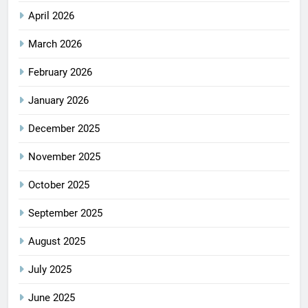
April 2026
March 2026
February 2026
January 2026
December 2025
November 2025
October 2025
September 2025
August 2025
July 2025
June 2025