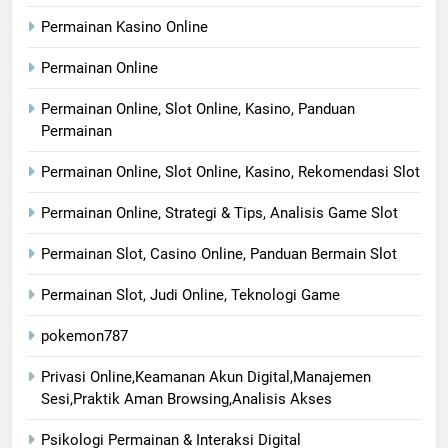
Permainan Kasino Online
Permainan Online
Permainan Online, Slot Online, Kasino, Panduan
Permainan
Permainan Online, Slot Online, Kasino, Rekomendasi Slot
Permainan Online, Strategi & Tips, Analisis Game Slot
Permainan Slot, Casino Online, Panduan Bermain Slot
Permainan Slot, Judi Online, Teknologi Game
pokemon787
Privasi Online,Keamanan Akun Digital,Manajemen
Sesi,Praktik Aman Browsing,Analisis Akses
Psikologi Permainan & Interaksi Digital