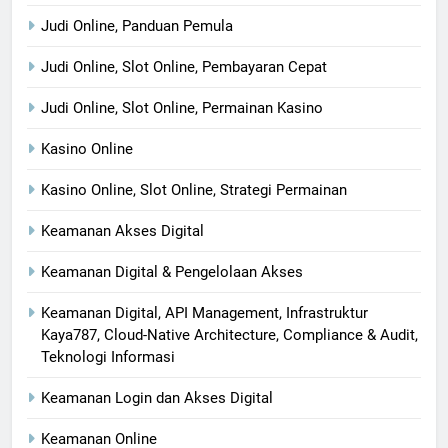
Judi Online, Panduan Pemula
Judi Online, Slot Online, Pembayaran Cepat
Judi Online, Slot Online, Permainan Kasino
Kasino Online
Kasino Online, Slot Online, Strategi Permainan
Keamanan Akses Digital
Keamanan Digital & Pengelolaan Akses
Keamanan Digital, API Management, Infrastruktur
Kaya787, Cloud-Native Architecture, Compliance & Audit,
Teknologi Informasi
Keamanan Login dan Akses Digital
Keamanan Online