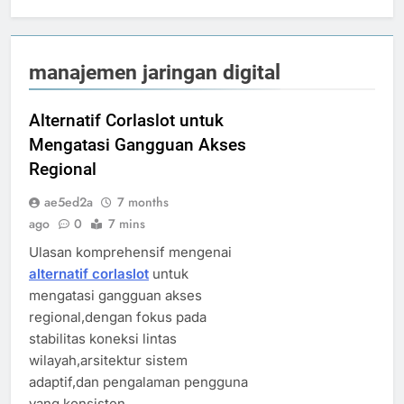
manajemen jaringan digital
Alternatif Corlaslot untuk
Mengatasi Gangguan Akses
Regional
ae5ed2a
7 months
ago
0
7 mins
Ulasan komprehensif mengenai
alternatif corlaslot
untuk
mengatasi gangguan akses
regional,dengan fokus pada
stabilitas koneksi lintas
wilayah,arsitektur sistem
adaptif,dan pengalaman pengguna
yang konsisten.