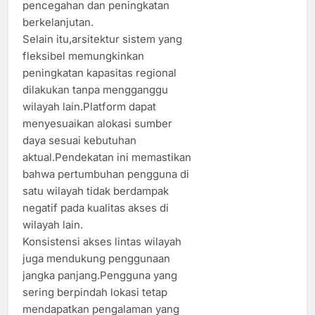
pencegahan dan peningkatan
berkelanjutan.
Selain itu,arsitektur sistem yang
fleksibel memungkinkan
peningkatan kapasitas regional
dilakukan tanpa mengganggu
wilayah lain.Platform dapat
menyesuaikan alokasi sumber
daya sesuai kebutuhan
aktual.Pendekatan ini memastikan
bahwa pertumbuhan pengguna di
satu wilayah tidak berdampak
negatif pada kualitas akses di
wilayah lain.
Konsistensi akses lintas wilayah
juga mendukung penggunaan
jangka panjang.Pengguna yang
sering berpindah lokasi tetap
mendapatkan pengalaman yang