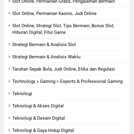
Slot Online, Permainan Gratis, Pengalaman Bermain
Slot Online, Permainan Kasino, Judi Online
Slot Online, Strategi Slot, Tips Bermain, Bonus Slot,
Hiburan Digital, Fitur Game
Strategi Bermain & Analisis Slot
Strategi Bermain & Analisis Waktu
Taruhan Sepak Bola, Judi Online, Etika dan Regulasi
Technology > Gaming > Esports & Professional Gaming
Teknologi
Teknologi & Akses Digital
Teknologi & Desain Digital
Teknologi & Gaya Hidup Digital