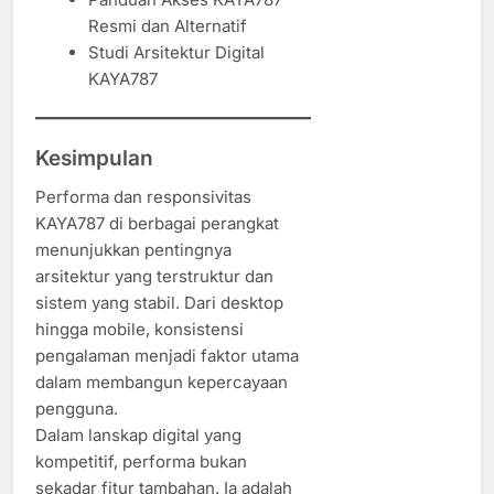
Resmi dan Alternatif
Studi Arsitektur Digital
KAYA787
Kesimpulan
Performa dan responsivitas
KAYA787 di berbagai perangkat
menunjukkan pentingnya
arsitektur yang terstruktur dan
sistem yang stabil. Dari desktop
hingga mobile, konsistensi
pengalaman menjadi faktor utama
dalam membangun kepercayaan
pengguna.
Dalam lanskap digital yang
kompetitif, performa bukan
sekadar fitur tambahan. Ia adalah