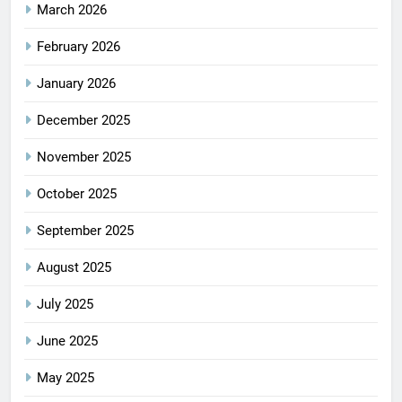
March 2026
February 2026
January 2026
December 2025
November 2025
October 2025
September 2025
August 2025
July 2025
June 2025
May 2025