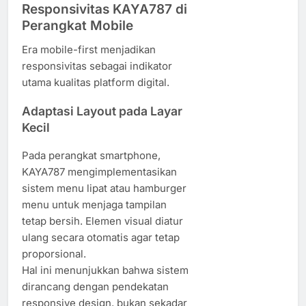
Responsivitas KAYA787 di
Perangkat Mobile
Era mobile-first menjadikan
responsivitas sebagai indikator
utama kualitas platform digital.
Adaptasi Layout pada Layar
Kecil
Pada perangkat smartphone,
KAYA787 mengimplementasikan
sistem menu lipat atau hamburger
menu untuk menjaga tampilan
tetap bersih. Elemen visual diatur
ulang secara otomatis agar tetap
proporsional.
Hal ini menunjukkan bahwa sistem
dirancang dengan pendekatan
responsive design, bukan sekadar