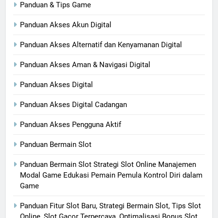
Panduan & Tips Game
Panduan Akses Akun Digital
Panduan Akses Alternatif dan Kenyamanan Digital
Panduan Akses Aman & Navigasi Digital
Panduan Akses Digital
Panduan Akses Digital Cadangan
Panduan Akses Pengguna Aktif
Panduan Bermain Slot
Panduan Bermain Slot Strategi Slot Online Manajemen
Modal Game Edukasi Pemain Pemula Kontrol Diri dalam
Game
Panduan Fitur Slot Baru, Strategi Bermain Slot, Tips Slot
Online, Slot Gacor Terpercaya, Optimalisasi Bonus Slot