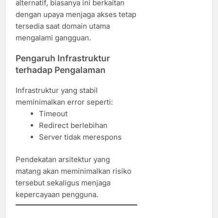
alternatif, biasanya ini berkaitan
dengan upaya menjaga akses tetap
tersedia saat domain utama
mengalami gangguan.
Pengaruh Infrastruktur
terhadap Pengalaman
Infrastruktur yang stabil
meminimalkan error seperti:
Timeout
Redirect berlebihan
Server tidak merespons
Pendekatan arsitektur yang
matang akan meminimalkan risiko
tersebut sekaligus menjaga
kepercayaan pengguna.