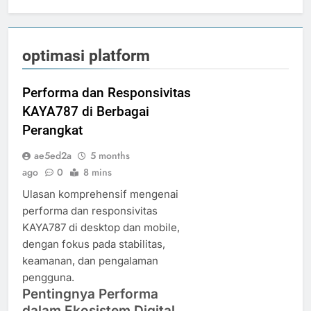
optimasi platform
Performa dan Responsivitas
KAYA787 di Berbagai
Perangkat
ae5ed2a
5 months
ago
0
8 mins
Ulasan komprehensif mengenai
performa dan responsivitas
KAYA787 di desktop dan mobile,
dengan fokus pada stabilitas,
keamanan, dan pengalaman
pengguna.
Pentingnya Performa
dalam Ekosistem Digital