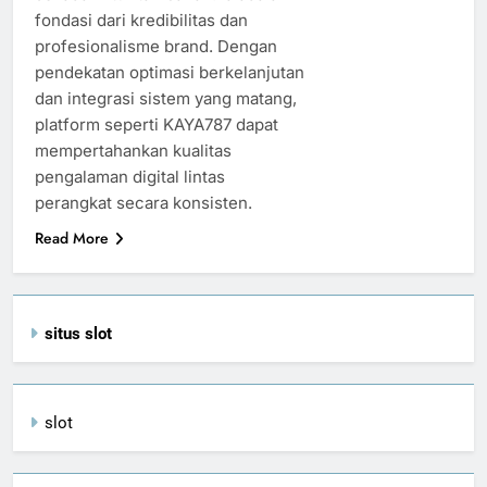
fondasi dari kredibilitas dan
profesionalisme brand. Dengan
pendekatan optimasi berkelanjutan
dan integrasi sistem yang matang,
platform seperti KAYA787 dapat
mempertahankan kualitas
pengalaman digital lintas
perangkat secara konsisten.
Read More
situs slot
slot