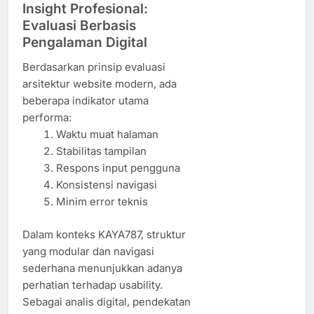
Insight Profesional:
Evaluasi Berbasis
Pengalaman Digital
Berdasarkan prinsip evaluasi
arsitektur website modern, ada
beberapa indikator utama
performa:
Waktu muat halaman
Stabilitas tampilan
Respons input pengguna
Konsistensi navigasi
Minim error teknis
Dalam konteks KAYA787, struktur
yang modular dan navigasi
sederhana menunjukkan adanya
perhatian terhadap usability.
Sebagai analis digital, pendekatan