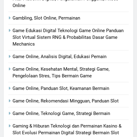
Online
Gambling, Slot Online, Permainan
Game Edukasi Digital Teknologi Game Online Panduan
Slot Virtual Sistem RNG & Probabilitas Dasar Game
Mechanics
Game Online, Analisis Digital, Edukasi Pemain
Game Online, Kesehatan Mental, Strategi Game,
Pengelolaan Stres, Tips Bermain Game
Game Online, Panduan Slot, Keamanan Bermain
Game Online, Rekomendasi Mingguan, Panduan Slot
Game Online, Teknologi Game, Strategi Bermain
Gaming & Hiburan Teknologi dan Permainan Kasino &
Slot Evolusi Permainan Digital Strategi Bermain Slot