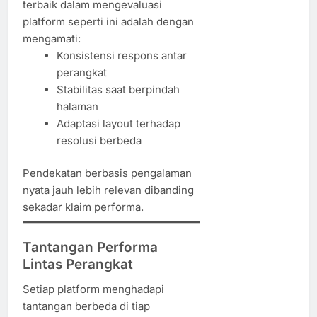
terbaik dalam mengevaluasi
platform seperti ini adalah dengan
mengamati:
Konsistensi respons antar
perangkat
Stabilitas saat berpindah
halaman
Adaptasi layout terhadap
resolusi berbeda
Pendekatan berbasis pengalaman
nyata jauh lebih relevan dibanding
sekadar klaim performa.
Tantangan Performa
Lintas Perangkat
Setiap platform menghadapi
tantangan berbeda di tiap