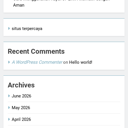
Aman
situs terpercaya
Recent Comments
A WordPress Commenter
on
Hello world!
Archives
June 2026
May 2026
April 2026