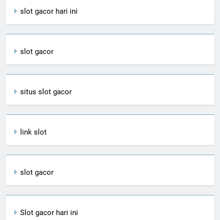
slot gacor hari ini
slot gacor
situs slot gacor
link slot
slot gacor
Slot gacor hari ini