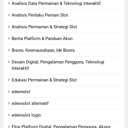
Analisis Data Permainan & Teknologi Interaktif
Analisis Perilaku Pemain Slot
Analisis Permainan & Strategi Slot
Berita Platform & Panduan Akun
Bisnis, Kewirausahaan, Ide Bisnis
Desain Digital, Pengalaman Pengguna, Teknologi
Interaktif
Edukasi Permainan & Strategi Slot
edwinslot
edwinslot alternatif
edwinslot login
Fitur Platform Digital, Pengalaman Pengguna, Akses