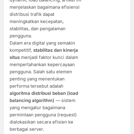
menjelaskan bagaimana efisiensi
distribusi trafik dapat
meningkatkan kecepatan,
stabilitas, dan pengalaman
pengguna.
Dalam era digital yang semakin
kompetitif,
stabilitas dan kinerja
situs
menjadi faktor kunci dalam
mempertahankan kepercayaan
pengguna. Salah satu elemen
penting yang menentukan
performa tersebut adalah
algoritma distribusi beban (load
balancing algorithm)
— sistem
yang mengatur bagaimana
permintaan pengguna (request)
dialokasikan secara efisien ke
berbagai server.