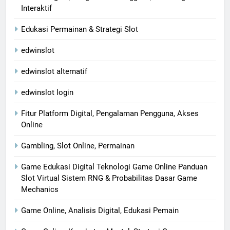
Interaktif
Edukasi Permainan & Strategi Slot
edwinslot
edwinslot alternatif
edwinslot login
Fitur Platform Digital, Pengalaman Pengguna, Akses
Online
Gambling, Slot Online, Permainan
Game Edukasi Digital Teknologi Game Online Panduan
Slot Virtual Sistem RNG & Probabilitas Dasar Game
Mechanics
Game Online, Analisis Digital, Edukasi Pemain