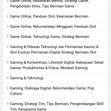
Game Online, Kesehatan Mental, Strategi Game,
Pengelolaan Stres, Tips Bermain Game
Game Online, Panduan Slot, Keamanan Bermain
Game Online, Rekomendasi Mingguan, Panduan Slot
Game Online, Teknologi Game, Strategi Bermain
Gaming & Hiburan Teknologi dan Permainan Kasino &
Slot Evolusi Permainan Digital Strategi Bermain Slot
Gaming & Konsentrasi, Lifestyle Digital, Kebiasaan Sehat
Gamer, Produktivitas & Fokus, Mindset Gaming
Gaming & Teknologi
Gaming, Olahraga Digital, Rekomendasi Game, Pop
Culture
Gaming, Strategi Tim, Tips Bermain, Pengembangan Skill
Tim, Kerjasama Game