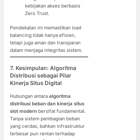
kebijakan akses berbasis
Zero Trust.
Pendekatan ini memastikan load
balancing tidak hanya efisien,
tetapi juga aman dan transparan
dalam menjaga integritas sistem.
7. Kesimpulan: Algoritma
Distribusi sebagai Pilar
Kinerja Situs Digital
Hubungan antara
algoritma
distribusi beban dan kinerja situs
slot modern
bersifat fundamental.
Tanpa sistem pembagian beban
yang cerdas, bahkan infrastruktur
terbesar pun rentan terhadap