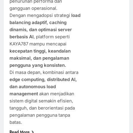
penurunan performa dan
gangguan operasional.
Dengan mengadopsi strategi
load
balancing adaptif, caching
dinamis, dan optimasi server
berbasis AI
, platform seperti
KAYA787 mampu mencapai
kecepatan tinggi, keandalan
maksimal, dan pengalaman
pengguna yang konsisten.
Di masa depan, kombinasi antara
edge computing, distributed AI,
dan autonomous load
management
akan menjadikan
sistem digital semakin efisien,
tangguh, dan berorientasi pada
pengalaman pengguna tanpa
batas.
Read More