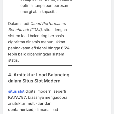
optimal tanpa pemborosan
energi atau kapasitas.
Dalam studi
Cloud Performance
Benchmark (2024)
, situs dengan
sistem load balancing berbasis
algoritma dinamis menunjukkan
peningkatan efisiensi hingga
65%
lebih baik
dibandingkan sistem
statis.
4. Arsitektur Load Balancing
dalam Situs Slot Modern
situs slot
digital modern, seperti
KAYA787
, biasanya mengadopsi
arsitektur
multi-tier dan
containerized
, di mana load