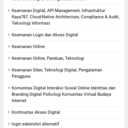
Keamanan Digital, API Management, Infrastruktur
Kaya787, Cloud-Native Architecture, Compliance & Audit,
Teknologi Informasi
Keamanan Login dan Akses Digital
Keamanan Online
Keamanan Online, Panduan, Teknologi
Keamanan Siber, Teknologi Digital, Pengalaman
Pengguna
Komunitas Digital Interaksi Sosial Online Identitas dan
Branding Digital Psikologi Komunitas Virtual Budaya
Internet
Kontinuitas Akses Digital
login edwinslot alternatif