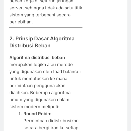
beban kerja di seluruh jaringan
server, sehingga tidak ada satu titik
sistem yang terbebani secara
berlebihan.
2. Prinsip Dasar Algoritma
Distribusi Beban
Algoritma distribusi beban
merupakan logika atau metode
yang digunakan oleh load balancer
untuk memutuskan ke mana
permintaan pengguna akan
dialihkan. Beberapa algoritma
umum yang digunakan dalam
sistem modern meliputi:
Round Robin:
Permintaan didistribusikan
secara bergiliran ke setiap