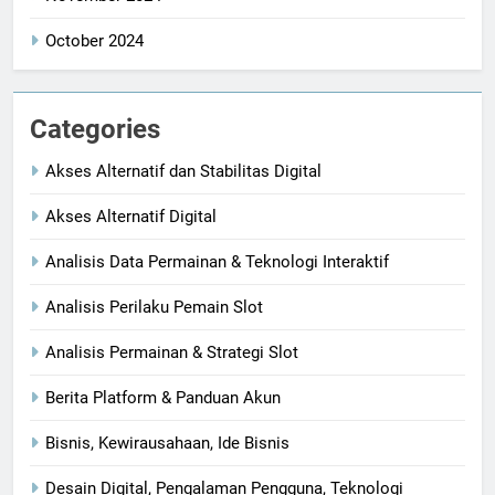
October 2024
Categories
Akses Alternatif dan Stabilitas Digital
Akses Alternatif Digital
Analisis Data Permainan & Teknologi Interaktif
Analisis Perilaku Pemain Slot
Analisis Permainan & Strategi Slot
Berita Platform & Panduan Akun
Bisnis, Kewirausahaan, Ide Bisnis
Desain Digital, Pengalaman Pengguna, Teknologi