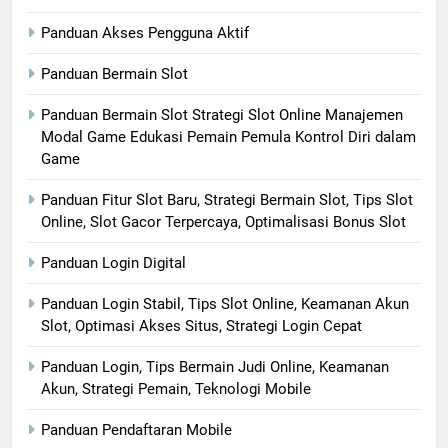
Panduan Akses Pengguna Aktif
Panduan Bermain Slot
Panduan Bermain Slot Strategi Slot Online Manajemen
Modal Game Edukasi Pemain Pemula Kontrol Diri dalam
Game
Panduan Fitur Slot Baru, Strategi Bermain Slot, Tips Slot
Online, Slot Gacor Terpercaya, Optimalisasi Bonus Slot
Panduan Login Digital
Panduan Login Stabil, Tips Slot Online, Keamanan Akun
Slot, Optimasi Akses Situs, Strategi Login Cepat
Panduan Login, Tips Bermain Judi Online, Keamanan
Akun, Strategi Pemain, Teknologi Mobile
Panduan Pendaftaran Mobile