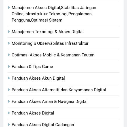
Manajemen Akses Digital,Stabilitas Jaringan
Online,Infrastruktur Teknologi,Pengalaman
Pengguna,Optimasi Sistem
Manajemen Teknologi & Akses Digital
Monitoring & Observabilitas Infrastruktur
Optimasi Akses Mobile & Keamanan Tautan
Panduan & Tips Game
Panduan Akses Akun Digital
Panduan Akses Alternatif dan Kenyamanan Digital
Panduan Akses Aman & Navigasi Digital
Panduan Akses Digital
Panduan Akses Digital Cadangan