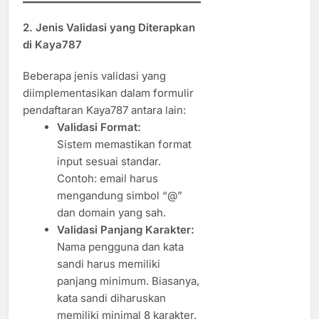
2.
Jenis Validasi yang Diterapkan
di Kaya787
Beberapa jenis validasi yang
diimplementasikan dalam formulir
pendaftaran Kaya787 antara lain:
Validasi Format:
Sistem memastikan format
input sesuai standar.
Contoh: email harus
mengandung simbol “@”
dan domain yang sah.
Validasi Panjang Karakter:
Nama pengguna dan kata
sandi harus memiliki
panjang minimum. Biasanya,
kata sandi diharuskan
memiliki minimal 8 karakter.