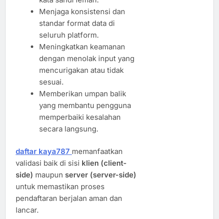
Menjaga konsistensi dan
standar format data di
seluruh platform.
Meningkatkan keamanan
dengan menolak input yang
mencurigakan atau tidak
sesuai.
Memberikan umpan balik
yang membantu pengguna
memperbaiki kesalahan
secara langsung.
daftar kaya787
memanfaatkan
validasi baik di sisi
klien (client-
side)
maupun
server (server-side)
untuk memastikan proses
pendaftaran berjalan aman dan
lancar.