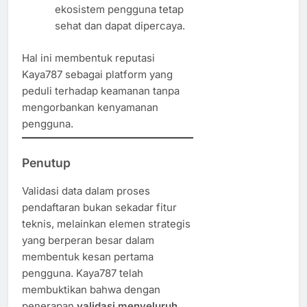
ekosistem pengguna tetap
sehat dan dapat dipercaya.
Hal ini membentuk reputasi
Kaya787 sebagai platform yang
peduli terhadap keamanan tanpa
mengorbankan kenyamanan
pengguna.
Penutup
Validasi data dalam proses
pendaftaran bukan sekadar fitur
teknis, melainkan elemen strategis
yang berperan besar dalam
membentuk kesan pertama
pengguna. Kaya787 telah
membuktikan bahwa dengan
penerapan
validasi menyeluruh,