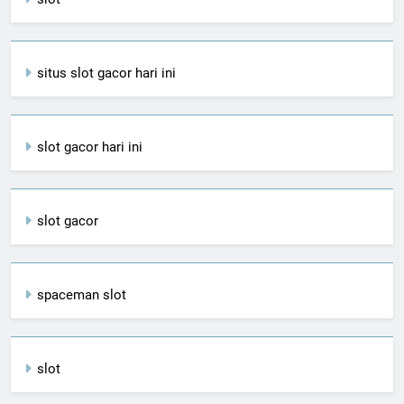
situs slot gacor hari ini
slot gacor hari ini
slot gacor
spaceman slot
slot