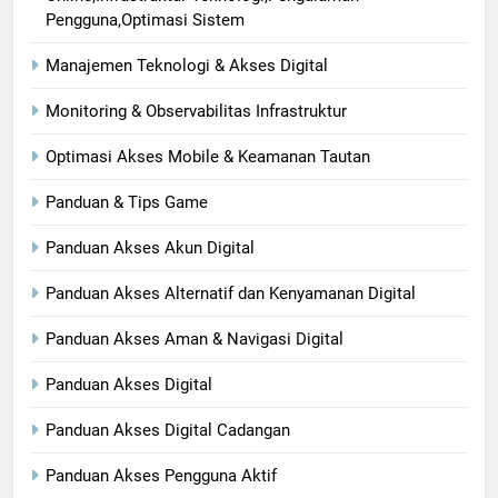
Pengguna,Optimasi Sistem
Manajemen Teknologi & Akses Digital
Monitoring & Observabilitas Infrastruktur
Optimasi Akses Mobile & Keamanan Tautan
Panduan & Tips Game
Panduan Akses Akun Digital
Panduan Akses Alternatif dan Kenyamanan Digital
Panduan Akses Aman & Navigasi Digital
Panduan Akses Digital
Panduan Akses Digital Cadangan
Panduan Akses Pengguna Aktif