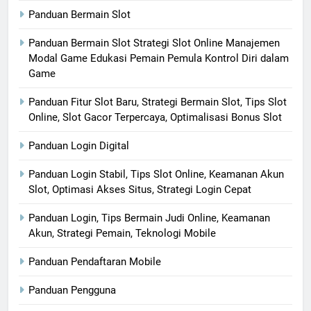
Panduan Bermain Slot
Panduan Bermain Slot Strategi Slot Online Manajemen
Modal Game Edukasi Pemain Pemula Kontrol Diri dalam
Game
Panduan Fitur Slot Baru, Strategi Bermain Slot, Tips Slot
Online, Slot Gacor Terpercaya, Optimalisasi Bonus Slot
Panduan Login Digital
Panduan Login Stabil, Tips Slot Online, Keamanan Akun
Slot, Optimasi Akses Situs, Strategi Login Cepat
Panduan Login, Tips Bermain Judi Online, Keamanan
Akun, Strategi Pemain, Teknologi Mobile
Panduan Pendaftaran Mobile
Panduan Pengguna