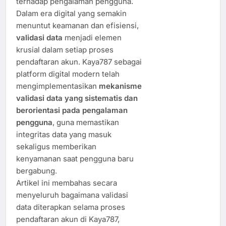
terhadap pengalaman pengguna.
Dalam era digital yang semakin
menuntut keamanan dan efisiensi,
validasi data
menjadi elemen
krusial dalam setiap proses
pendaftaran akun. Kaya787 sebagai
platform digital modern telah
mengimplementasikan
mekanisme
validasi data yang sistematis dan
berorientasi pada pengalaman
pengguna
, guna memastikan
integritas data yang masuk
sekaligus memberikan
kenyamanan saat pengguna baru
bergabung.
Artikel ini membahas secara
menyeluruh bagaimana validasi
data diterapkan selama proses
pendaftaran akun di Kaya787,