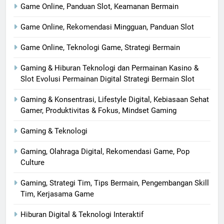
Game Online, Panduan Slot, Keamanan Bermain
Game Online, Rekomendasi Mingguan, Panduan Slot
Game Online, Teknologi Game, Strategi Bermain
Gaming & Hiburan Teknologi dan Permainan Kasino &
Slot Evolusi Permainan Digital Strategi Bermain Slot
Gaming & Konsentrasi, Lifestyle Digital, Kebiasaan Sehat
Gamer, Produktivitas & Fokus, Mindset Gaming
Gaming & Teknologi
Gaming, Olahraga Digital, Rekomendasi Game, Pop
Culture
Gaming, Strategi Tim, Tips Bermain, Pengembangan Skill
Tim, Kerjasama Game
Hiburan Digital & Teknologi Interaktif