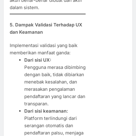
akun benar-benar dibuat dan aktif
dalam sistem.
5.
Dampak Validasi Terhadap UX
dan Keamanan
Implementasi validasi yang baik
memberikan manfaat ganda:
Dari sisi UX:
Pengguna merasa dibimbing
dengan baik, tidak dibiarkan
menebak kesalahan, dan
merasakan pengalaman
pendaftaran yang lancar dan
transparan.
Dari sisi keamanan:
Platform terlindungi dari
serangan otomatis dan
pendaftaran palsu, menjaga