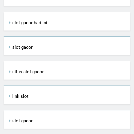
slot gacor hari ini
slot gacor
situs slot gacor
link slot
slot gacor