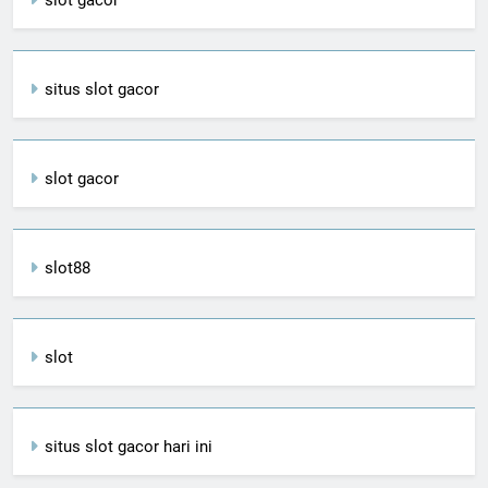
situs slot gacor
slot gacor
slot88
slot
situs slot gacor hari ini