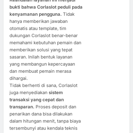
bukti bahwa Corlaslot peduli pada
kenyamanan pengguna.
Tidak
hanya memberikan jawaban
otomatis atau template, tim
dukungan Corlaslot benar-benar
memahami kebutuhan pemain dan
memberikan solusi yang tepat
sasaran. Inilah bentuk layanan
yang membangun kepercayaan
dan membuat pemain merasa
dihargai.
Tidak berhenti di sana, Corlaslot
juga menyediakan
sistem
transaksi yang cepat dan
transparan.
Proses deposit dan
penarikan dana bisa dilakukan
dalam hitungan menit, tanpa biaya
tersembunyi atau kendala teknis