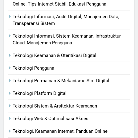
Online, Tips Internet Stabil, Edukasi Pengguna
Teknologi Informasi, Audit Digital, Manajemen Data,
Transparansi Sistem
Teknologi Informasi, Sistem Keamanan, Infrastruktur
Cloud, Manajemen Pengguna
Teknologi Keamanan & Otentikasi Digital
Teknologi Pengguna
Teknologi Permainan & Mekanisme Slot Digital
Teknologi Platform Digital
Teknologi Sistem & Arsitektur Keamanan
Teknologi Web & Optimalisasi Akses
Teknologi, Keamanan Internet, Panduan Online