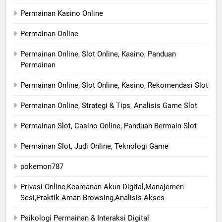
Permainan Kasino Online
Permainan Online
Permainan Online, Slot Online, Kasino, Panduan
Permainan
Permainan Online, Slot Online, Kasino, Rekomendasi Slot
Permainan Online, Strategi & Tips, Analisis Game Slot
Permainan Slot, Casino Online, Panduan Bermain Slot
Permainan Slot, Judi Online, Teknologi Game
pokemon787
Privasi Online,Keamanan Akun Digital,Manajemen
Sesi,Praktik Aman Browsing,Analisis Akses
Psikologi Permainan & Interaksi Digital