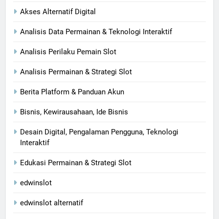
Akses Alternatif Digital
Analisis Data Permainan & Teknologi Interaktif
Analisis Perilaku Pemain Slot
Analisis Permainan & Strategi Slot
Berita Platform & Panduan Akun
Bisnis, Kewirausahaan, Ide Bisnis
Desain Digital, Pengalaman Pengguna, Teknologi
Interaktif
Edukasi Permainan & Strategi Slot
edwinslot
edwinslot alternatif