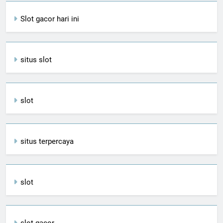
Slot gacor hari ini
situs slot
slot
situs terpercaya
slot
slot gacor