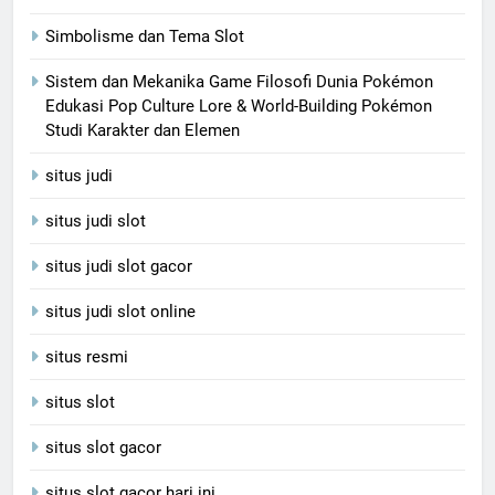
Simbolisme dan Tema Slot
Sistem dan Mekanika Game Filosofi Dunia Pokémon
Edukasi Pop Culture Lore & World-Building Pokémon
Studi Karakter dan Elemen
situs judi
situs judi slot
situs judi slot gacor
situs judi slot online
situs resmi
situs slot
situs slot gacor
situs slot gacor hari ini