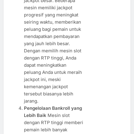
jackpot besar. Beberapa
mesin memiliki jackpot
progresif yang meningkat
seiring waktu, memberikan
peluang bagi pemain untuk
mendapatkan pembayaran
yang jauh lebih besar.
Dengan memilih mesin slot
dengan RTP tinggi, Anda
dapat meningkatkan
peluang Anda untuk meraih
jackpot ini, meski
kemenangan jackpot
tersebut biasanya lebih
jarang.
Pengelolaan Bankroll yang
Lebih Baik
Mesin slot
dengan RTP tinggi memberi
pemain lebih banyak