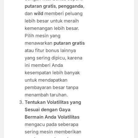
putaran gratis
,
pengganda
,
dan
wild
memberi peluang
lebih besar untuk meraih
kemenangan lebih besar.
Pilih mesin yang
menawarkan
putaran gratis
atau fitur bonus lainnya
yang sering dipicu, karena
ini memberi Anda
kesempatan lebih banyak
untuk mendapatkan
pembayaran besar tanpa
menambah taruhan.
Tentukan Volatilitas yang
Sesuai dengan Gaya
Bermain Anda
Volatilitas
mengacu pada seberapa
sering mesin memberikan