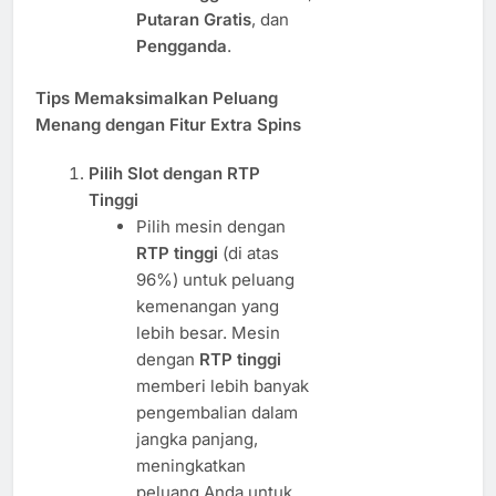
Putaran Gratis
, dan
Pengganda
.
Tips Memaksimalkan Peluang
Menang dengan Fitur Extra Spins
Pilih Slot dengan RTP
Tinggi
Pilih mesin dengan
RTP tinggi
(di atas
96%) untuk peluang
kemenangan yang
lebih besar. Mesin
dengan
RTP tinggi
memberi lebih banyak
pengembalian dalam
jangka panjang,
meningkatkan
peluang Anda untuk