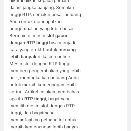
dikembalikan kepada pemain
dalam jangka panjang. Semakin
tinggi RTP, semakin besar peluang
Anda untuk mendapatkan
pengembalian yang lebih besar.
Bermain di mesin
slot gacor
dengan RTP tinggi
bisa menjadi
cara yang efektif untuk
menang
lebih banyak
di kasino online.
Mesin slot dengan RTP tinggi
memberi pengembalian yang lebih
baik, meningkatkan peluang Anda
untuk meraih kemenangan lebih
sering. Artikel ini akan membahas
apa itu
RTP tinggi
, bagaimana
memilih mesin slot dengan RTP
tinggi, dan bagaimana
memanfaatkan peluang ini untuk
meraih kemenangan lebih banyak.