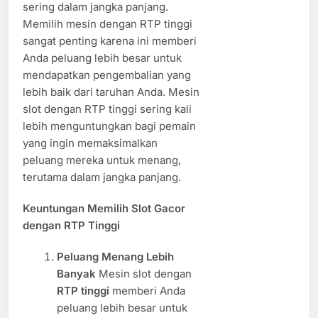
sering dalam jangka panjang.
Memilih mesin dengan RTP tinggi
sangat penting karena ini memberi
Anda peluang lebih besar untuk
mendapatkan pengembalian yang
lebih baik dari taruhan Anda. Mesin
slot dengan RTP tinggi sering kali
lebih menguntungkan bagi pemain
yang ingin memaksimalkan
peluang mereka untuk menang,
terutama dalam jangka panjang.
Keuntungan Memilih Slot Gacor
dengan RTP Tinggi
Peluang Menang Lebih
Banyak
Mesin slot dengan
RTP tinggi
memberi Anda
peluang lebih besar untuk