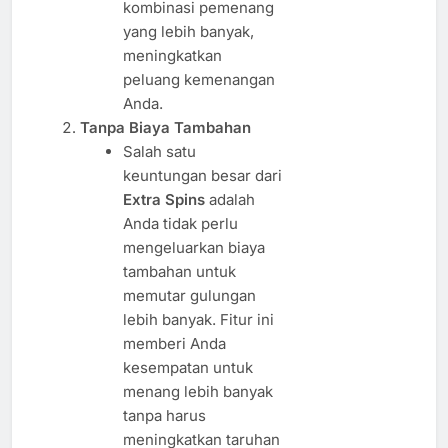
kombinasi pemenang
yang lebih banyak,
meningkatkan
peluang kemenangan
Anda.
Tanpa Biaya Tambahan
Salah satu
keuntungan besar dari
Extra Spins
adalah
Anda tidak perlu
mengeluarkan biaya
tambahan untuk
memutar gulungan
lebih banyak. Fitur ini
memberi Anda
kesempatan untuk
menang lebih banyak
tanpa harus
meningkatkan taruhan