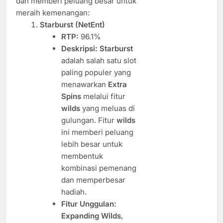
dan memberi peluang besar untuk
meraih kemenangan:
Starburst (NetEnt)
RTP:
96.1%
Deskripsi:
Starburst
adalah salah satu slot
paling populer yang
menawarkan
Extra
Spins
melalui fitur
wilds
yang meluas di
gulungan. Fitur
wilds
ini memberi peluang
lebih besar untuk
membentuk
kombinasi pemenang
dan memperbesar
hadiah.
Fitur Unggulan:
Expanding Wilds
,