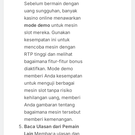
Sebelum bermain dengan
uang sungguhan, banyak
kasino online menawarkan
mode demo
untuk mesin
slot mereka. Gunakan
kesempatan ini untuk
mencoba mesin dengan
RTP tinggi dan melihat
bagaimana fitur-fitur bonus
diaktifkan. Mode demo
memberi Anda kesempatan
untuk menguji berbagai
mesin slot tanpa risiko
kehilangan uang, memberi
Anda gambaran tentang
bagaimana mesin tersebut
memberi kemenangan.
Baca Ulasan dari Pemain
Lain
Membaca ulasan dan