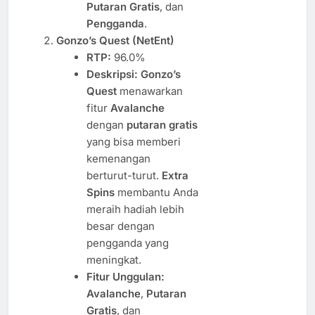
Putaran Gratis
, dan
Pengganda
.
Gonzo’s Quest (NetEnt)
RTP:
96.0%
Deskripsi:
Gonzo’s
Quest
menawarkan
fitur
Avalanche
dengan
putaran gratis
yang bisa memberi
kemenangan
berturut-turut.
Extra
Spins
membantu Anda
meraih hadiah lebih
besar dengan
pengganda yang
meningkat.
Fitur Unggulan:
Avalanche
,
Putaran
Gratis
, dan