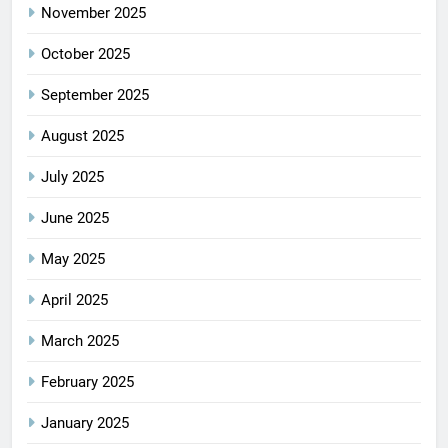
November 2025
October 2025
September 2025
August 2025
July 2025
June 2025
May 2025
April 2025
March 2025
February 2025
January 2025