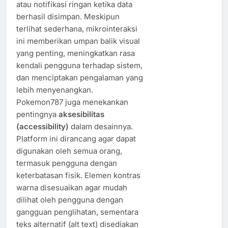
atau notifikasi ringan ketika data
berhasil disimpan. Meskipun
terlihat sederhana, mikrointeraksi
ini memberikan umpan balik visual
yang penting, meningkatkan rasa
kendali pengguna terhadap sistem,
dan menciptakan pengalaman yang
lebih menyenangkan.
Pokemon787 juga menekankan
pentingnya
aksesibilitas
(accessibility)
dalam desainnya.
Platform ini dirancang agar dapat
digunakan oleh semua orang,
termasuk pengguna dengan
keterbatasan fisik. Elemen kontras
warna disesuaikan agar mudah
dilihat oleh pengguna dengan
gangguan penglihatan, sementara
teks alternatif (alt text) disediakan