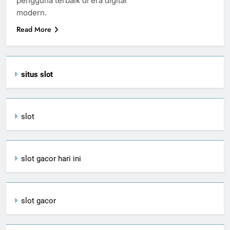
pengguna terbaik di era digital
modern.
Read More
situs slot
slot
slot gacor hari ini
slot gacor