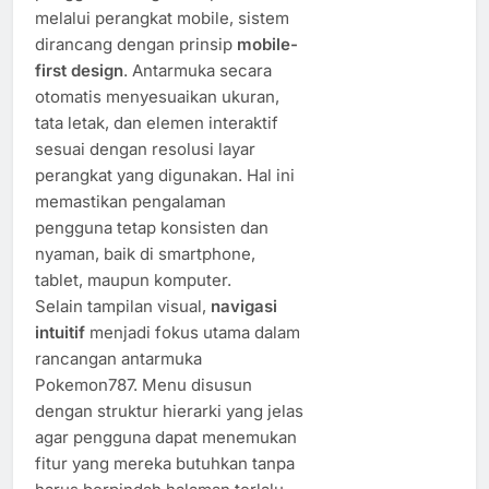
melalui perangkat mobile, sistem
dirancang dengan prinsip
mobile-
first design
. Antarmuka secara
otomatis menyesuaikan ukuran,
tata letak, dan elemen interaktif
sesuai dengan resolusi layar
perangkat yang digunakan. Hal ini
memastikan pengalaman
pengguna tetap konsisten dan
nyaman, baik di smartphone,
tablet, maupun komputer.
Selain tampilan visual,
navigasi
intuitif
menjadi fokus utama dalam
rancangan antarmuka
Pokemon787. Menu disusun
dengan struktur hierarki yang jelas
agar pengguna dapat menemukan
fitur yang mereka butuhkan tanpa