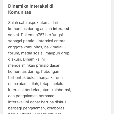
Dinamika Interaksi di
Komunitas
Salah satu aspek utama dari
komunitas daring adalah
interaksi
sosial
. Pokemon787 berfungsi
sebagai pemicu interaksi antara
anggota komunitas, baik melalui
forum, media sosial, maupun grup
diskusi. Dinamika ini
mencerminkan prinsip dasar
komunitas daring: hubungan
terbentuk bukan hanya karena
nama atau istilah, tetapi melalui
interaksi berkelanjutan, kolaborasi,
dan pengalaman bersama.
Interaksi ini dapat berupa diskusi,
berbagi pengalaman, kolaborasi