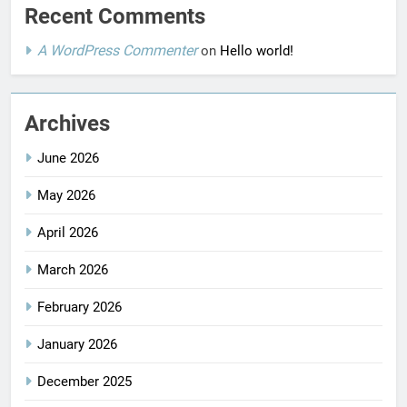
Recent Comments
A WordPress Commenter
on
Hello world!
Archives
June 2026
May 2026
April 2026
March 2026
February 2026
January 2026
December 2025