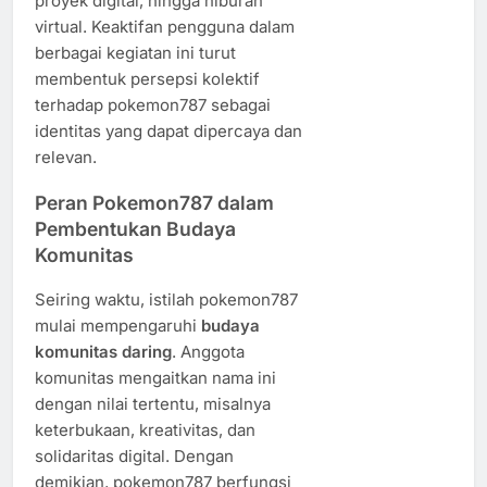
proyek digital, hingga hiburan
virtual. Keaktifan pengguna dalam
berbagai kegiatan ini turut
membentuk persepsi kolektif
terhadap pokemon787 sebagai
identitas yang dapat dipercaya dan
relevan.
Peran Pokemon787 dalam
Pembentukan Budaya
Komunitas
Seiring waktu, istilah pokemon787
mulai mempengaruhi
budaya
komunitas daring
. Anggota
komunitas mengaitkan nama ini
dengan nilai tertentu, misalnya
keterbukaan, kreativitas, dan
solidaritas digital. Dengan
demikian, pokemon787 berfungsi