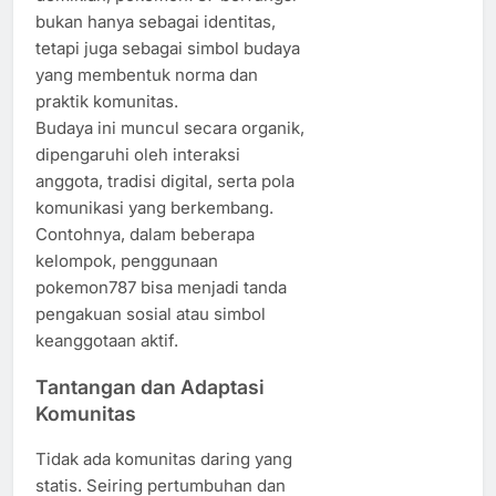
bukan hanya sebagai identitas,
tetapi juga sebagai simbol budaya
yang membentuk norma dan
praktik komunitas.
Budaya ini muncul secara organik,
dipengaruhi oleh interaksi
anggota, tradisi digital, serta pola
komunikasi yang berkembang.
Contohnya, dalam beberapa
kelompok, penggunaan
pokemon787 bisa menjadi tanda
pengakuan sosial atau simbol
keanggotaan aktif.
Tantangan dan Adaptasi
Komunitas
Tidak ada komunitas daring yang
statis. Seiring pertumbuhan dan