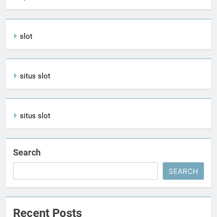
slot
situs slot
situs slot
Search
SEARCH
Recent Posts