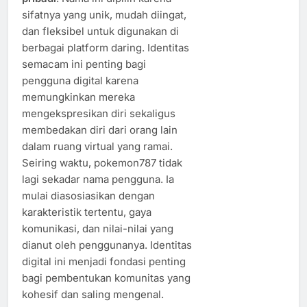
sifatnya yang unik, mudah diingat,
dan fleksibel untuk digunakan di
berbagai platform daring. Identitas
semacam ini penting bagi
pengguna digital karena
memungkinkan mereka
mengekspresikan diri sekaligus
membedakan diri dari orang lain
dalam ruang virtual yang ramai.
Seiring waktu, pokemon787 tidak
lagi sekadar nama pengguna. Ia
mulai diasosiasikan dengan
karakteristik tertentu, gaya
komunikasi, dan nilai-nilai yang
dianut oleh penggunanya. Identitas
digital ini menjadi fondasi penting
bagi pembentukan komunitas yang
kohesif dan saling mengenal.