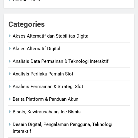
Categories
Akses Alternatif dan Stabilitas Digital
Akses Alternatif Digital
Analisis Data Permainan & Teknologi Interaktif
Analisis Perilaku Pemain Slot
Analisis Permainan & Strategi Slot
Berita Platform & Panduan Akun
Bisnis, Kewirausahaan, Ide Bisnis
Desain Digital, Pengalaman Pengguna, Teknologi
Interaktif