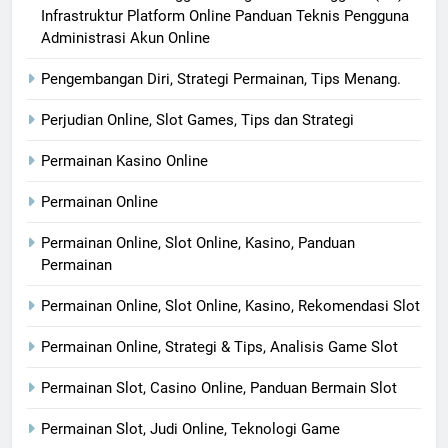
Infrastruktur Platform Online Panduan Teknis Pengguna
Administrasi Akun Online
Pengembangan Diri, Strategi Permainan, Tips Menang.
Perjudian Online, Slot Games, Tips dan Strategi
Permainan Kasino Online
Permainan Online
Permainan Online, Slot Online, Kasino, Panduan
Permainan
Permainan Online, Slot Online, Kasino, Rekomendasi Slot
Permainan Online, Strategi & Tips, Analisis Game Slot
Permainan Slot, Casino Online, Panduan Bermain Slot
Permainan Slot, Judi Online, Teknologi Game