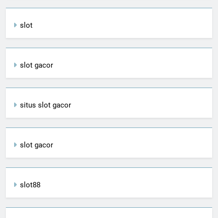
slot
slot gacor
situs slot gacor
slot gacor
slot88