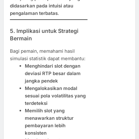
didasarkan pada intuisi atau
pengalaman terbatas
.
5. Implikasi untuk Strategi
Bermain
Bagi pemain, memahami hasil
simulasi statistik dapat membantu:
Menghindari slot dengan
deviasi RTP besar dalam
jangka pendek
Mengalokasikan modal
sesuai pola volatilitas yang
terdeteksi
Memilih slot yang
menawarkan struktur
pembayaran lebih
konsisten