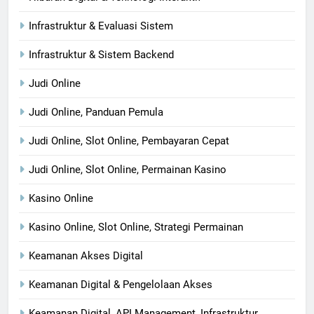
Infrastruktur & Evaluasi Sistem
Infrastruktur & Sistem Backend
Judi Online
Judi Online, Panduan Pemula
Judi Online, Slot Online, Pembayaran Cepat
Judi Online, Slot Online, Permainan Kasino
Kasino Online
Kasino Online, Slot Online, Strategi Permainan
Keamanan Akses Digital
Keamanan Digital & Pengelolaan Akses
Keamanan Digital, API Management, Infrastruktur