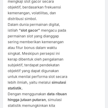
mengkaji slot gacor secara
objektif, berdasarkan frekuensi
kemenangan, volatilitas, dan
distribusi simbol.
Dalam dunia permainan digital,
istilah
“slot gacor”
mengacu pada
permainan slot yang dianggap
sering memberikan kemenangan
atau fitur bonus dalam waktu
singkat. Meskipun persepsi ini
kerap dibentuk oleh pengalaman
subjektif, terdapat pendekatan
objektif yang dapat digunakan
untuk menilai performa slot secara
lebih ilmiah, yaitu melalui
simulasi
statistik.
Dengan menggunakan
data ribuan
hingga jutaan putaran
, simulasi
statistik memungkinkan kita