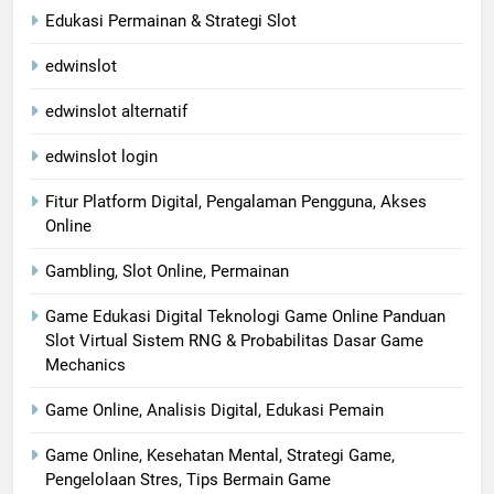
Edukasi Permainan & Strategi Slot
edwinslot
edwinslot alternatif
edwinslot login
Fitur Platform Digital, Pengalaman Pengguna, Akses
Online
Gambling, Slot Online, Permainan
Game Edukasi Digital Teknologi Game Online Panduan
Slot Virtual Sistem RNG & Probabilitas Dasar Game
Mechanics
Game Online, Analisis Digital, Edukasi Pemain
Game Online, Kesehatan Mental, Strategi Game,
Pengelolaan Stres, Tips Bermain Game