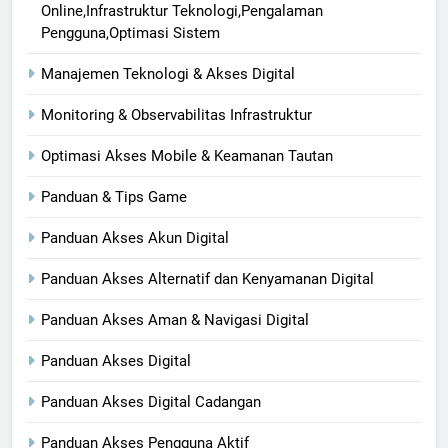
Online,Infrastruktur Teknologi,Pengalaman
Pengguna,Optimasi Sistem
Manajemen Teknologi & Akses Digital
Monitoring & Observabilitas Infrastruktur
Optimasi Akses Mobile & Keamanan Tautan
Panduan & Tips Game
Panduan Akses Akun Digital
Panduan Akses Alternatif dan Kenyamanan Digital
Panduan Akses Aman & Navigasi Digital
Panduan Akses Digital
Panduan Akses Digital Cadangan
Panduan Akses Pengguna Aktif