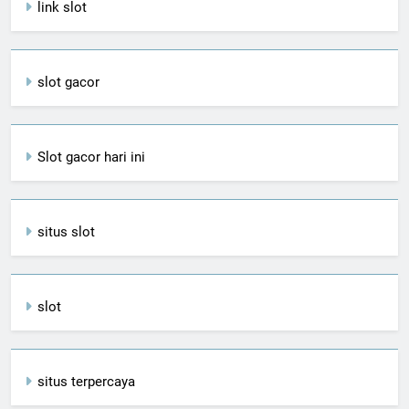
link slot
slot gacor
Slot gacor hari ini
situs slot
slot
situs terpercaya