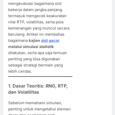
mengevaluasi bagaimana slot
bekerja dalam jangka panjang,
termasuk mengecek keakuratan
nilai RTP, volatilitas, serta pola
kemenangan yang muncul secara
berulang. Artikel ini membahas
bagaimana
kajian
slot gacor
melalui simulasi statistik
dilakukan, serta apa saja temuan
penting yang bisa digunakan
sebagai strategi bermain yang
lebih cerdas.
1. Dasar Teoritis: RNG, RTP,
dan Volatilitas
Sebelum memahami simulasi,
penting untuk mengetahui elemen