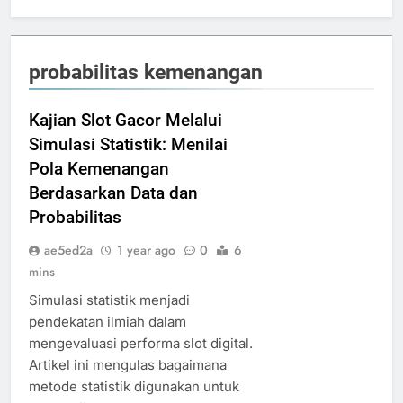
probabilitas kemenangan
Kajian Slot Gacor Melalui
Simulasi Statistik: Menilai
Pola Kemenangan
Berdasarkan Data dan
Probabilitas
ae5ed2a
1 year ago
0
6
mins
Simulasi statistik menjadi
pendekatan ilmiah dalam
mengevaluasi performa slot digital.
Artikel ini mengulas bagaimana
metode statistik digunakan untuk