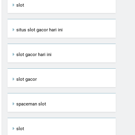
slot
situs slot gacor hari ini
slot gacor hari ini
slot gacor
spaceman slot
slot