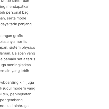
. Mode karier dan
ring mendapatkan
bih personal bagi
man, serta mode
daya tarik panjang
dengan grafis
iasanya merilis
apan, sistem physics
daraan. Balapan yang
a pemain setia terus
 juga meningkatkan
rmain yang lebih
wboarding kini juga
ak judul modern yang
 trik, peningkatan
ra pengembang
dekati olahraga