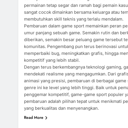
permainan tetap segar dan ramah bagi pemain kas
sangat cocok dimainkan bersama keluarga atau tem
membutuhkan skill teknis yang terlalu mendalam.
Pembaruan dalam game sport memainkan peran pe
umur panjang sebuah game. Semakin rutin dan berk
diberikan, semakin besar peluang game tersebut tet
komunitas. Pengembang pun terus berinovasi unt
memperbaiki bug, meningkatkan grafis, hingga men
kompetitif yang lebih stabil.
Dengan terus berkembangnya teknologi gaming, g
mendekati realisme yang mengagumkan. Dari grafis
animasi yang presisi, pembaruan di berbagai game
genre ini ke level yang lebih tinggi. Baik untuk pe
penggemar kompetitif, game-game sport populer y
pembaruan adalah pilihan tepat untuk menikmati 
yang berkualitas dan menyenangkan.
Read More