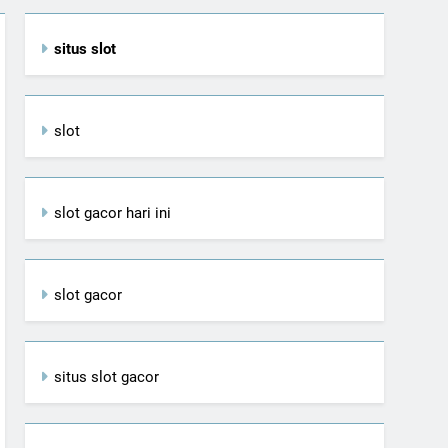
situs slot
slot
slot gacor hari ini
slot gacor
situs slot gacor