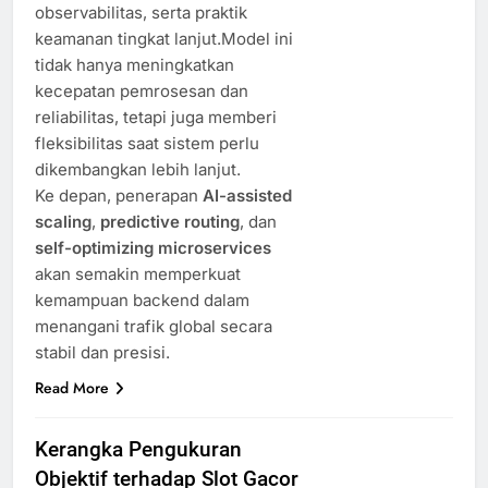
observabilitas, serta praktik
keamanan tingkat lanjut.Model ini
tidak hanya meningkatkan
kecepatan pemrosesan dan
reliabilitas, tetapi juga memberi
fleksibilitas saat sistem perlu
dikembangkan lebih lanjut.
Ke depan, penerapan
AI-assisted
scaling
,
predictive routing
, dan
self-optimizing microservices
akan semakin memperkuat
kemampuan backend dalam
menangani trafik global secara
stabil dan presisi.
Read More
Kerangka Pengukuran
Objektif terhadap Slot Gacor