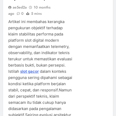
ae5ed2a
10 months
ago
0
5 mins
Artikel ini membahas kerangka
pengukuran objektif terhadap
klaim stabilitas performa pada
platform slot digital modern
dengan memanfaatkan telemetry,
observability, dan indikator teknis
terukur untuk memastikan evaluasi
berbasis bukti, bukan persepsi.
Istilah
slot gacor
dalam konteks
pengguna sering dipahami sebagai
kondisi ketika platform berjalan
stabil, cepat, dan responsif.Namun
dari perspektif teknis, klaim
semacam itu tidak cukup hanya
didasarkan pada pengalaman
subjektif.Seiring evolusi arsitektur