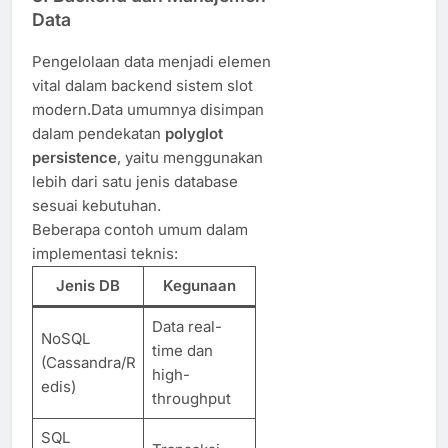
Data
Pengelolaan data menjadi elemen
vital dalam backend sistem slot
modern.Data umumnya disimpan
dalam pendekatan
polyglot
persistence
, yaitu menggunakan
lebih dari satu jenis database
sesuai kebutuhan.
Beberapa contoh umum dalam
implementasi teknis:
Jenis DB
Kegunaan
Data real-
NoSQL
time dan
(Cassandra/R
high-
edis)
throughput
SQL