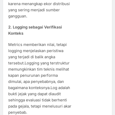
karena menangkap ekor distribusi
yang sering menjadi sumber
gangguan.
2. Logging sebagai Verifikasi
Konteks
Metrics memberikan nilai, tetapi
logging menjelaskan peristiwa
yang terjadi di balik angka
tersebut.Logging yang terstruktur
memungkinkan tim teknis melihat
kapan penurunan performa
dimulai, apa penyebabnya, dan
bagaimana konteksnya.Log adalah
bukti jejak yang dapat diaudit
sehingga evaluasi tidak berhenti
pada gejala, tetapi menelusuri akar
penyebab.