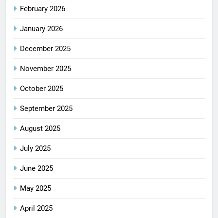
February 2026
January 2026
December 2025
November 2025
October 2025
September 2025
August 2025
July 2025
June 2025
May 2025
April 2025