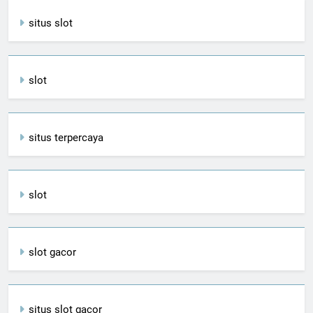
situs slot
slot
situs terpercaya
slot
slot gacor
situs slot gacor