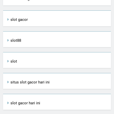
slot gacor
slot88
slot
situs slot gacor hari ini
slot gacor hari ini