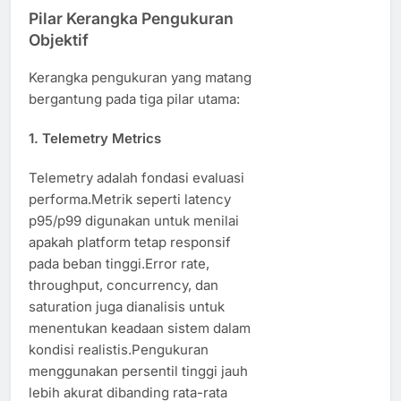
Pilar Kerangka Pengukuran
Objektif
Kerangka pengukuran yang matang
bergantung pada tiga pilar utama:
1. Telemetry Metrics
Telemetry adalah fondasi evaluasi
performa.Metrik seperti latency
p95/p99 digunakan untuk menilai
apakah platform tetap responsif
pada beban tinggi.Error rate,
throughput, concurrency, dan
saturation juga dianalisis untuk
menentukan keadaan sistem dalam
kondisi realistis.Pengukuran
menggunakan persentil tinggi jauh
lebih akurat dibanding rata-rata