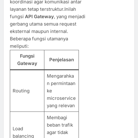
koordinasi agar komunikasi antar
layanan tetap terstruktur.Inilah
fungsi
API Gateway
, yang menjadi
gerbang utama semua request
eksternal maupun internal.
Beberapa fungsi utamanya
meliputi:
Fungsi
Penjelasan
Gateway
Mengarahka
n permintaan
Routing
ke
microservice
yang relevan
Membagi
beban trafik
Load
agar tidak
balancing