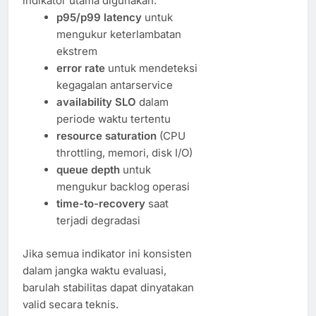
indikator utama digunakan:
p95/p99 latency
untuk
mengukur keterlambatan
ekstrem
error rate
untuk mendeteksi
kegagalan antarservice
availability SLO
dalam
periode waktu tertentu
resource saturation
(CPU
throttling, memori, disk I/O)
queue depth
untuk
mengukur backlog operasi
time-to-recovery
saat
terjadi degradasi
Jika semua indikator ini konsisten
dalam jangka waktu evaluasi,
barulah stabilitas dapat dinyatakan
valid secara teknis.