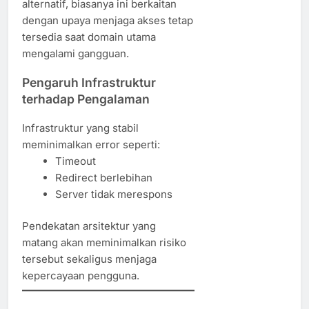
alternatif, biasanya ini berkaitan
dengan upaya menjaga akses tetap
tersedia saat domain utama
mengalami gangguan.
Pengaruh Infrastruktur
terhadap Pengalaman
Infrastruktur yang stabil
meminimalkan error seperti:
Timeout
Redirect berlebihan
Server tidak merespons
Pendekatan arsitektur yang
matang akan meminimalkan risiko
tersebut sekaligus menjaga
kepercayaan pengguna.