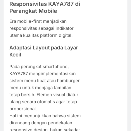
Responsivitas KAYA787 di
Perangkat Mobile
Era mobile-first menjadikan
responsivitas sebagai indikator
utama kualitas platform digital.
Adaptasi Layout pada Layar
Kecil
Pada perangkat smartphone,
KAYA787 mengimplementasikan
sistem menu lipat atau hamburger
menu untuk menjaga tampilan
tetap bersih. Elemen visual diatur
ulang secara otomatis agar tetap
proporsional.
Hal ini menunjukkan bahwa sistem
dirancang dengan pendekatan
responsive design, bukan sekadar