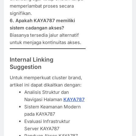
memperlambat proses secara
signifikan.
6. Apakah KAYA787 memiliki
sistem cadangan akses?
Biasanya tersedia jalur alternatif
untuk menjaga kontinuitas akses.
Internal Linking
Suggestion
Untuk memperkuat cluster brand,
artikel ini dapat dikaitkan dengan:
Analisis Struktur dan
Navigasi Halaman
KAYA787
Sistem Keamanan Modern
pada KAYA787
Evaluasi Infrastruktur
Server KAYA787
Panduan Akses KAYA787