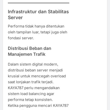
Infrastruktur dan Stabilitas
Server
Performa tidak hanya ditentukan
oleh tampilan luar, tetapi juga oleh
fondasi server.
Distribusi Beban dan
Manajemen Trafik
Dalam sistem digital modern,
distribusi beban server menjadi
krusial untuk mencegah overload
saat lonjakan trafik terjadi.
KAYA787 perlu mengandalkan
sistem load balancing agar
performa tetap konsisten.
Ketika pengguna mencari KAYA787