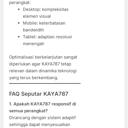
perangkat:
Desktop: kompleksitas
elemen visual
Mobile: keterbatasan
bandwidth
Tablet: adaptasi resolusi
menengah
Optimalisasi berkelanjutan sangat
diperlukan agar KAYA787 tetap
relevan dalam dinamika teknologi
yang terus berkembang.
FAQ Seputar KAYA787
1. Apakah KAYA787 responsif di
semua perangkat?
Dirancang dengan sistem adaptif
sehingga dapat menyesuaikan