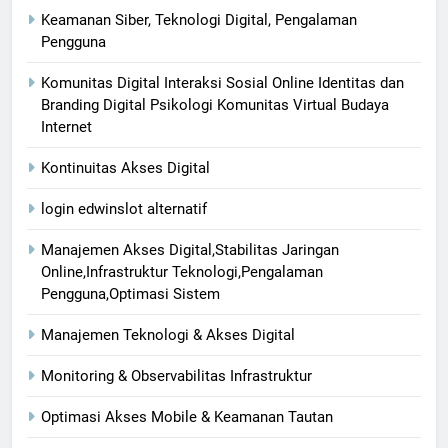
Keamanan Siber, Teknologi Digital, Pengalaman
Pengguna
Komunitas Digital Interaksi Sosial Online Identitas dan
Branding Digital Psikologi Komunitas Virtual Budaya
Internet
Kontinuitas Akses Digital
login edwinslot alternatif
Manajemen Akses Digital,Stabilitas Jaringan
Online,Infrastruktur Teknologi,Pengalaman
Pengguna,Optimasi Sistem
Manajemen Teknologi & Akses Digital
Monitoring & Observabilitas Infrastruktur
Optimasi Akses Mobile & Keamanan Tautan