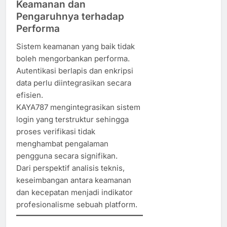
Keamanan dan
Pengaruhnya terhadap
Performa
Sistem keamanan yang baik tidak
boleh mengorbankan performa.
Autentikasi berlapis dan enkripsi
data perlu diintegrasikan secara
efisien.
KAYA787 mengintegrasikan sistem
login yang terstruktur sehingga
proses verifikasi tidak
menghambat pengalaman
pengguna secara signifikan.
Dari perspektif analisis teknis,
keseimbangan antara keamanan
dan kecepatan menjadi indikator
profesionalisme sebuah platform.