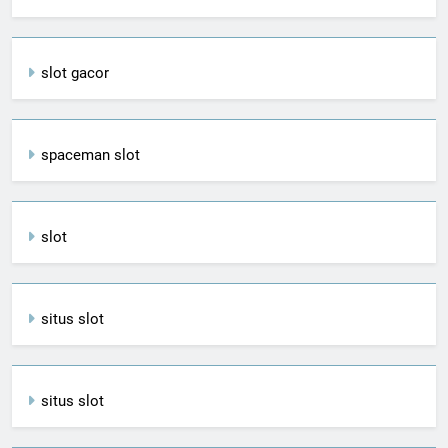
slot gacor
spaceman slot
slot
situs slot
situs slot