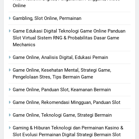
Online
Gambling, Slot Online, Permainan
Game Edukasi Digital Teknologi Game Online Panduan
Slot Virtual Sistem RNG & Probabilitas Dasar Game
Mechanics
Game Online, Analisis Digital, Edukasi Pemain
Game Online, Kesehatan Mental, Strategi Game,
Pengelolaan Stres, Tips Bermain Game
Game Online, Panduan Slot, Keamanan Bermain
Game Online, Rekomendasi Mingguan, Panduan Slot
Game Online, Teknologi Game, Strategi Bermain
Gaming & Hiburan Teknologi dan Permainan Kasino &
Slot Evolusi Permainan Digital Strategi Bermain Slot