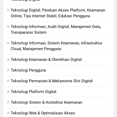
Teknologi Digital, Panduan Akses Platform, Keamanan
Online, Tips Internet Stabil, Edukasi Pengguna
Teknologi Informasi, Audit Digital, Manajemen Data,
Transparansi Sistem
Teknologi Informasi, Sistem Keamanan, Infrastruktur
Cloud, Manajemen Pengguna
Teknologi Keamanan & Otentikasi Digital
Teknologi Pengguna
Teknologi Permainan & Mekanisme Slot Digital
Teknologi Platform Digital
Teknologi Sistem & Arsitektur Keamanan
Teknologi Web & Optimalisasi Akses