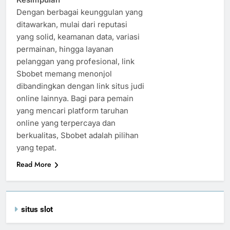
Dengan berbagai keunggulan yang
ditawarkan, mulai dari reputasi
yang solid, keamanan data, variasi
permainan, hingga layanan
pelanggan yang profesional, link
Sbobet memang menonjol
dibandingkan dengan link situs judi
online lainnya. Bagi para pemain
yang mencari platform taruhan
online yang terpercaya dan
berkualitas, Sbobet adalah pilihan
yang tepat.
Read More
situs slot