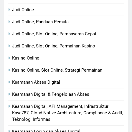
Judi Online
Judi Online, Panduan Pemula
Judi Online, Slot Online, Pembayaran Cepat
Judi Online, Slot Online, Permainan Kasino
Kasino Online
Kasino Online, Slot Online, Strategi Permainan
Keamanan Akses Digital
Keamanan Digital & Pengelolaan Akses
Keamanan Digital, API Management, Infrastruktur
Kaya787, Cloud-Native Architecture, Compliance & Audit,
Teknologi Informasi
Keamanan Login dan Akses Digital