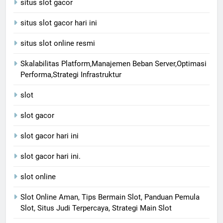
situs slot gacor
situs slot gacor hari ini
situs slot online resmi
Skalabilitas Platform,Manajemen Beban Server,Optimasi
Performa,Strategi Infrastruktur
slot
slot gacor
slot gacor hari ini
slot gacor hari ini.
slot online
Slot Online Aman, Tips Bermain Slot, Panduan Pemula
Slot, Situs Judi Terpercaya, Strategi Main Slot