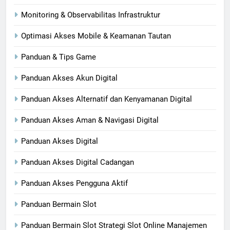
Monitoring & Observabilitas Infrastruktur
Optimasi Akses Mobile & Keamanan Tautan
Panduan & Tips Game
Panduan Akses Akun Digital
Panduan Akses Alternatif dan Kenyamanan Digital
Panduan Akses Aman & Navigasi Digital
Panduan Akses Digital
Panduan Akses Digital Cadangan
Panduan Akses Pengguna Aktif
Panduan Bermain Slot
Panduan Bermain Slot Strategi Slot Online Manajemen