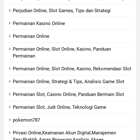
Perjudian Online, Slot Games, Tips dan Strategi
Permainan Kasino Online
Permainan Online
Permainan Online, Slot Online, Kasino, Panduan
Permainan
Permainan Online, Slot Online, Kasino, Rekomendasi Slot
Permainan Online, Strategi & Tips, Analisis Game Slot
Permainan Slot, Casino Online, Panduan Bermain Slot
Permainan Slot, Judi Online, Teknologi Game
pokemon787
Privasi Online,Keamanan Akun Digital,Manajemen
Sesi,Praktik Aman Browsing,Analisis Akses