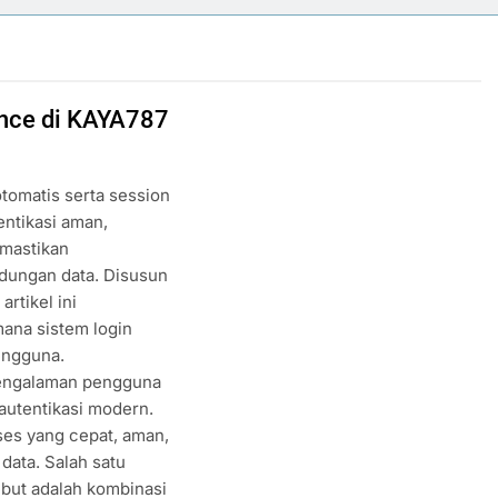
ence di KAYA787
tomatis serta session
ntikasi aman,
emastikan
dungan data. Disusun
rtikel ini
na sistem login
engguna.
pengalaman pengguna
utentikasi modern.
es yang cepat, aman,
data. Salah satu
ebut adalah kombinasi