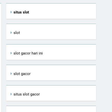
situs slot
slot
slot gacor hari ini
slot gacor
situs slot gacor