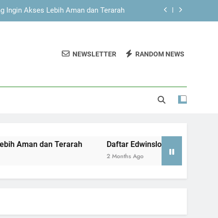
g Ingin Akses Lebih Aman dan Terarah
gan Proses yang Lebih Cepat dan Aman
HP dengan Langkah yang Lebih Efisien
NEWSLETTER
RANDOM NEWS
rnatif untuk Akses yang Lebih Lancar
an Positif Di Sekitar Kita.
g Ingin Akses Lebih Aman dan Terarah
gan Proses yang Lebih Cepat dan Aman
HP dengan Langkah yang Lebih Efisien
an Terarah
Daftar Edwinslot Lewat HP dengan Proses 
2 Months Ago