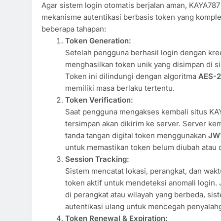
Agar sistem login otomatis berjalan aman, KAYA78
mekanisme autentikasi berbasis token yang kompleks
beberapa tahapan:
Token Generation:
Setelah pengguna berhasil login dengan kred
menghasilkan token unik yang disimpan di sisi
Token ini dilindungi dengan algoritma
AES-2
memiliki masa berlaku tertentu.
Token Verification:
Saat pengguna mengakses kembali situs KAY
tersimpan akan dikirim ke server. Server ke
tanda tangan digital token menggunakan
JW
untuk memastikan token belum diubah atau d
Session Tracking:
Sistem mencatat lokasi, perangkat, dan waktu
token aktif untuk mendeteksi anomali login.
di perangkat atau wilayah yang berbeda, si
autentikasi ulang untuk mencegah penyalah
Token Renewal & Expiration: