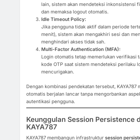
lain, sistem akan mendeteksi inkonsistensi f
dan memaksa logout otomatis.
Idle Timeout Policy:
Jika pengguna tidak aktif dalam periode tert
menit), sistem akan mengakhiri sesi dan me
menghindari akses tidak sah.
Multi-Factor Authentication (MFA):
Login otomatis tetap memerlukan verifikasi 
kode OTP saat sistem mendeteksi perilaku l
mencurigakan.
Dengan kombinasi pendekatan tersebut, KAYA787 
otomatis berjalan lancar tanpa mengorbankan asp
autentikasi pengguna.
Keunggulan Session Persistence di
KAYA787
KAYA787 membangun infrastruktur
session persis