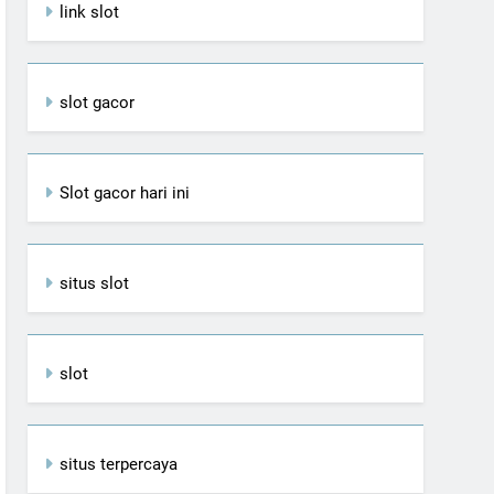
link slot
slot gacor
Slot gacor hari ini
situs slot
slot
situs terpercaya