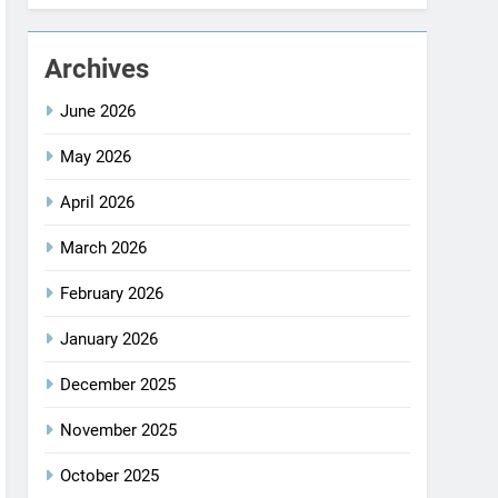
Archives
June 2026
May 2026
April 2026
March 2026
February 2026
January 2026
December 2025
November 2025
October 2025