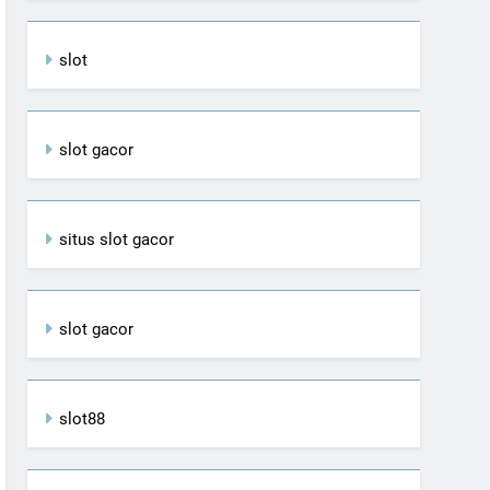
slot
slot gacor
situs slot gacor
slot gacor
slot88