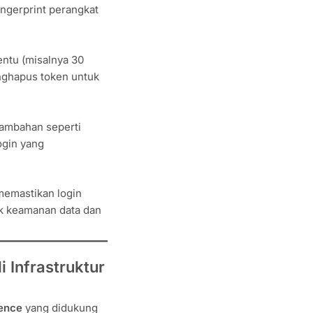
ingerprint perangkat
entu (misalnya 30
nghapus token untuk
tambahan seperti
ogin yang
memastikan login
ek keamanan data dan
 Infrastruktur
tence
yang didukung