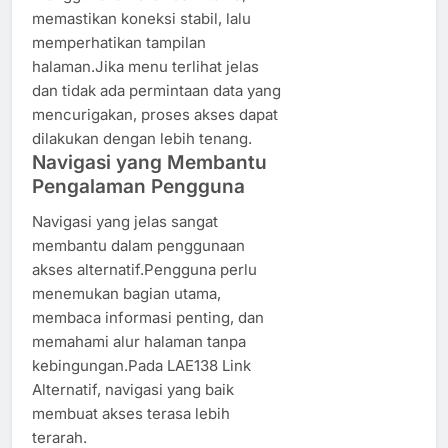
memastikan koneksi stabil, lalu
memperhatikan tampilan
halaman.Jika menu terlihat jelas
dan tidak ada permintaan data yang
mencurigakan, proses akses dapat
dilakukan dengan lebih tenang.
Navigasi yang Membantu
Pengalaman Pengguna
Navigasi yang jelas sangat
membantu dalam penggunaan
akses alternatif.Pengguna perlu
menemukan bagian utama,
membaca informasi penting, dan
memahami alur halaman tanpa
kebingungan.Pada LAE138 Link
Alternatif, navigasi yang baik
membuat akses terasa lebih
terarah.