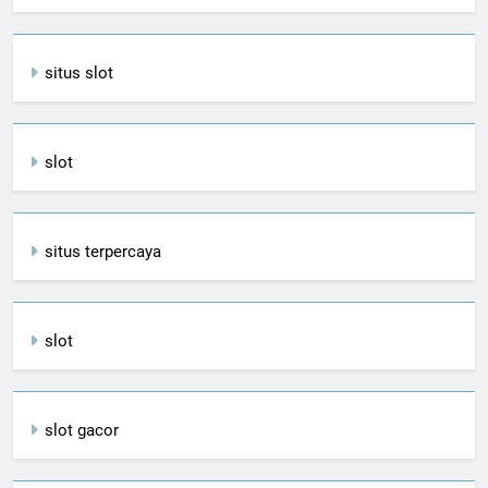
situs slot
slot
situs terpercaya
slot
slot gacor