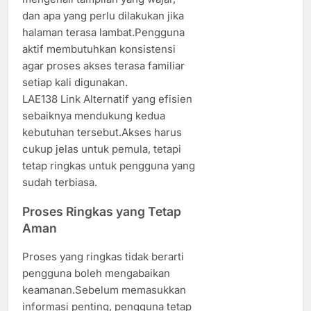
dan apa yang perlu dilakukan jika
halaman terasa lambat.Pengguna
aktif membutuhkan konsistensi
agar proses akses terasa familiar
setiap kali digunakan.
LAE138 Link Alternatif yang efisien
sebaiknya mendukung kedua
kebutuhan tersebut.Akses harus
cukup jelas untuk pemula, tetapi
tetap ringkas untuk pengguna yang
sudah terbiasa.
Proses Ringkas yang Tetap
Aman
Proses yang ringkas tidak berarti
pengguna boleh mengabaikan
keamanan.Sebelum memasukkan
informasi penting, pengguna tetap