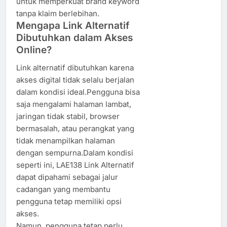
untuk memperkuat brand keyword
tanpa klaim berlebihan.
Mengapa Link Alternatif
Dibutuhkan dalam Akses
Online?
Link alternatif dibutuhkan karena
akses digital tidak selalu berjalan
dalam kondisi ideal.Pengguna bisa
saja mengalami halaman lambat,
jaringan tidak stabil, browser
bermasalah, atau perangkat yang
tidak menampilkan halaman
dengan sempurna.Dalam kondisi
seperti ini, LAE138 Link Alternatif
dapat dipahami sebagai jalur
cadangan yang membantu
pengguna tetap memiliki opsi
akses.
Namun, pengguna tetap perlu