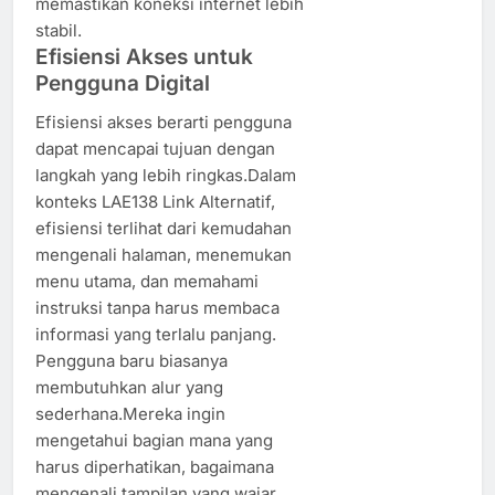
memastikan koneksi internet lebih
stabil.
Efisiensi Akses untuk
Pengguna Digital
Efisiensi akses berarti pengguna
dapat mencapai tujuan dengan
langkah yang lebih ringkas.Dalam
konteks LAE138 Link Alternatif,
efisiensi terlihat dari kemudahan
mengenali halaman, menemukan
menu utama, dan memahami
instruksi tanpa harus membaca
informasi yang terlalu panjang.
Pengguna baru biasanya
membutuhkan alur yang
sederhana.Mereka ingin
mengetahui bagian mana yang
harus diperhatikan, bagaimana
mengenali tampilan yang wajar,