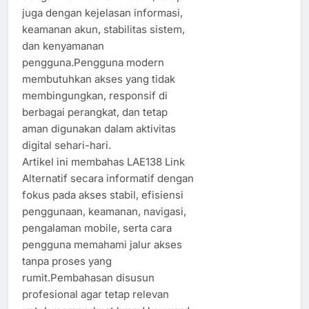
juga dengan kejelasan informasi,
keamanan akun, stabilitas sistem,
dan kenyamanan
pengguna.Pengguna modern
membutuhkan akses yang tidak
membingungkan, responsif di
berbagai perangkat, dan tetap
aman digunakan dalam aktivitas
digital sehari-hari.
Artikel ini membahas LAE138 Link
Alternatif secara informatif dengan
fokus pada akses stabil, efisiensi
penggunaan, keamanan, navigasi,
pengalaman mobile, serta cara
pengguna memahami jalur akses
tanpa proses yang
rumit.Pembahasan disusun
profesional agar tetap relevan