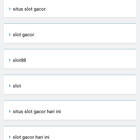
situs slot gacor
slot gacor
slot88
slot
situs slot gacor hari ini
slot gacor hari ini