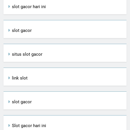
slot gacor hari ini
slot gacor
situs slot gacor
link slot
slot gacor
Slot gacor hari ini