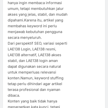
hanya ingin membaca informasi
umum, tetapi membutuhkan jalur
akses yang jelas, stabil, dan mudah
dipahami.Karena itu, artikel yang
membahas keyword ini perlu
menjawab kebutuhan pengguna
secara menyeluruh.
Dari perspektif SEO, variasi seperti
LAE138 Login, LAE138 resmi,
LAE138 alternatif, LAE138 akses
stabil, dan LAE138 login aman
dapat digunakan secara natural
untuk memperluas relevansi
konten.Namun, keyword stuffing
tetap perlu dihindari agar artikel
terasa profesional dan nyaman
dibaca.
Konten yang baik tidak hanya
menargetkan kata kunci, tetapi