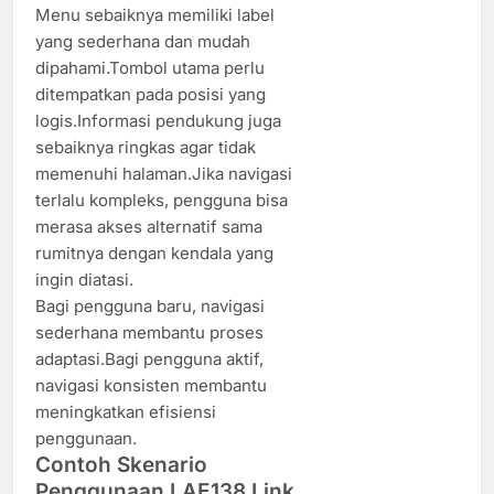
Menu sebaiknya memiliki label
yang sederhana dan mudah
dipahami.Tombol utama perlu
ditempatkan pada posisi yang
logis.Informasi pendukung juga
sebaiknya ringkas agar tidak
memenuhi halaman.Jika navigasi
terlalu kompleks, pengguna bisa
merasa akses alternatif sama
rumitnya dengan kendala yang
ingin diatasi.
Bagi pengguna baru, navigasi
sederhana membantu proses
adaptasi.Bagi pengguna aktif,
navigasi konsisten membantu
meningkatkan efisiensi
penggunaan.
Contoh Skenario
Penggunaan LAE138 Link