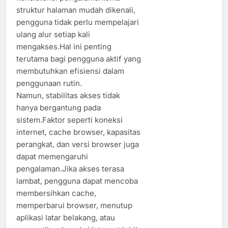
struktur halaman mudah dikenali,
pengguna tidak perlu mempelajari
ulang alur setiap kali
mengakses.Hal ini penting
terutama bagi pengguna aktif yang
membutuhkan efisiensi dalam
penggunaan rutin.
Namun, stabilitas akses tidak
hanya bergantung pada
sistem.Faktor seperti koneksi
internet, cache browser, kapasitas
perangkat, dan versi browser juga
dapat memengaruhi
pengalaman.Jika akses terasa
lambat, pengguna dapat mencoba
membersihkan cache,
memperbarui browser, menutup
aplikasi latar belakang, atau