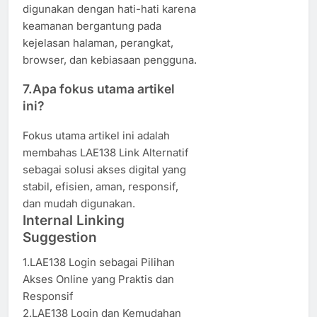
digunakan dengan hati-hati karena
keamanan bergantung pada
kejelasan halaman, perangkat,
browser, dan kebiasaan pengguna.
7.Apa fokus utama artikel
ini?
Fokus utama artikel ini adalah
membahas LAE138 Link Alternatif
sebagai solusi akses digital yang
stabil, efisien, aman, responsif,
dan mudah digunakan.
Internal Linking
Suggestion
1.LAE138 Login sebagai Pilihan
Akses Online yang Praktis dan
Responsif
2.LAE138 Login dan Kemudahan