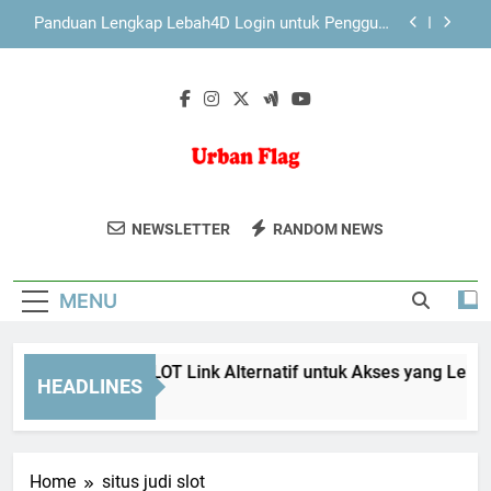
Skip
Daftar Edwinslot Lewat HP dengan Proses yang
to
Lebih Cepat dan Aman
content
Daftar Lebah4D Lewat HP dengan Langkah yang
Lebih Efisien
Panduan EDWINSLOT Link Alternatif untuk Akses
yang Lebih Lancar
Panduan Lengkap Lebah4D Login untuk Pengguna
Baru yang Ingin Akses Lebih Aman dan Terarah
Urban Flag
Dukung Gerakan Sosial Dan Lingkungan
Daftar Edwinslot Lewat HP dengan Proses yang
NEWSLETTER
RANDOM NEWS
Lebih Cepat dan Aman
Bersama Urban Flag. Untuk Perubahan
Daftar Lebah4D Lewat HP dengan Langkah yang
Positif Di Sekitar Kita.
Lebih Efisien
MENU
nduan EDWINSLOT Link Alternatif untuk Akses yang Lebih La
HEADLINES
Month Ago
Home
situs judi slot