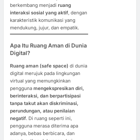
berkembang menjadi
ruang
interaksi sosial yang aktif
, dengan
karakteristik komunikasi yang
mendukung, jujur, dan empatik.
Apa Itu Ruang Aman di Dunia
Digital?
Ruang aman (safe space)
di dunia
digital merujuk pada lingkungan
virtual yang memungkinkan
pengguna
mengekspresikan diri,
berinteraksi, dan berpartisipasi
tanpa takut akan diskriminasi,
perundungan, atau penilaian
negatif
. Di ruang seperti ini,
pengguna merasa diterima apa
adanya, bebas berbicara, dan