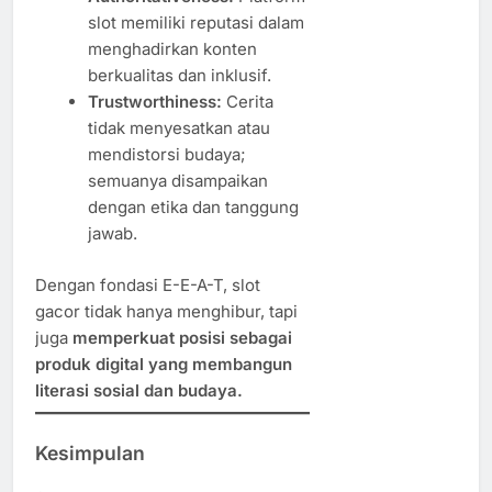
slot memiliki reputasi dalam
menghadirkan konten
berkualitas dan inklusif.
Trustworthiness:
Cerita
tidak menyesatkan atau
mendistorsi budaya;
semuanya disampaikan
dengan etika dan tanggung
jawab.
Dengan fondasi E-E-A-T, slot
gacor tidak hanya menghibur, tapi
juga
memperkuat posisi sebagai
produk digital yang membangun
literasi sosial dan budaya.
Kesimpulan