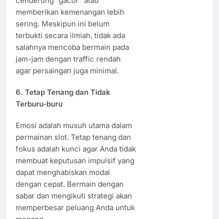
cenderung “gacor” atau
memberikan kemenangan lebih
sering. Meskipun ini belum
terbukti secara ilmiah, tidak ada
salahnya mencoba bermain pada
jam-jam dengan traffic rendah
agar persaingan juga minimal.
6. Tetap Tenang dan Tidak
Terburu-buru
Emosi adalah musuh utama dalam
permainan slot. Tetap tenang dan
fokus adalah kunci agar Anda tidak
membuat keputusan impulsif yang
dapat menghabiskan modal
dengan cepat. Bermain dengan
sabar dan mengikuti strategi akan
memperbesar peluang Anda untuk