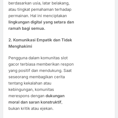
berdasarkan usia, latar belakang,
atau tingkat pemahaman terhadap
permainan. Hal ini menciptakan
lingkungan digital yang setara dan
ramah bagi semua.
2.
Komunikasi Empatik dan Tidak
Menghakimi
Pengguna dalam komunitas slot
gacor terbiasa memberikan respon
yang positif dan mendukung. Saat
seseorang membagikan cerita
tentang kekalahan atau
kebingungan, komunitas
merespons dengan
dukungan
moral dan saran konstruktif
,
bukan kritik atau ejekan.