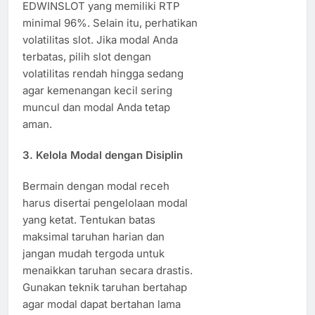
EDWINSLOT yang memiliki RTP
minimal 96%. Selain itu, perhatikan
volatilitas slot. Jika modal Anda
terbatas, pilih slot dengan
volatilitas rendah hingga sedang
agar kemenangan kecil sering
muncul dan modal Anda tetap
aman.
3. Kelola Modal dengan Disiplin
Bermain dengan modal receh
harus disertai pengelolaan modal
yang ketat. Tentukan batas
maksimal taruhan harian dan
jangan mudah tergoda untuk
menaikkan taruhan secara drastis.
Gunakan teknik taruhan bertahap
agar modal dapat bertahan lama