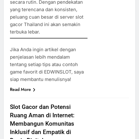
secara rutin. Dengan pendekatan
yang terencana dan konsisten,
peluang cuan besar di server slot
gacor Thailand ini akan semakin
terbuka lebar.
Jika Anda ingin artikel dengan
penjelasan lebih mendalam
tentang setiap tips atau contoh
game favorit di EDWINSLOT, saya
siap membantu menulisnya!
Read More
Slot Gacor dan Potensi
Ruang Aman di Internet:
Membangun Komunitas
Inklusif dan Empatik di