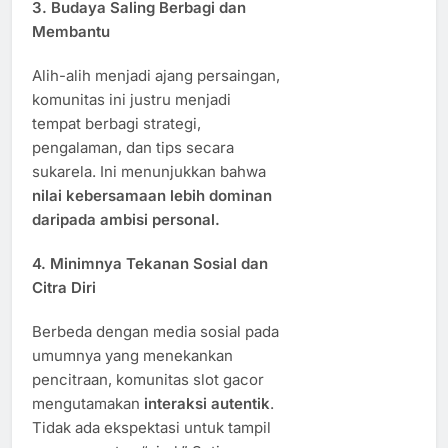
3.
Budaya Saling Berbagi dan
Membantu
Alih-alih menjadi ajang persaingan,
komunitas ini justru menjadi
tempat berbagi strategi,
pengalaman, dan tips secara
sukarela. Ini menunjukkan bahwa
nilai kebersamaan lebih dominan
daripada ambisi personal.
4.
Minimnya Tekanan Sosial dan
Citra Diri
Berbeda dengan media sosial pada
umumnya yang menekankan
pencitraan, komunitas slot gacor
mengutamakan
interaksi autentik
.
Tidak ada ekspektasi untuk tampil