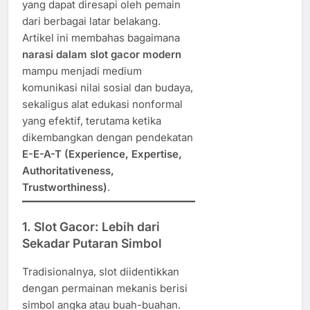
yang dapat diresapi oleh pemain
dari berbagai latar belakang.
Artikel ini membahas bagaimana
narasi dalam slot gacor modern
mampu menjadi medium
komunikasi nilai sosial dan budaya,
sekaligus alat edukasi nonformal
yang efektif, terutama ketika
dikembangkan dengan pendekatan
E-E-A-T (Experience, Expertise,
Authoritativeness,
Trustworthiness)
.
1.
Slot Gacor: Lebih dari
Sekadar Putaran Simbol
Tradisionalnya, slot diidentikkan
dengan permainan mekanis berisi
simbol angka atau buah-buahan.