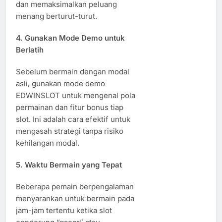
dan memaksimalkan peluang
menang berturut-turut.
4. Gunakan Mode Demo untuk
Berlatih
Sebelum bermain dengan modal
asli, gunakan mode demo
EDWINSLOT untuk mengenal pola
permainan dan fitur bonus tiap
slot. Ini adalah cara efektif untuk
mengasah strategi tanpa risiko
kehilangan modal.
5. Waktu Bermain yang Tepat
Beberapa pemain berpengalaman
menyarankan untuk bermain pada
jam-jam tertentu ketika slot