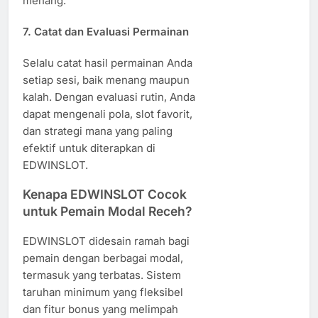
menang.
7. Catat dan Evaluasi Permainan
Selalu catat hasil permainan Anda
setiap sesi, baik menang maupun
kalah. Dengan evaluasi rutin, Anda
dapat mengenali pola, slot favorit,
dan strategi mana yang paling
efektif untuk diterapkan di
EDWINSLOT.
Kenapa EDWINSLOT Cocok
untuk Pemain Modal Receh?
EDWINSLOT didesain ramah bagi
pemain dengan berbagai modal,
termasuk yang terbatas. Sistem
taruhan minimum yang fleksibel
dan fitur bonus yang melimpah