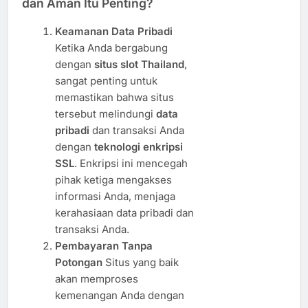
dan Aman Itu Penting?
Keamanan Data Pribadi
Ketika Anda bergabung
dengan
situs slot Thailand
,
sangat penting untuk
memastikan bahwa situs
tersebut melindungi
data
pribadi
dan transaksi Anda
dengan
teknologi enkripsi
SSL
. Enkripsi ini mencegah
pihak ketiga mengakses
informasi Anda, menjaga
kerahasiaan data pribadi dan
transaksi Anda.
Pembayaran Tanpa
Potongan
Situs yang baik
akan memproses
kemenangan Anda dengan