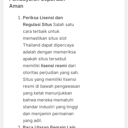
Aman
Periksa Lisensi dan
Regulasi Situs
Salah satu
cara terbaik untuk
memastikan situs slot
Thailand dapat dipercaya
adalah dengan memeriksa
apakah situs tersebut
memiliki
lisensi resmi
dari
otoritas perjudian yang sah.
Situs yang memiliki lisensi
resmi di bawah pengawasan
yang ketat menunjukkan
bahwa mereka mematuhi
standar industri yang tinggi
dan menjamin permainan
yang adil.
Baca Ulasan Pemain Lain