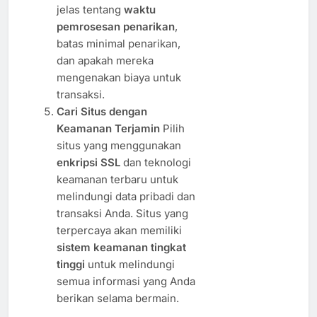
jelas tentang
waktu
pemrosesan penarikan
,
batas minimal penarikan,
dan apakah mereka
mengenakan biaya untuk
transaksi.
Cari Situs dengan
Keamanan Terjamin
Pilih
situs yang menggunakan
enkripsi SSL
dan teknologi
keamanan terbaru untuk
melindungi data pribadi dan
transaksi Anda. Situs yang
terpercaya akan memiliki
sistem keamanan tingkat
tinggi
untuk melindungi
semua informasi yang Anda
berikan selama bermain.