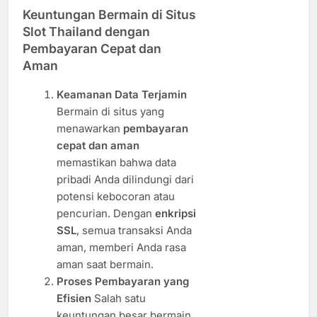
Keuntungan Bermain di Situs
Slot Thailand dengan
Pembayaran Cepat dan
Aman
Keamanan Data Terjamin
Bermain di situs yang
menawarkan
pembayaran
cepat dan aman
memastikan bahwa data
pribadi Anda dilindungi dari
potensi kebocoran atau
pencurian. Dengan
enkripsi
SSL
, semua transaksi Anda
aman, memberi Anda rasa
aman saat bermain.
Proses Pembayaran yang
Efisien
Salah satu
keuntungan besar bermain