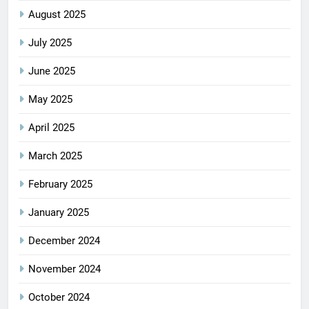
August 2025
July 2025
June 2025
May 2025
April 2025
March 2025
February 2025
January 2025
December 2024
November 2024
October 2024