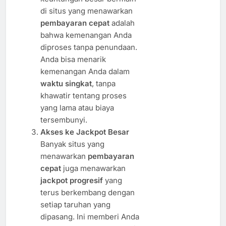
di situs yang menawarkan
pembayaran cepat
adalah
bahwa kemenangan Anda
diproses tanpa penundaan.
Anda bisa menarik
kemenangan Anda dalam
waktu singkat
, tanpa
khawatir tentang proses
yang lama atau biaya
tersembunyi.
Akses ke Jackpot Besar
Banyak situs yang
menawarkan
pembayaran
cepat
juga menawarkan
jackpot progresif
yang
terus berkembang dengan
setiap taruhan yang
dipasang. Ini memberi Anda