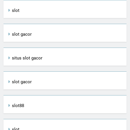
slot
slot gacor
situs slot gacor
slot gacor
slot88
slot