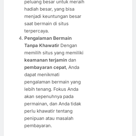
peluang besar untuk meraih
hadiah besar, yang bisa
menjadi keuntungan besar
saat bermain di situs
terpercaya.
Pengalaman Bermain
Tanpa Khawatir
Dengan
memilih situs yang memiliki
keamanan terjamin
dan
pembayaran cepat
, Anda
dapat menikmati
pengalaman bermain yang
lebih tenang. Fokus Anda
akan sepenuhnya pada
permainan, dan Anda tidak
perlu khawatir tentang
penipuan atau masalah
pembayaran.