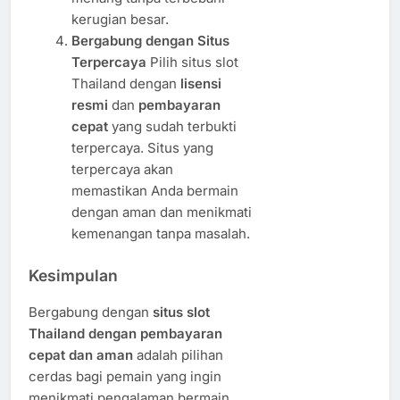
kerugian besar.
Bergabung dengan Situs
Terpercaya
Pilih situs slot
Thailand dengan
lisensi
resmi
dan
pembayaran
cepat
yang sudah terbukti
terpercaya. Situs yang
terpercaya akan
memastikan Anda bermain
dengan aman dan menikmati
kemenangan tanpa masalah.
Kesimpulan
Bergabung dengan
situs slot
Thailand dengan pembayaran
cepat dan aman
adalah pilihan
cerdas bagi pemain yang ingin
menikmati pengalaman bermain