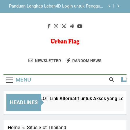
Skip
Daftar Edwinslot Lewat HP dengan Proses yang
to
Lebih Cepat dan Aman
content
Daftar Lebah4D Lewat HP dengan Langkah yang
Lebih Efisien
Panduan EDWINSLOT Link Alternatif untuk Akses
yang Lebih Lancar
Panduan Lengkap Lebah4D Login untuk Pengguna
Baru yang Ingin Akses Lebih Aman dan Terarah
Urban Flag
Dukung Gerakan Sosial Dan Lingkungan
Daftar Edwinslot Lewat HP dengan Proses yang
NEWSLETTER
RANDOM NEWS
Lebih Cepat dan Aman
Bersama Urban Flag. Untuk Perubahan
Daftar Lebah4D Lewat HP dengan Langkah yang
Positif Di Sekitar Kita.
Lebih Efisien
MENU
nduan EDWINSLOT Link Alternatif untuk Akses yang Lebih La
HEADLINES
Month Ago
Home
Situs Slot Thailand