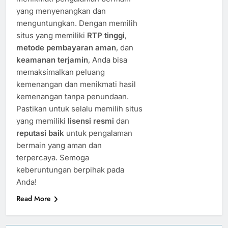
yang menyenangkan dan
menguntungkan. Dengan memilih
situs yang memiliki
RTP tinggi
,
metode pembayaran aman
, dan
keamanan terjamin
, Anda bisa
memaksimalkan peluang
kemenangan dan menikmati hasil
kemenangan tanpa penundaan.
Pastikan untuk selalu memilih situs
yang memiliki
lisensi resmi
dan
reputasi baik
untuk pengalaman
bermain yang aman dan
terpercaya. Semoga
keberuntungan berpihak pada
Anda!
Read More