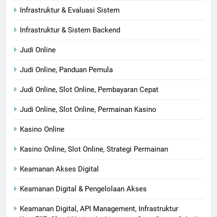
Infrastruktur & Evaluasi Sistem
Infrastruktur & Sistem Backend
Judi Online
Judi Online, Panduan Pemula
Judi Online, Slot Online, Pembayaran Cepat
Judi Online, Slot Online, Permainan Kasino
Kasino Online
Kasino Online, Slot Online, Strategi Permainan
Keamanan Akses Digital
Keamanan Digital & Pengelolaan Akses
Keamanan Digital, API Management, Infrastruktur