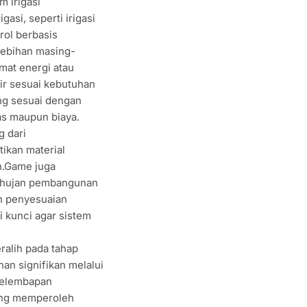
 irigasi
asi, seperti irigasi
trol berbasis
ebihan masing-
emat energi atau
ir sesuai kebutuhan
ng sesuai dengan
as maupun biaya.
g dari
ikan material
en.Game juga
 hujan pembangunan
n penyesuaian
 kunci agar sistem
ralih pada tahap
n signifikan melalui
 kelembapan
ang memperoleh