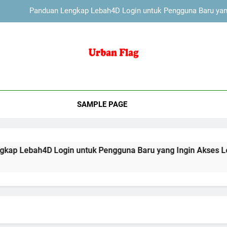
Panduan Lengkap Lebah4D Login untuk Pengguna Baru yan
Daftar Edwinslot Lewat HP den
Daftar Lebah4D Lewat 
an Flag
Panduan EDWINSLOT Link Alte
akan Sosial Dan Lingkungan Bersama Urban Flag. Untuk Perubah
Panduan Lengkap Lebah4D Login untuk Pengguna Baru yan
SAMPLE PAGE
Daftar Edwinslot Lewat HP den
Daftar Lebah4D Lewat 
 Login untuk Pengguna Baru yang Ingin Akses Lebih Aman d