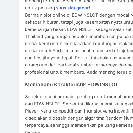
menang terus di server slot gacor Thailand. Strate
untuk peluang
situs slot gacor
!
Bermain slot online di EDWINSLOT dengan modal 
sekadar hiburan, tetapi juga kesempatan nyata unt
kemenangan besar. EDWINSLOT, sebagai salah satu
Thailand yang tengah populer, memberikan peluan
modal kecil untuk mendapatkan keuntungan maksim
modal receh Anda bisa berbuah cuan berkelanjutan,
dan tips jitu yang tepat. Berikut ini adalah panduan
dirangkum dari berbagai sumber terpercaya dan p
profesional untuk membantu Anda menang terus 
Memahami Karakteristik EDWINSLOT
Sebelum mulai bermain, penting untuk memahami ka
dari EDWINSLOT. Server ini dikenal memiliki tingka
Player) yang kompetitif dan fitur slot yang inovatif
disediakan didesain dengan algoritma Random Nu
terpercaya, sehingga memberikan peluang kemena
pemain.