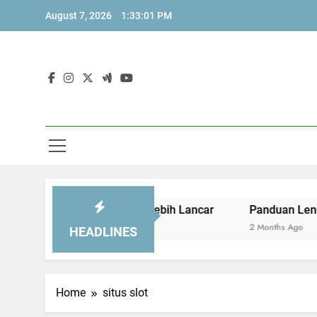
Skip
August 7, 2026
1:33:02 PM
to
content
Urb
Dukung Ger
ntuk Akses yang Lebih Lancar
Panduan Lengkap Lebah4D
2 Months Ago
HEADLINES
Home
situs slot