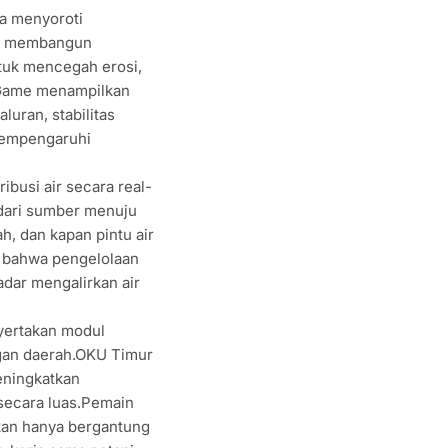
ga menyoroti
ak membangun
ntuk mencegah erosi,
r.Game menampilkan
luran, stabilitas
mempengaruhi
ribusi air secara real-
 dari sumber menuju
h, dan kapan pintu air
n bahwa pengelolaan
adar mengalirkan air
yertakan modul
gan daerah.OKU Timur
eningkatkan
 secara luas.Pemain
an hanya bergantung