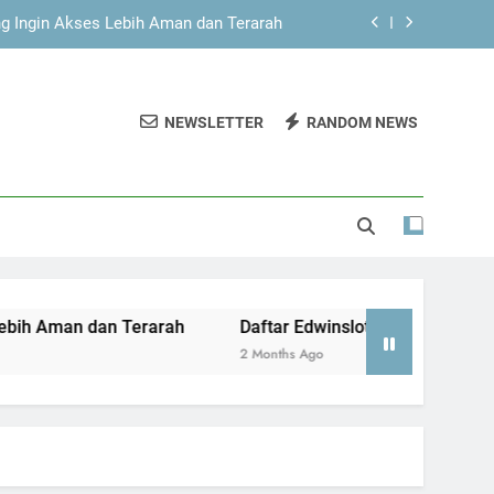
g Ingin Akses Lebih Aman dan Terarah
gan Proses yang Lebih Cepat dan Aman
HP dengan Langkah yang Lebih Efisien
NEWSLETTER
RANDOM NEWS
rnatif untuk Akses yang Lebih Lancar
an Positif Di Sekitar Kita.
g Ingin Akses Lebih Aman dan Terarah
gan Proses yang Lebih Cepat dan Aman
HP dengan Langkah yang Lebih Efisien
an Terarah
Daftar Edwinslot Lewat HP dengan Proses 
2 Months Ago