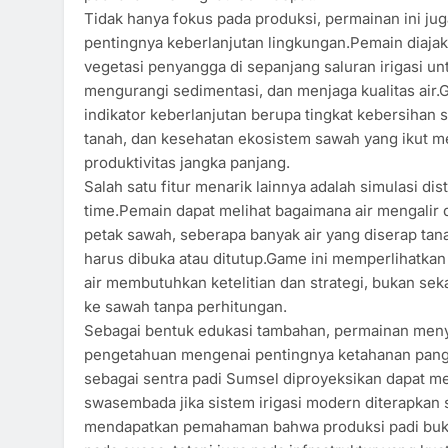
Tidak hanya fokus pada produksi, permainan ini ju
pentingnya keberlanjutan lingkungan.Pemain diaj
vegetasi penyangga di sepanjang saluran irigasi u
mengurangi sedimentasi, dan menjaga kualitas ai
indikator keberlanjutan berupa tingkat kebersihan sa
tanah, dan kesehatan ekosistem sawah yang ikut 
produktivitas jangka panjang.
Salah satu fitur menarik lainnya adalah simulasi dist
time.Pemain dapat melihat bagaimana air mengalir
petak sawah, seberapa banyak air yang diserap tana
harus dibuka atau ditutup.Game ini memperlihatka
air membutuhkan ketelitian dan strategi, bukan sek
ke sawah tanpa perhitungan.
Sebagai bentuk edukasi tambahan, permainan men
pengetahuan mengenai pentingnya ketahanan pan
sebagai sentra padi Sumsel diproyeksikan dapat m
swasembada jika sistem irigasi modern diterapkan
mendapatkan pemahaman bahwa produksi padi buk