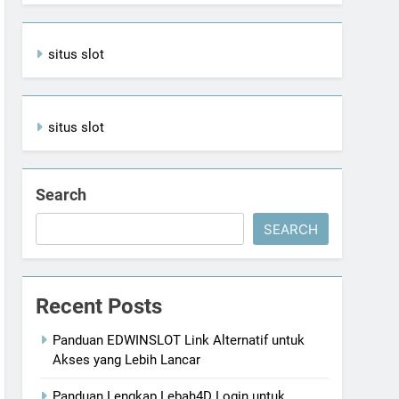
situs slot
situs slot
Search
SEARCH
Recent Posts
Panduan EDWINSLOT Link Alternatif untuk
Akses yang Lebih Lancar
Panduan Lengkap Lebah4D Login untuk