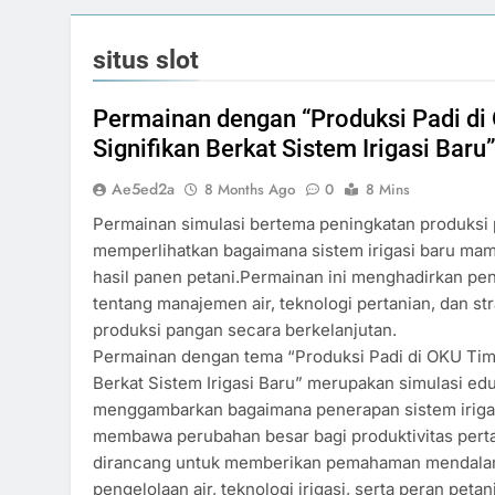
situs slot
Permainan dengan “Produksi Padi di
Signifikan Berkat Sistem Irigasi Baru
Ae5ed2a
8 Months Ago
0
8 Mins
Permainan simulasi bertema peningkatan produksi 
memperlihatkan bagaimana sistem irigasi baru ma
hasil panen petani.Permainan ini menghadirkan pe
tentang manajemen air, teknologi pertanian, dan st
produksi pangan secara berkelanjutan.
Permainan dengan tema “Produksi Padi di OKU Timu
Berkat Sistem Irigasi Baru” merupakan simulasi edu
menggambarkan bagaimana penerapan sistem iriga
membawa perubahan besar bagi produktivitas perta
dirancang untuk memberikan pemahaman mendal
pengelolaan air, teknologi irigasi, serta peran pet