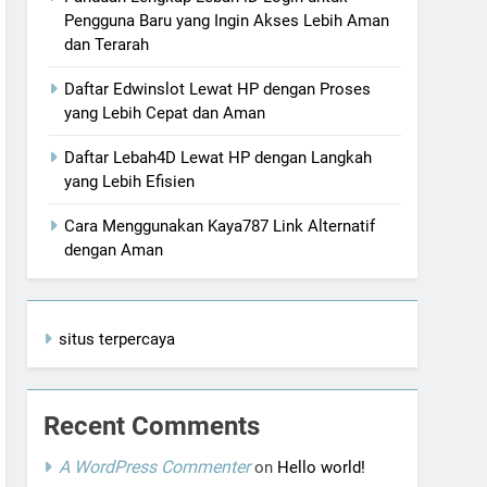
Pengguna Baru yang Ingin Akses Lebih Aman
dan Terarah
Daftar Edwinslot Lewat HP dengan Proses
yang Lebih Cepat dan Aman
Daftar Lebah4D Lewat HP dengan Langkah
yang Lebih Efisien
Cara Menggunakan Kaya787 Link Alternatif
dengan Aman
situs terpercaya
Recent Comments
A WordPress Commenter
on
Hello world!