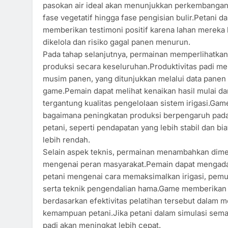
pasokan air ideal akan menunjukkan perkembangan 
fase vegetatif hingga fase pengisian bulir.Petani 
memberikan testimoni positif karena lahan mereka 
dikelola dan risiko gagal panen menurun.
Pada tahap selanjutnya, permainan memperlihatka
produksi secara keseluruhan.Produktivitas padi me
musim panen, yang ditunjukkan melalui data panen d
game.Pemain dapat melihat kenaikan hasil mulai d
tergantung kualitas pengelolaan sistem irigasi.Ga
bagaimana peningkatan produksi berpengaruh pada
petani, seperti pendapatan yang lebih stabil dan bi
lebih rendah.
Selain aspek teknis, permainan menambahkan dime
mengenai peran masyarakat.Pemain dapat mengada
petani mengenai cara memaksimalkan irigasi, pemu
serta teknik pengendalian hama.Game memberikan 
berdasarkan efektivitas pelatihan tersebut dalam 
kemampuan petani.Jika petani dalam simulasi semak
padi akan meningkat lebih cepat.