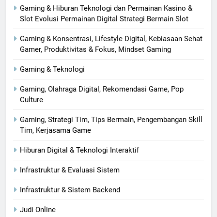
Gaming & Hiburan Teknologi dan Permainan Kasino &
Slot Evolusi Permainan Digital Strategi Bermain Slot
Gaming & Konsentrasi, Lifestyle Digital, Kebiasaan Sehat
Gamer, Produktivitas & Fokus, Mindset Gaming
Gaming & Teknologi
Gaming, Olahraga Digital, Rekomendasi Game, Pop
Culture
Gaming, Strategi Tim, Tips Bermain, Pengembangan Skill
Tim, Kerjasama Game
Hiburan Digital & Teknologi Interaktif
Infrastruktur & Evaluasi Sistem
Infrastruktur & Sistem Backend
Judi Online