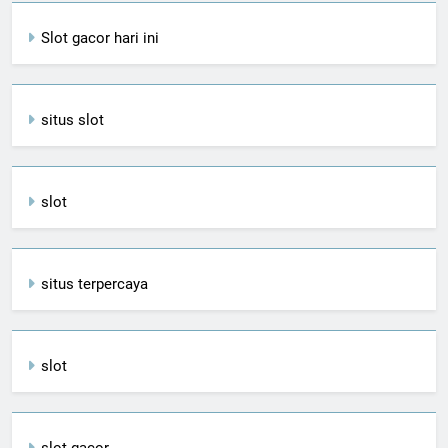
Slot gacor hari ini
situs slot
slot
situs terpercaya
slot
slot gacor