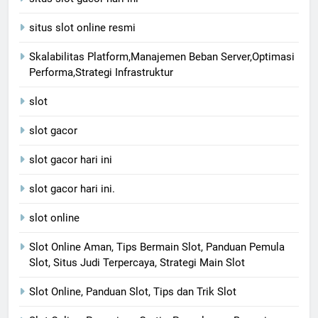
situs slot online resmi
Skalabilitas Platform,Manajemen Beban Server,Optimasi
Performa,Strategi Infrastruktur
slot
slot gacor
slot gacor hari ini
slot gacor hari ini.
slot online
Slot Online Aman, Tips Bermain Slot, Panduan Pemula
Slot, Situs Judi Terpercaya, Strategi Main Slot
Slot Online, Panduan Slot, Tips dan Trik Slot