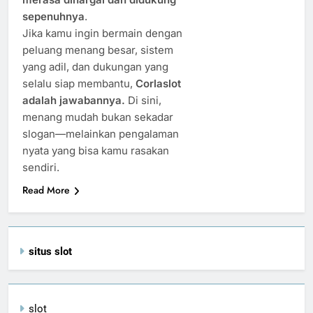
sepenuhnya
.
Jika kamu ingin bermain dengan
peluang menang besar, sistem
yang adil, dan dukungan yang
selalu siap membantu,
Corlaslot
adalah jawabannya.
Di sini,
menang mudah bukan sekadar
slogan—melainkan pengalaman
nyata yang bisa kamu rasakan
sendiri.
Read More
situs slot
slot