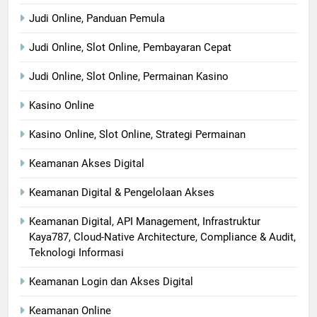
Judi Online, Panduan Pemula
Judi Online, Slot Online, Pembayaran Cepat
Judi Online, Slot Online, Permainan Kasino
Kasino Online
Kasino Online, Slot Online, Strategi Permainan
Keamanan Akses Digital
Keamanan Digital & Pengelolaan Akses
Keamanan Digital, API Management, Infrastruktur
Kaya787, Cloud-Native Architecture, Compliance & Audit,
Teknologi Informasi
Keamanan Login dan Akses Digital
Keamanan Online