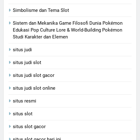
Simbolisme dan Tema Slot
Sistem dan Mekanika Game Filosofi Dunia Pokémon
Edukasi Pop Culture Lore & World-Building Pokémon
Studi Karakter dan Elemen
situs judi
situs judi slot
situs judi slot gacor
situs judi slot online
situs resmi
situs slot
situs slot gacor
situs slot gacor hari ini