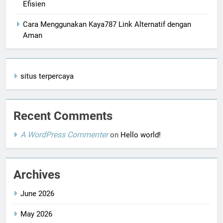
Efisien
Cara Menggunakan Kaya787 Link Alternatif dengan
Aman
situs terpercaya
Recent Comments
A WordPress Commenter
on
Hello world!
Archives
June 2026
May 2026