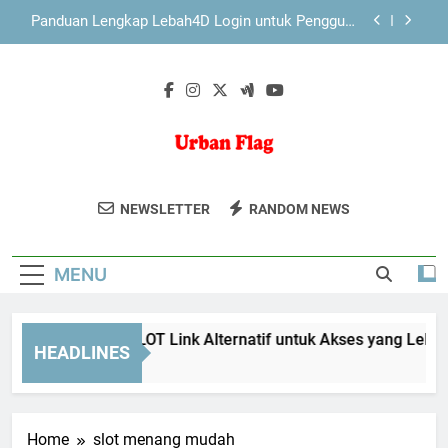
Skip
Daftar Edwinslot Lewat HP dengan Proses yang
to
Lebih Cepat dan Aman
content
Daftar Lebah4D Lewat HP dengan Langkah yang
Lebih Efisien
Panduan EDWINSLOT Link Alternatif untuk Akses
yang Lebih Lancar
Panduan Lengkap Lebah4D Login untuk Pengguna
Baru yang Ingin Akses Lebih Aman dan Terarah
Urban Flag
Dukung Gerakan Sosial Dan Lingkungan
Daftar Edwinslot Lewat HP dengan Proses yang
NEWSLETTER
RANDOM NEWS
Lebih Cepat dan Aman
Bersama Urban Flag. Untuk Perubahan
Daftar Lebah4D Lewat HP dengan Langkah yang
Positif Di Sekitar Kita.
Lebih Efisien
MENU
nduan EDWINSLOT Link Alternatif untuk Akses yang Lebih Lan
HEADLINES
onth Ago
Home
slot menang mudah