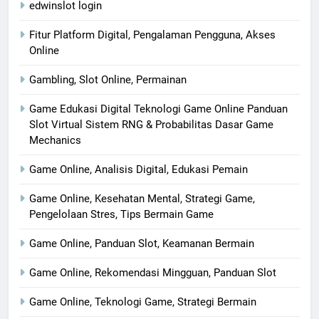
edwinslot login
Fitur Platform Digital, Pengalaman Pengguna, Akses
Online
Gambling, Slot Online, Permainan
Game Edukasi Digital Teknologi Game Online Panduan
Slot Virtual Sistem RNG & Probabilitas Dasar Game
Mechanics
Game Online, Analisis Digital, Edukasi Pemain
Game Online, Kesehatan Mental, Strategi Game,
Pengelolaan Stres, Tips Bermain Game
Game Online, Panduan Slot, Keamanan Bermain
Game Online, Rekomendasi Mingguan, Panduan Slot
Game Online, Teknologi Game, Strategi Bermain