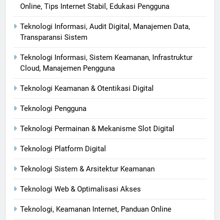
Online, Tips Internet Stabil, Edukasi Pengguna
Teknologi Informasi, Audit Digital, Manajemen Data,
Transparansi Sistem
Teknologi Informasi, Sistem Keamanan, Infrastruktur
Cloud, Manajemen Pengguna
Teknologi Keamanan & Otentikasi Digital
Teknologi Pengguna
Teknologi Permainan & Mekanisme Slot Digital
Teknologi Platform Digital
Teknologi Sistem & Arsitektur Keamanan
Teknologi Web & Optimalisasi Akses
Teknologi, Keamanan Internet, Panduan Online