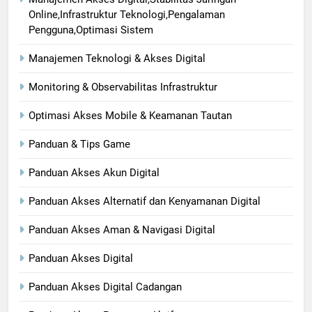
Online,Infrastruktur Teknologi,Pengalaman
Pengguna,Optimasi Sistem
Manajemen Teknologi & Akses Digital
Monitoring & Observabilitas Infrastruktur
Optimasi Akses Mobile & Keamanan Tautan
Panduan & Tips Game
Panduan Akses Akun Digital
Panduan Akses Alternatif dan Kenyamanan Digital
Panduan Akses Aman & Navigasi Digital
Panduan Akses Digital
Panduan Akses Digital Cadangan