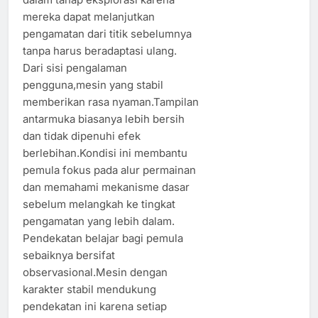
mereka dapat melanjutkan
pengamatan dari titik sebelumnya
tanpa harus beradaptasi ulang.
Dari sisi pengalaman
pengguna,mesin yang stabil
memberikan rasa nyaman.Tampilan
antarmuka biasanya lebih bersih
dan tidak dipenuhi efek
berlebihan.Kondisi ini membantu
pemula fokus pada alur permainan
dan memahami mekanisme dasar
sebelum melangkah ke tingkat
pengamatan yang lebih dalam.
Pendekatan belajar bagi pemula
sebaiknya bersifat
observasional.Mesin dengan
karakter stabil mendukung
pendekatan ini karena setiap