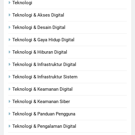
Teknologi
Teknologi & Akses Digital
Teknologi & Desain Digital
Teknologi & Gaya Hidup Digital
Teknologi & Hiburan Digital
Teknologi & Infrastruktur Digital
Teknologi & Infrastruktur Sistem
Teknologi & Keamanan Digital
Teknologi & Keamanan Siber
Teknologi & Panduan Pengguna
Teknologi & Pengalaman Digital