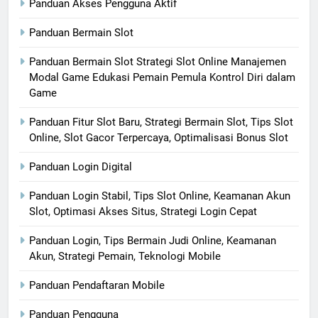
Panduan Akses Pengguna Aktif
Panduan Bermain Slot
Panduan Bermain Slot Strategi Slot Online Manajemen
Modal Game Edukasi Pemain Pemula Kontrol Diri dalam
Game
Panduan Fitur Slot Baru, Strategi Bermain Slot, Tips Slot
Online, Slot Gacor Terpercaya, Optimalisasi Bonus Slot
Panduan Login Digital
Panduan Login Stabil, Tips Slot Online, Keamanan Akun
Slot, Optimasi Akses Situs, Strategi Login Cepat
Panduan Login, Tips Bermain Judi Online, Keamanan
Akun, Strategi Pemain, Teknologi Mobile
Panduan Pendaftaran Mobile
Panduan Pengguna