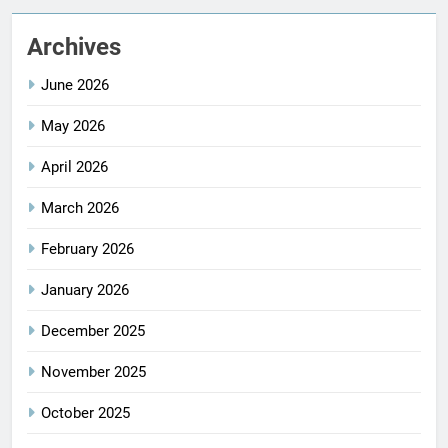
Archives
June 2026
May 2026
April 2026
March 2026
February 2026
January 2026
December 2025
November 2025
October 2025