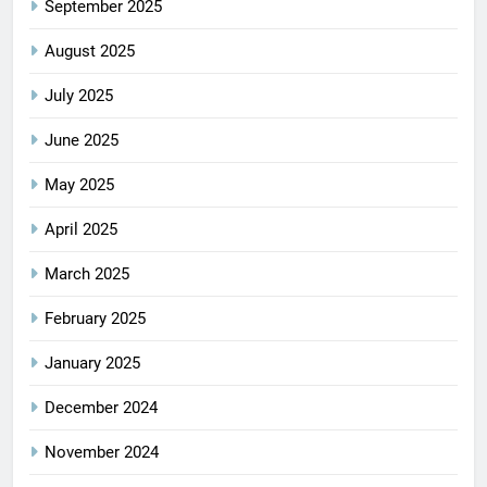
September 2025
August 2025
July 2025
June 2025
May 2025
April 2025
March 2025
February 2025
January 2025
December 2024
November 2024