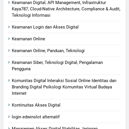
Keamanan Digital, API Management, Infrastruktur
Kaya787, Cloud-Native Architecture, Compliance & Audit,
Teknologi Informasi
Keamanan Login dan Akses Digital
Keamanan Online
Keamanan Online, Panduan, Teknologi
Keamanan Siber, Teknologi Digital, Pengalaman
Pengguna
Komunitas Digital Interaksi Sosial Online Identitas dan
Branding Digital Psikologi Komunitas Virtual Budaya
Internet
Kontinuitas Akses Digital
login edwinslot alternatif
Manajemen Akses Digital,Stabilitas Jaringan