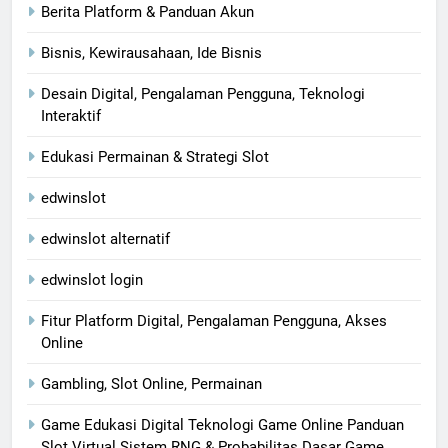
Berita Platform & Panduan Akun
Bisnis, Kewirausahaan, Ide Bisnis
Desain Digital, Pengalaman Pengguna, Teknologi
Interaktif
Edukasi Permainan & Strategi Slot
edwinslot
edwinslot alternatif
edwinslot login
Fitur Platform Digital, Pengalaman Pengguna, Akses
Online
Gambling, Slot Online, Permainan
Game Edukasi Digital Teknologi Game Online Panduan
Slot Virtual Sistem RNG & Probabilitas Dasar Game