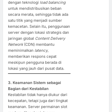
dengan teknologi
load balancing
untuk mendistribusikan beban
secara merata, sehingga tidak ada
satu titik yang menjadi sumber
kemacetan. Selain itu, penggunaan
server dengan lokasi strategis dan
jaringan global
Content Delivery
Network
(CDN) membantu
meminimalkan
latency
,
memberikan respons cepat
meskipun pengguna berada di
lokasi yang jauh dari pusat data.
3. Keamanan Sistem sebagai
Bagian dari Kestabilan
Kestabilan tidak hanya diukur dari
kecepatan, tetapi juga dari tingkat
keamanan. Server permainan slot