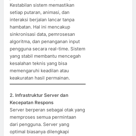
Kestabilan sistem memastikan
setiap putaran, animasi, dan
interaksi berjalan lancar tanpa
hambatan. Hal ini mencakup
sinkronisasi data, pemrosesan
algoritma, dan penanganan input
pengguna secara real-time. Sistem
yang stabil membantu mencegah
kesalahan teknis yang bisa
memengaruhi keadilan atau
keakuratan hasil permainan.
2. Infrastruktur Server dan
Kecepatan Respons
Server berperan sebagai otak yang
memproses semua permintaan
dari pengguna. Server yang
optimal biasanya dilengkapi