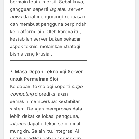
bermain lebih imersif. Sebaliknya,
gangguan seperti
lag
atau
server
down
dapat mengurangi kepuasan
dan membuat pengguna berpindah
ke platform lain. Oleh karena itu,
kestabilan server bukan sekadar
aspek teknis, melainkan strategi
bisnis yang krusial.
7. Masa Depan Teknologi Server
untuk Permainan Slot
Ke depan, teknologi seperti
edge
computing
diprediksi akan
semakin memperkuat kestabilan
sistem. Dengan memproses data
lebih dekat ke lokasi pengguna,
latency
dapat ditekan seminimal
mungkin. Selain itu, integrasi AI
untuk prediksi beban server dan