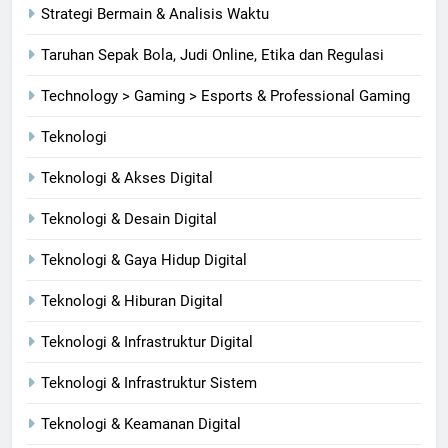
Strategi Bermain & Analisis Waktu
Taruhan Sepak Bola, Judi Online, Etika dan Regulasi
Technology > Gaming > Esports & Professional Gaming
Teknologi
Teknologi & Akses Digital
Teknologi & Desain Digital
Teknologi & Gaya Hidup Digital
Teknologi & Hiburan Digital
Teknologi & Infrastruktur Digital
Teknologi & Infrastruktur Sistem
Teknologi & Keamanan Digital