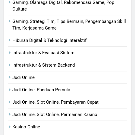
Gaming, Olahraga Digital, Rekomendasi Game, Pop
Culture
Gaming, Strategi Tim, Tips Bermain, Pengembangan Skill
Tim, Kerjasama Game
Hiburan Digital & Teknologi Interaktif
Infrastruktur & Evaluasi Sistem
Infrastruktur & Sistem Backend
Judi Online
Judi Online, Panduan Pemula
Judi Online, Slot Online, Pembayaran Cepat
Judi Online, Slot Online, Permainan Kasino
Kasino Online