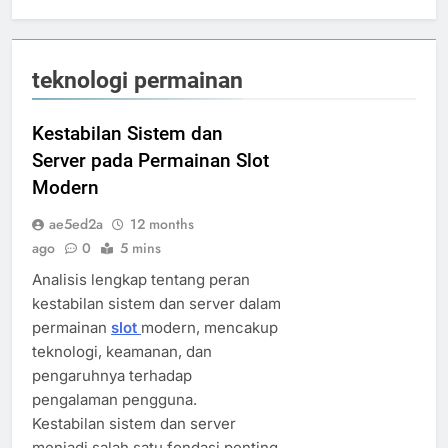
teknologi permainan
Kestabilan Sistem dan
Server pada Permainan Slot
Modern
ae5ed2a
12 months
ago
0
5 mins
Analisis lengkap tentang peran
kestabilan sistem dan server dalam
permainan
slot
modern, mencakup
teknologi, keamanan, dan
pengaruhnya terhadap
pengalaman pengguna.
Kestabilan sistem dan server
menjadi salah satu fondasi penting