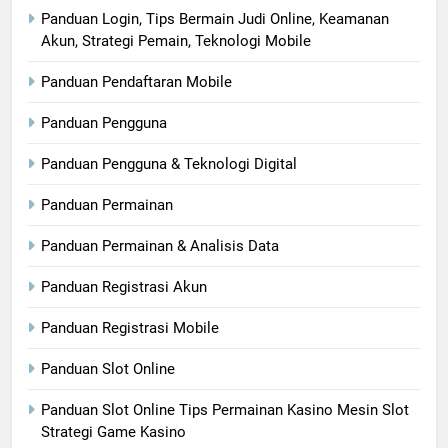
Panduan Login, Tips Bermain Judi Online, Keamanan
Akun, Strategi Pemain, Teknologi Mobile
Panduan Pendaftaran Mobile
Panduan Pengguna
Panduan Pengguna & Teknologi Digital
Panduan Permainan
Panduan Permainan & Analisis Data
Panduan Registrasi Akun
Panduan Registrasi Mobile
Panduan Slot Online
Panduan Slot Online Tips Permainan Kasino Mesin Slot
Strategi Game Kasino