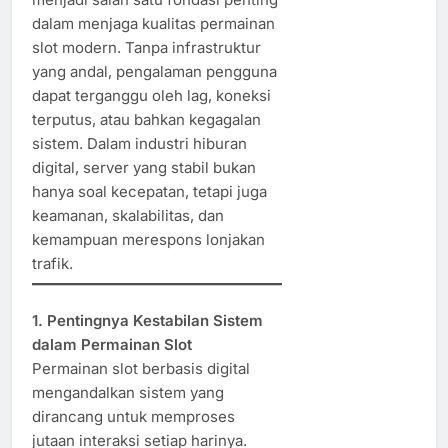
dalam menjaga kualitas permainan
slot modern. Tanpa infrastruktur
yang andal, pengalaman pengguna
dapat terganggu oleh lag, koneksi
terputus, atau bahkan kegagalan
sistem. Dalam industri hiburan
digital, server yang stabil bukan
hanya soal kecepatan, tetapi juga
keamanan, skalabilitas, dan
kemampuan merespons lonjakan
trafik.
1. Pentingnya Kestabilan Sistem
dalam Permainan Slot
Permainan slot berbasis digital
mengandalkan sistem yang
dirancang untuk memproses
jutaan interaksi setiap harinya.