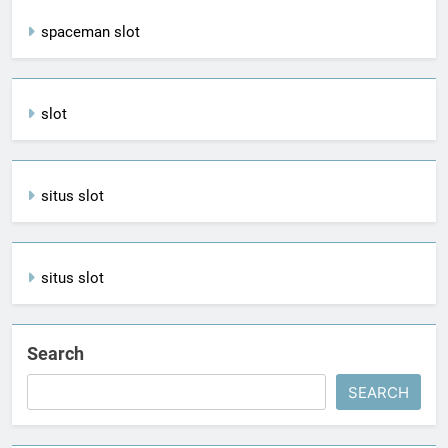
spaceman slot
slot
situs slot
situs slot
Search
SEARCH