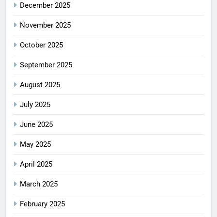
December 2025
November 2025
October 2025
September 2025
August 2025
July 2025
June 2025
May 2025
April 2025
March 2025
February 2025