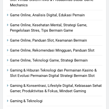
Mechanics
Game Online, Analisis Digital, Edukasi Pemain
Game Online, Kesehatan Mental, Strategi Game,
Pengelolaan Stres, Tips Bermain Game
Game Online, Panduan Slot, Keamanan Bermain
Game Online, Rekomendasi Mingguan, Panduan Slot
Game Online, Teknologi Game, Strategi Bermain
Gaming & Hiburan Teknologi dan Permainan Kasino &
Slot Evolusi Permainan Digital Strategi Bermain Slot
Gaming & Konsentrasi, Lifestyle Digital, Kebiasaan Sehat
Gamer, Produktivitas & Fokus, Mindset Gaming
Gaming & Teknologi