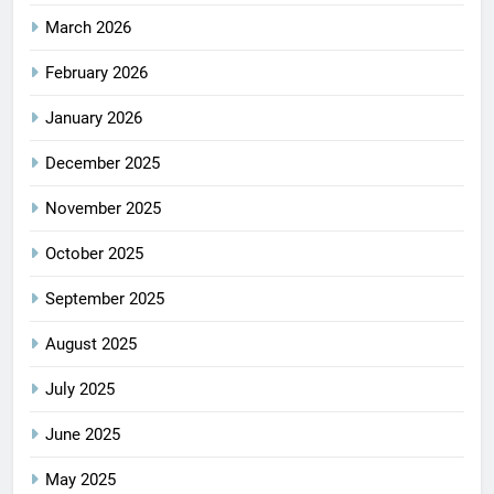
March 2026
February 2026
January 2026
December 2025
November 2025
October 2025
September 2025
August 2025
July 2025
June 2025
May 2025