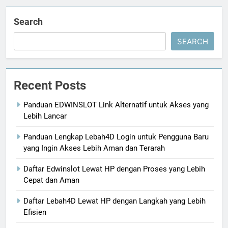
Search
SEARCH
Recent Posts
Panduan EDWINSLOT Link Alternatif untuk Akses yang
Lebih Lancar
Panduan Lengkap Lebah4D Login untuk Pengguna Baru
yang Ingin Akses Lebih Aman dan Terarah
Daftar Edwinslot Lewat HP dengan Proses yang Lebih
Cepat dan Aman
Daftar Lebah4D Lewat HP dengan Langkah yang Lebih
Efisien