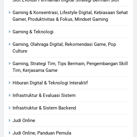
Gaming & Konsentrasi, Lifestyle Digital, Kebiasaan Sehat
Gamer, Produktivitas & Fokus, Mindset Gaming
Gaming & Teknologi
Gaming, Olahraga Digital, Rekomendasi Game, Pop
Culture
Gaming, Strategi Tim, Tips Bermain, Pengembangan Skill
Tim, Kerjasama Game
Hiburan Digital & Teknologi Interaktif
Infrastruktur & Evaluasi Sistem
Infrastruktur & Sistem Backend
Judi Online
Judi Online, Panduan Pemula