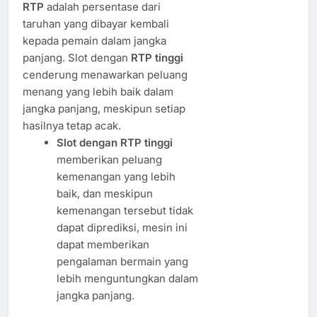
RTP
adalah persentase dari
taruhan yang dibayar kembali
kepada pemain dalam jangka
panjang. Slot dengan
RTP tinggi
cenderung menawarkan peluang
menang yang lebih baik dalam
jangka panjang, meskipun setiap
hasilnya tetap acak.
Slot dengan RTP tinggi
memberikan peluang
kemenangan yang lebih
baik, dan meskipun
kemenangan tersebut tidak
dapat diprediksi, mesin ini
dapat memberikan
pengalaman bermain yang
lebih menguntungkan dalam
jangka panjang.