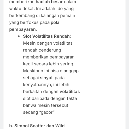
memberikan
hadiah besar
dalam
waktu dekat. Ini adalah ide yang
berkembang di kalangan pemain
yang berfokus pada
pola
pembayaran
.
Slot Volatilitas Rendah
:
Mesin dengan volatilitas
rendah cenderung
memberikan pembayaran
kecil secara lebih sering.
Meskipun ini bisa dianggap
sebagai
sinyal
, pada
kenyataannya, ini lebih
berkaitan dengan
volatilitas
slot daripada dengan fakta
bahwa mesin tersebut
sedang “gacor”.
b. Simbol Scatter dan Wild