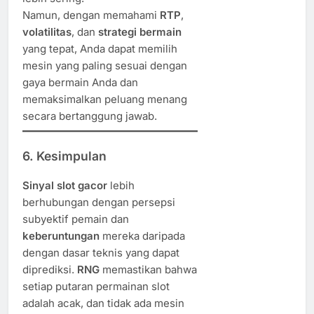
Namun, dengan memahami
RTP
,
volatilitas
, dan
strategi bermain
yang tepat, Anda dapat memilih
mesin yang paling sesuai dengan
gaya bermain Anda dan
memaksimalkan peluang menang
secara bertanggung jawab.
6.
Kesimpulan
Sinyal slot gacor
lebih
berhubungan dengan persepsi
subyektif pemain dan
keberuntungan
mereka daripada
dengan dasar teknis yang dapat
diprediksi.
RNG
memastikan bahwa
setiap putaran permainan slot
adalah acak, dan tidak ada mesin