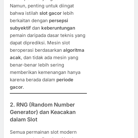
Namun, penting untuk diingat
bahwa istilah
slot gacor
lebih
berkaitan dengan
persepsi
subyektif
dan
keberuntungan
pemain daripada dasar teknis yang
dapat diprediksi. Mesin slot
beroperasi berdasarkan
algoritma
acak
, dan tidak ada mesin yang
benar-benar lebih sering
memberikan kemenangan hanya
karena berada dalam
periode
gacor
.
2.
RNG (Random Number
Generator) dan Keacakan
dalam Slot
Semua permainan slot modern