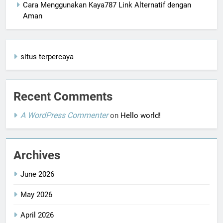
Cara Menggunakan Kaya787 Link Alternatif dengan
Aman
situs terpercaya
Recent Comments
A WordPress Commenter
on
Hello world!
Archives
June 2026
May 2026
April 2026