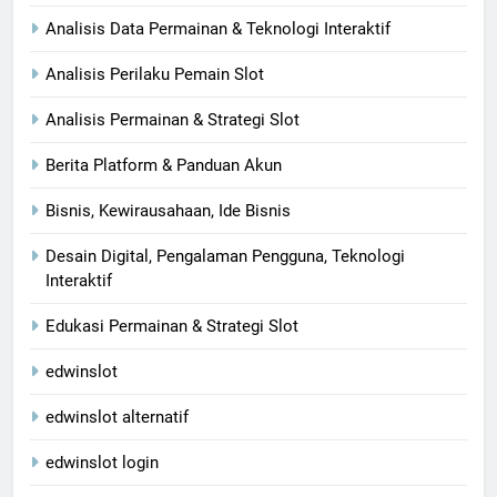
Analisis Data Permainan & Teknologi Interaktif
Analisis Perilaku Pemain Slot
Analisis Permainan & Strategi Slot
Berita Platform & Panduan Akun
Bisnis, Kewirausahaan, Ide Bisnis
Desain Digital, Pengalaman Pengguna, Teknologi
Interaktif
Edukasi Permainan & Strategi Slot
edwinslot
edwinslot alternatif
edwinslot login