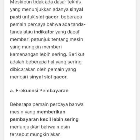
Meskipun tidak ada dasar teknis
yang menunjukkan adanya
sinyal
pasti
untuk
slot gacor
, beberapa
pemain percaya bahwa ada tanda-
tanda atau
indikator
yang dapat
memberi petunjuk tentang mesin
yang mungkin memberi
kemenangan lebih sering. Berikut
adalah beberapa hal yang sering
dibicarakan oleh pemain yang
mencari
sinyal slot gacor
.
a. Frekuensi Pembayaran
Beberapa pemain percaya bahwa
mesin yang
memberikan
pembayaran kecil lebih sering
menunjukkan bahwa mesin
tersebut mungkin akan