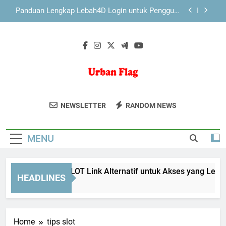
Skip
Daftar Edwinslot Lewat HP dengan Proses yang
to
Lebih Cepat dan Aman
content
Daftar Lebah4D Lewat HP dengan Langkah yang
Lebih Efisien
Panduan EDWINSLOT Link Alternatif untuk Akses
yang Lebih Lancar
Panduan Lengkap Lebah4D Login untuk Pengguna
Baru yang Ingin Akses Lebih Aman dan Terarah
Urban Flag
Dukung Gerakan Sosial Dan Lingkungan
Daftar Edwinslot Lewat HP dengan Proses yang
NEWSLETTER
RANDOM NEWS
Lebih Cepat dan Aman
Bersama Urban Flag. Untuk Perubahan
Daftar Lebah4D Lewat HP dengan Langkah yang
Positif Di Sekitar Kita.
Lebih Efisien
MENU
nduan EDWINSLOT Link Alternatif untuk Akses yang Lebih La
HEADLINES
Month Ago
Home
tips slot