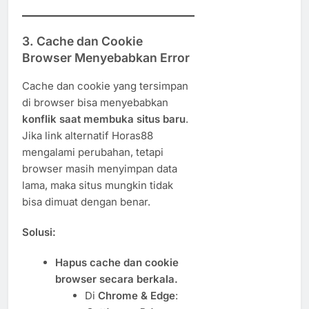
3. Cache dan Cookie
Browser Menyebabkan Error
Cache dan cookie yang tersimpan
di browser bisa menyebabkan
konflik saat membuka situs baru
.
Jika link alternatif Horas88
mengalami perubahan, tetapi
browser masih menyimpan data
lama, maka situs mungkin tidak
bisa dimuat dengan benar.
Solusi:
Hapus cache dan cookie
browser secara berkala.
Di
Chrome & Edge
: