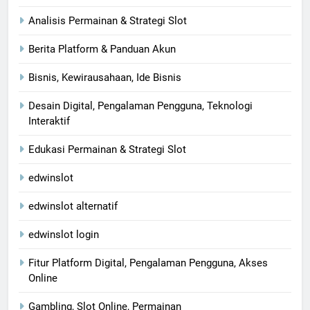
Analisis Permainan & Strategi Slot
Berita Platform & Panduan Akun
Bisnis, Kewirausahaan, Ide Bisnis
Desain Digital, Pengalaman Pengguna, Teknologi
Interaktif
Edukasi Permainan & Strategi Slot
edwinslot
edwinslot alternatif
edwinslot login
Fitur Platform Digital, Pengalaman Pengguna, Akses
Online
Gambling, Slot Online, Permainan