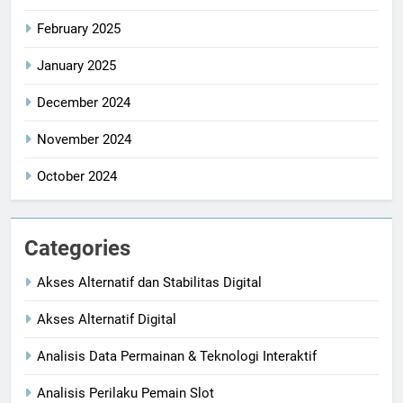
February 2025
January 2025
December 2024
November 2024
October 2024
Categories
Akses Alternatif dan Stabilitas Digital
Akses Alternatif Digital
Analisis Data Permainan & Teknologi Interaktif
Analisis Perilaku Pemain Slot