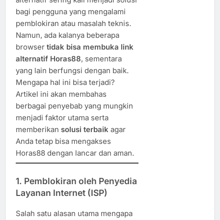
bagi pengguna yang mengalami
pemblokiran atau masalah teknis.
Namun, ada kalanya beberapa
browser
tidak bisa membuka link
alternatif Horas88
, sementara
yang lain berfungsi dengan baik.
Mengapa hal ini bisa terjadi?
Artikel ini akan membahas
berbagai penyebab yang mungkin
menjadi faktor utama serta
memberikan
solusi terbaik
agar
Anda tetap bisa mengakses
Horas88 dengan lancar dan aman.
1. Pemblokiran oleh Penyedia
Layanan Internet (ISP)
Salah satu alasan utama mengapa