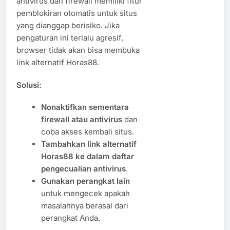
antivirus dan firewall memiliki fitur
pemblokiran otomatis untuk situs
yang dianggap berisiko. Jika
pengaturan ini terlalu agresif,
browser tidak akan bisa membuka
link alternatif Horas88.
Solusi:
Nonaktifkan sementara
firewall atau antivirus
dan
coba akses kembali situs.
Tambahkan link alternatif
Horas88 ke dalam daftar
pengecualian antivirus
.
Gunakan perangkat lain
untuk mengecek apakah
masalahnya berasal dari
perangkat Anda.