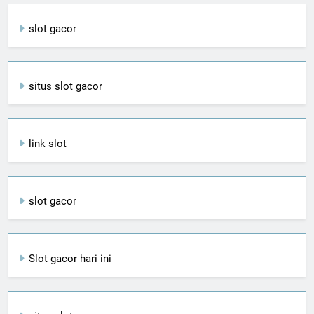
slot gacor
situs slot gacor
link slot
slot gacor
Slot gacor hari ini