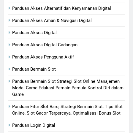
Panduan Akses Alternatif dan Kenyamanan Digital
Panduan Akses Aman & Navigasi Digital
Panduan Akses Digital
Panduan Akses Digital Cadangan
Panduan Akses Pengguna Aktif
Panduan Bermain Slot
Panduan Bermain Slot Strategi Slot Online Manajemen
Modal Game Edukasi Pemain Pemula Kontrol Diri dalam
Game
Panduan Fitur Slot Baru, Strategi Bermain Slot, Tips Slot
Online, Slot Gacor Terpercaya, Optimalisasi Bonus Slot
Panduan Login Digital