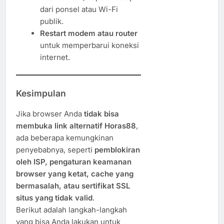
dari ponsel atau Wi-Fi
publik.
Restart modem atau router
untuk memperbarui koneksi
internet.
Kesimpulan
Jika browser Anda
tidak bisa
membuka link alternatif Horas88
,
ada beberapa kemungkinan
penyebabnya, seperti
pemblokiran
oleh ISP, pengaturan keamanan
browser yang ketat, cache yang
bermasalah, atau sertifikat SSL
situs yang tidak valid
.
Berikut adalah langkah-langkah
yang bisa Anda lakukan untuk