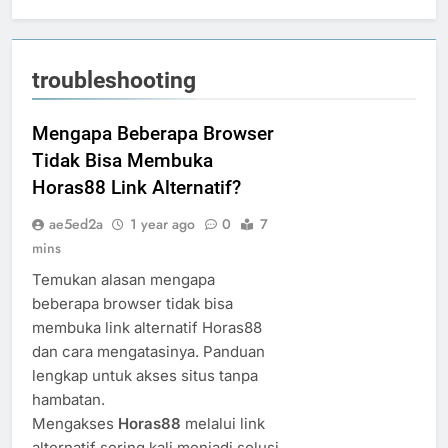
troubleshooting
Mengapa Beberapa Browser
Tidak Bisa Membuka
Horas88 Link Alternatif?
ae5ed2a
1 year ago
0
7
mins
Temukan alasan mengapa
beberapa browser tidak bisa
membuka link alternatif Horas88
dan cara mengatasinya. Panduan
lengkap untuk akses situs tanpa
hambatan.
Mengakses
Horas88
melalui link
alternatif sering kali menjadi solusi