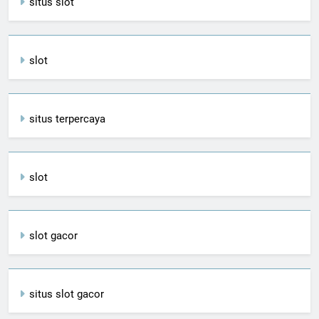
situs slot
slot
situs terpercaya
slot
slot gacor
situs slot gacor