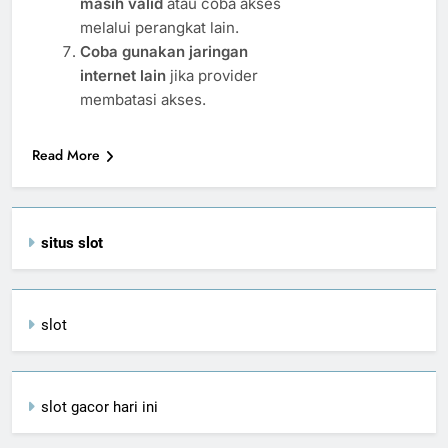
masih valid
atau coba akses
melalui perangkat lain.
Coba gunakan jaringan
internet lain
jika provider
membatasi akses.
Read More
situs slot
slot
slot gacor hari ini