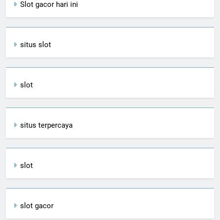
Slot gacor hari ini
situs slot
slot
situs terpercaya
slot
slot gacor