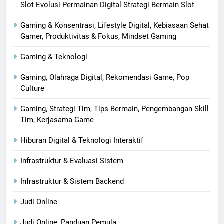
Slot Evolusi Permainan Digital Strategi Bermain Slot
Gaming & Konsentrasi, Lifestyle Digital, Kebiasaan Sehat
Gamer, Produktivitas & Fokus, Mindset Gaming
Gaming & Teknologi
Gaming, Olahraga Digital, Rekomendasi Game, Pop
Culture
Gaming, Strategi Tim, Tips Bermain, Pengembangan Skill
Tim, Kerjasama Game
Hiburan Digital & Teknologi Interaktif
Infrastruktur & Evaluasi Sistem
Infrastruktur & Sistem Backend
Judi Online
Judi Online, Panduan Pemula