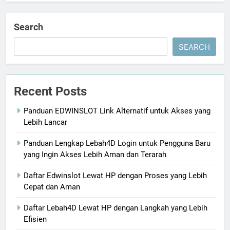
Search
SEARCH
Recent Posts
Panduan EDWINSLOT Link Alternatif untuk Akses yang
Lebih Lancar
Panduan Lengkap Lebah4D Login untuk Pengguna Baru
yang Ingin Akses Lebih Aman dan Terarah
Daftar Edwinslot Lewat HP dengan Proses yang Lebih
Cepat dan Aman
Daftar Lebah4D Lewat HP dengan Langkah yang Lebih
Efisien