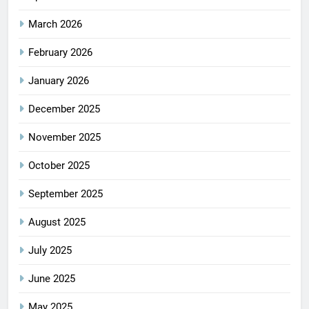
March 2026
February 2026
January 2026
December 2025
November 2025
October 2025
September 2025
August 2025
July 2025
June 2025
May 2025