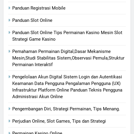
Panduan Registrasi Mobile
Panduan Slot Online
Panduan Slot Online Tips Permainan Kasino Mesin Slot
Strategi Game Kasino
Pemahaman Permainan Digital,Dasar Mekanisme
Mesin,Studi Stabilitas Sistem,Observasi Pemula,Struktur
Permainan Interaktif
Pengelolaan Akun Digital Sistem Login dan Autentikasi
Keamanan Data Pengguna Pengalaman Pengguna (UX)
Infrastruktur Platform Online Panduan Teknis Pengguna
Administrasi Akun Online
Pengembangan Diri, Strategi Permainan, Tips Menang.
Perjudian Online, Slot Games, Tips dan Strategi
Permainan Kasino Online