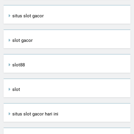
situs slot gacor
slot gacor
slot88
slot
situs slot gacor hari ini