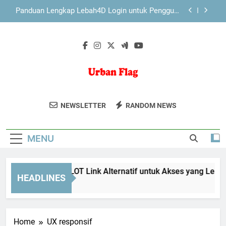
Skip
Daftar Edwinslot Lewat HP dengan Proses yang
to
Lebih Cepat dan Aman
content
Daftar Lebah4D Lewat HP dengan Langkah yang
Lebih Efisien
Panduan EDWINSLOT Link Alternatif untuk Akses
yang Lebih Lancar
Panduan Lengkap Lebah4D Login untuk Pengguna
Baru yang Ingin Akses Lebih Aman dan Terarah
Urban Flag
Dukung Gerakan Sosial Dan Lingkungan
Daftar Edwinslot Lewat HP dengan Proses yang
NEWSLETTER
RANDOM NEWS
Lebih Cepat dan Aman
Bersama Urban Flag. Untuk Perubahan
Daftar Lebah4D Lewat HP dengan Langkah yang
Positif Di Sekitar Kita.
Lebih Efisien
MENU
nduan EDWINSLOT Link Alternatif untuk Akses yang Lebih La
HEADLINES
Month Ago
Home
UX responsif