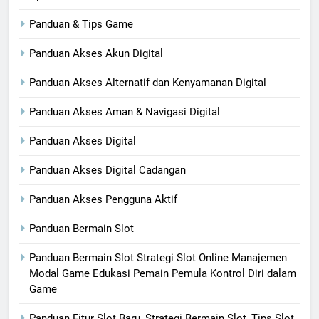
Panduan & Tips Game
Panduan Akses Akun Digital
Panduan Akses Alternatif dan Kenyamanan Digital
Panduan Akses Aman & Navigasi Digital
Panduan Akses Digital
Panduan Akses Digital Cadangan
Panduan Akses Pengguna Aktif
Panduan Bermain Slot
Panduan Bermain Slot Strategi Slot Online Manajemen
Modal Game Edukasi Pemain Pemula Kontrol Diri dalam
Game
Panduan Fitur Slot Baru, Strategi Bermain Slot, Tips Slot