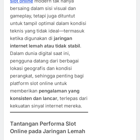
slot online
modern tak hanya
bersaing dalam sisi visual dan
gameplay, tetapi juga dituntut
untuk tampil optimal dalam kondisi
teknis yang tidak ideal—termasuk
ketika digunakan di
jaringan
internet lemah atau tidak stabil
.
Dalam dunia digital saat ini,
pengguna datang dari berbagai
lokasi geografis dan kondisi
perangkat, sehingga penting bagi
platform slot online untuk
memberikan
pengalaman yang
konsisten dan lancar
, terlepas dari
kekuatan sinyal internet mereka.
Tantangan Performa Slot
Online pada Jaringan Lemah