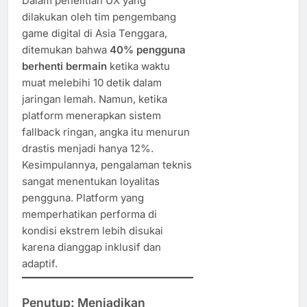
Dalam penelitian UX yang
dilakukan oleh tim pengembang
game digital di Asia Tenggara,
ditemukan bahwa
40% pengguna
berhenti bermain
ketika waktu
muat melebihi 10 detik dalam
jaringan lemah. Namun, ketika
platform menerapkan sistem
fallback ringan, angka itu menurun
drastis menjadi hanya 12%.
Kesimpulannya, pengalaman teknis
sangat menentukan loyalitas
pengguna. Platform yang
memperhatikan performa di
kondisi ekstrem lebih disukai
karena dianggap inklusif dan
adaptif.
Penutup: Menjadikan