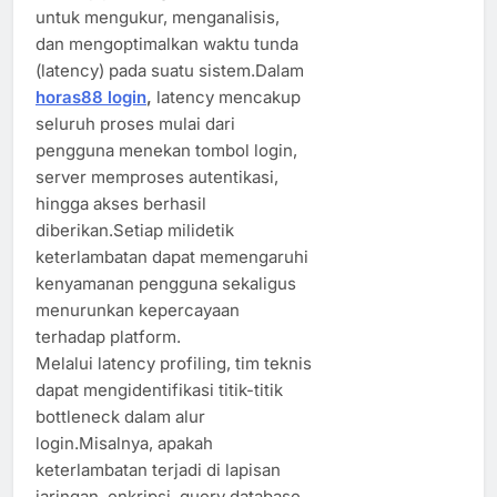
untuk mengukur, menganalisis,
dan mengoptimalkan waktu tunda
(latency) pada suatu sistem.Dalam
horas88 login
,
latency mencakup
seluruh proses mulai dari
pengguna menekan tombol login,
server memproses autentikasi,
hingga akses berhasil
diberikan.Setiap milidetik
keterlambatan dapat memengaruhi
kenyamanan pengguna sekaligus
menurunkan kepercayaan
terhadap platform.
Melalui latency profiling, tim teknis
dapat mengidentifikasi titik-titik
bottleneck dalam alur
login.Misalnya, apakah
keterlambatan terjadi di lapisan
jaringan, enkripsi, query database,