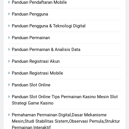
Panduan Pendaftaran Mobile
Panduan Pengguna
Panduan Pengguna & Teknologi Digital
Panduan Permainan
Panduan Permainan & Analisis Data
Panduan Registrasi Akun
Panduan Registrasi Mobile
Panduan Slot Online
Panduan Slot Online Tips Permainan Kasino Mesin Slot
Strategi Game Kasino
Pemahaman Permainan Digital,Dasar Mekanisme
Mesin,Studi Stabilitas Sistem,Observasi Pemula,Struktur
Permainan Interaktif