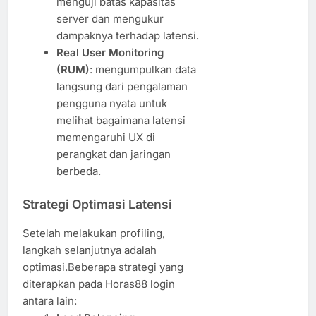
menguji batas kapasitas
server dan mengukur
dampaknya terhadap latensi.
Real User Monitoring
(RUM)
: mengumpulkan data
langsung dari pengalaman
pengguna nyata untuk
melihat bagaimana latensi
memengaruhi UX di
perangkat dan jaringan
berbeda.
Strategi Optimasi Latensi
Setelah melakukan profiling,
langkah selanjutnya adalah
optimasi.Beberapa strategi yang
diterapkan pada Horas88 login
antara lain: