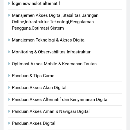
login edwinslot alternatif
Manajemen Akses Digital,Stabilitas Jaringan
Online,Infrastruktur Teknologi,Pengalaman
Pengguna,Optimasi Sistem
Manajemen Teknologi & Akses Digital
Monitoring & Observabilitas Infrastruktur
Optimasi Akses Mobile & Keamanan Tautan
Panduan & Tips Game
Panduan Akses Akun Digital
Panduan Akses Alternatif dan Kenyamanan Digital
Panduan Akses Aman & Navigasi Digital
Panduan Akses Digital