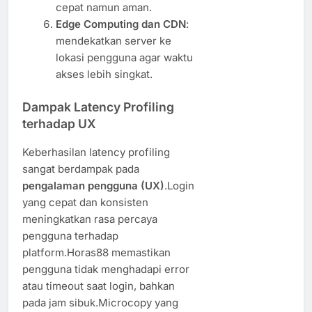
cepat namun aman.
Edge Computing dan CDN
:
mendekatkan server ke
lokasi pengguna agar waktu
akses lebih singkat.
Dampak Latency Profiling
terhadap UX
Keberhasilan latency profiling
sangat berdampak pada
pengalaman pengguna (UX)
.Login
yang cepat dan konsisten
meningkatkan rasa percaya
pengguna terhadap
platform.Horas88 memastikan
pengguna tidak menghadapi error
atau timeout saat login, bahkan
pada jam sibuk.Microcopy yang