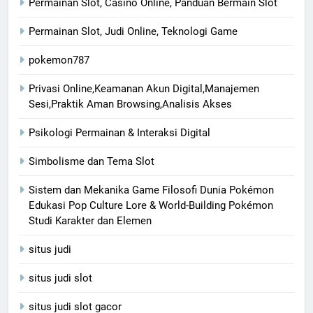
Permainan Slot, Casino Online, Panduan Bermain Slot
Permainan Slot, Judi Online, Teknologi Game
pokemon787
Privasi Online,Keamanan Akun Digital,Manajemen
Sesi,Praktik Aman Browsing,Analisis Akses
Psikologi Permainan & Interaksi Digital
Simbolisme dan Tema Slot
Sistem dan Mekanika Game Filosofi Dunia Pokémon
Edukasi Pop Culture Lore & World-Building Pokémon
Studi Karakter dan Elemen
situs judi
situs judi slot
situs judi slot gacor