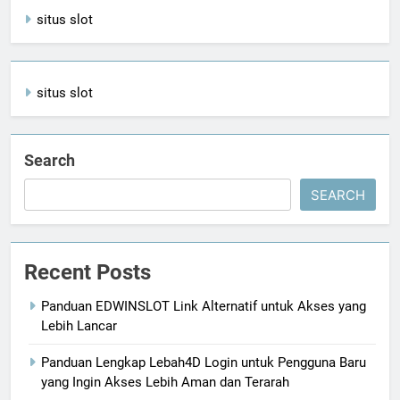
situs slot
situs slot
Search
SEARCH
Recent Posts
Panduan EDWINSLOT Link Alternatif untuk Akses yang
Lebih Lancar
Panduan Lengkap Lebah4D Login untuk Pengguna Baru
yang Ingin Akses Lebih Aman dan Terarah