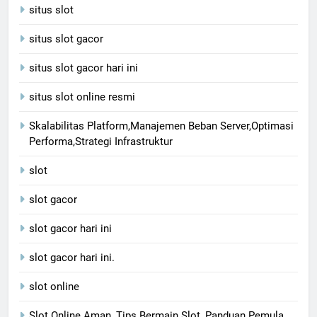
situs slot
situs slot gacor
situs slot gacor hari ini
situs slot online resmi
Skalabilitas Platform,Manajemen Beban Server,Optimasi
Performa,Strategi Infrastruktur
slot
slot gacor
slot gacor hari ini
slot gacor hari ini.
slot online
Slot Online Aman, Tips Bermain Slot, Panduan Pemula