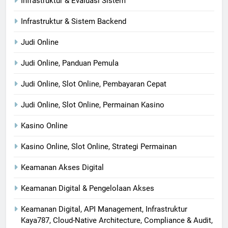
Infrastruktur & Evaluasi Sistem
Infrastruktur & Sistem Backend
Judi Online
Judi Online, Panduan Pemula
Judi Online, Slot Online, Pembayaran Cepat
Judi Online, Slot Online, Permainan Kasino
Kasino Online
Kasino Online, Slot Online, Strategi Permainan
Keamanan Akses Digital
Keamanan Digital & Pengelolaan Akses
Keamanan Digital, API Management, Infrastruktur
Kaya787, Cloud-Native Architecture, Compliance & Audit,