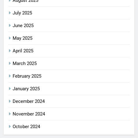
August 2025
July 2025
June 2025
May 2025
April 2025
March 2025
February 2025
January 2025
December 2024
November 2024
October 2024