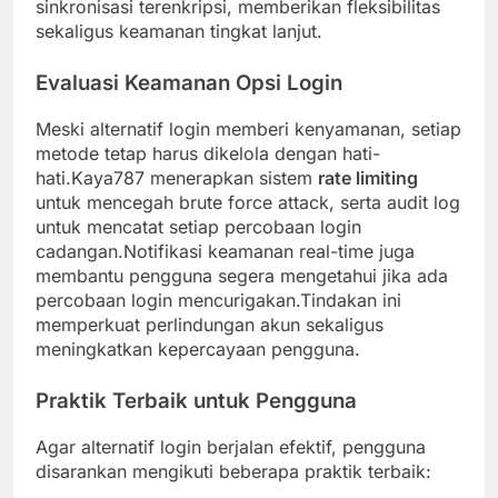
sinkronisasi terenkripsi, memberikan fleksibilitas
sekaligus keamanan tingkat lanjut.
Evaluasi Keamanan Opsi Login
Meski alternatif login memberi kenyamanan, setiap
metode tetap harus dikelola dengan hati-
hati.Kaya787 menerapkan sistem
rate limiting
untuk mencegah brute force attack, serta audit log
untuk mencatat setiap percobaan login
cadangan.Notifikasi keamanan real-time juga
membantu pengguna segera mengetahui jika ada
percobaan login mencurigakan.Tindakan ini
memperkuat perlindungan akun sekaligus
meningkatkan kepercayaan pengguna.
Praktik Terbaik untuk Pengguna
Agar alternatif login berjalan efektif, pengguna
disarankan mengikuti beberapa praktik terbaik: