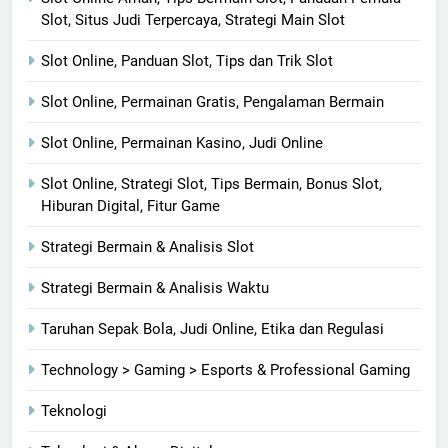
Slot, Situs Judi Terpercaya, Strategi Main Slot
Slot Online, Panduan Slot, Tips dan Trik Slot
Slot Online, Permainan Gratis, Pengalaman Bermain
Slot Online, Permainan Kasino, Judi Online
Slot Online, Strategi Slot, Tips Bermain, Bonus Slot,
Hiburan Digital, Fitur Game
Strategi Bermain & Analisis Slot
Strategi Bermain & Analisis Waktu
Taruhan Sepak Bola, Judi Online, Etika dan Regulasi
Technology > Gaming > Esports & Professional Gaming
Teknologi