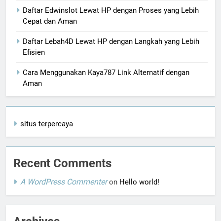
Daftar Edwinslot Lewat HP dengan Proses yang Lebih
Cepat dan Aman
Daftar Lebah4D Lewat HP dengan Langkah yang Lebih
Efisien
Cara Menggunakan Kaya787 Link Alternatif dengan
Aman
situs terpercaya
Recent Comments
A WordPress Commenter
on
Hello world!