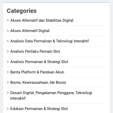
Categories
Akses Alternatif dan Stabilitas Digital
Akses Alternatif Digital
Analisis Data Permainan & Teknologi Interaktif
Analisis Perilaku Pemain Slot
Analisis Permainan & Strategi Slot
Berita Platform & Panduan Akun
Bisnis, Kewirausahaan, Ide Bisnis
Desain Digital, Pengalaman Pengguna, Teknologi
Interaktif
Edukasi Permainan & Strategi Slot