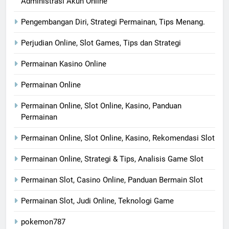
Administrasi Akun Online
Pengembangan Diri, Strategi Permainan, Tips Menang.
Perjudian Online, Slot Games, Tips dan Strategi
Permainan Kasino Online
Permainan Online
Permainan Online, Slot Online, Kasino, Panduan
Permainan
Permainan Online, Slot Online, Kasino, Rekomendasi Slot
Permainan Online, Strategi & Tips, Analisis Game Slot
Permainan Slot, Casino Online, Panduan Bermain Slot
Permainan Slot, Judi Online, Teknologi Game
pokemon787