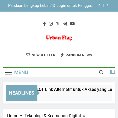
Skip
Daftar Edwinslot Lewat HP dengan Proses yang
to
Lebih Cepat dan Aman
content
Daftar Lebah4D Lewat HP dengan Langkah yang
Lebih Efisien
Panduan EDWINSLOT Link Alternatif untuk Akses
yang Lebih Lancar
Panduan Lengkap Lebah4D Login untuk Pengguna
Baru yang Ingin Akses Lebih Aman dan Terarah
Urban Flag
Dukung Gerakan Sosial Dan Lingkungan
Daftar Edwinslot Lewat HP dengan Proses yang
NEWSLETTER
RANDOM NEWS
Lebih Cepat dan Aman
Bersama Urban Flag. Untuk Perubahan
Daftar Lebah4D Lewat HP dengan Langkah yang
Positif Di Sekitar Kita.
Lebih Efisien
MENU
nduan EDWINSLOT Link Alternatif untuk Akses yang Lebih La
HEADLINES
Month Ago
Home
Teknologi & Keamanan Digital