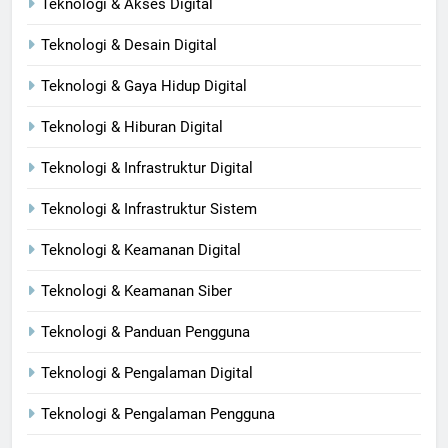
Teknologi & Akses Digital
Teknologi & Desain Digital
Teknologi & Gaya Hidup Digital
Teknologi & Hiburan Digital
Teknologi & Infrastruktur Digital
Teknologi & Infrastruktur Sistem
Teknologi & Keamanan Digital
Teknologi & Keamanan Siber
Teknologi & Panduan Pengguna
Teknologi & Pengalaman Digital
Teknologi & Pengalaman Pengguna