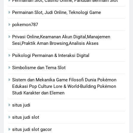
Permainan Slot, Casino Online, Panduan Bermain Slot
Permainan Slot, Judi Online, Teknologi Game
pokemon787
Privasi Online,Keamanan Akun Digital,Manajemen
Sesi,Praktik Aman Browsing,Analisis Akses
Psikologi Permainan & Interaksi Digital
Simbolisme dan Tema Slot
Sistem dan Mekanika Game Filosofi Dunia Pokémon
Edukasi Pop Culture Lore & World-Building Pokémon
Studi Karakter dan Elemen
situs judi
situs judi slot
situs judi slot gacor