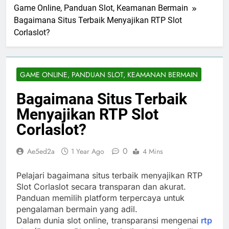
Game Online, Panduan Slot, Keamanan Bermain
Bagaimana Situs Terbaik Menyajikan RTP Slot
Corlaslot?
GAME ONLINE, PANDUAN SLOT, KEAMANAN BERMAIN
Bagaimana Situs Terbaik
Menyajikan RTP Slot
Corlaslot?
0
Ae5ed2a
1 Year Ago
4 Mins
Pelajari bagaimana situs terbaik menyajikan RTP
Slot Corlaslot secara transparan dan akurat.
Panduan memilih platform terpercaya untuk
pengalaman bermain yang adil.
Dalam dunia slot online, transparansi mengenai
rtp