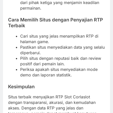
dari pihak ketiga yang menjamin keadilan
permainan.
Cara Memilih Situs dengan Penyajian RTP
Terbaik
Cari situs yang jelas menampilkan RTP di
halaman game.
Pastikan situs menyediakan data yang selalu
diperbarui.
Pilih situs dengan reputasi baik dan review
positif dari pemain lain.
Periksa apakah situs menyediakan mode
demo dan laporan statistik.
Kesimpulan
Situs terbaik menyajikan RTP Slot Corlaslot
dengan transparansi, akurasi, dan kemudahan
akses. Dengan data RTP yang jelas dan