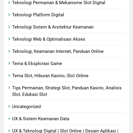
Teknologi Permainan & Mekanisme Slot Digital
Teknologi Platform Digital
Teknologi Sistem & Arsitektur Keamanan
Teknologi Web & Optimalisasi Akses
Teknologi, Keamanan Internet, Panduan Online
Tema & Eksplorasi Game
Tema Slot, Hiburan Kasino, Slot Online
Tips Permainan, Strategi Slot, Panduan Kasino, Analisis
Slot, Edukasi Slot
Uncategorized
UX & Sistem Keamanan Data
UX & Teknologi Digital | Slot Online | Desain Aplikasi |