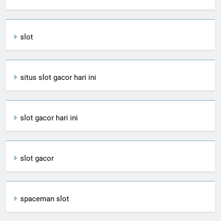
slot
situs slot gacor hari ini
slot gacor hari ini
slot gacor
spaceman slot