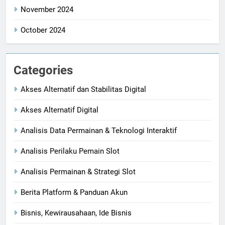
November 2024
October 2024
Categories
Akses Alternatif dan Stabilitas Digital
Akses Alternatif Digital
Analisis Data Permainan & Teknologi Interaktif
Analisis Perilaku Pemain Slot
Analisis Permainan & Strategi Slot
Berita Platform & Panduan Akun
Bisnis, Kewirausahaan, Ide Bisnis