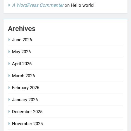
A WordPress Commenter
on
Hello world!
Archives
June 2026
May 2026
April 2026
March 2026
February 2026
January 2026
December 2025
November 2025