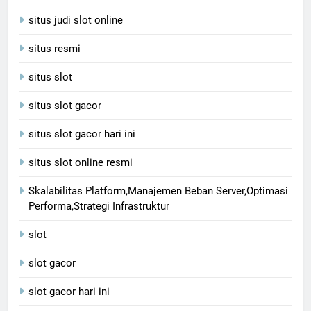
situs judi slot online
situs resmi
situs slot
situs slot gacor
situs slot gacor hari ini
situs slot online resmi
Skalabilitas Platform,Manajemen Beban Server,Optimasi
Performa,Strategi Infrastruktur
slot
slot gacor
slot gacor hari ini