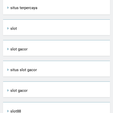
situs terpercaya
slot
slot gacor
situs slot gacor
slot gacor
slot88