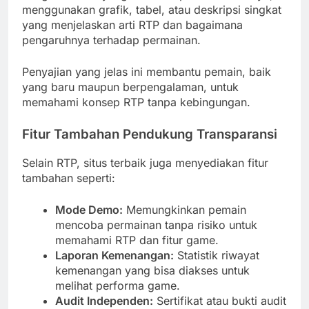
menggunakan grafik, tabel, atau deskripsi singkat
yang menjelaskan arti RTP dan bagaimana
pengaruhnya terhadap permainan.
Penyajian yang jelas ini membantu pemain, baik
yang baru maupun berpengalaman, untuk
memahami konsep RTP tanpa kebingungan.
Fitur Tambahan Pendukung Transparansi
Selain RTP, situs terbaik juga menyediakan fitur
tambahan seperti:
Mode Demo:
Memungkinkan pemain
mencoba permainan tanpa risiko untuk
memahami RTP dan fitur game.
Laporan Kemenangan:
Statistik riwayat
kemenangan yang bisa diakses untuk
melihat performa game.
Audit Independen:
Sertifikat atau bukti audit