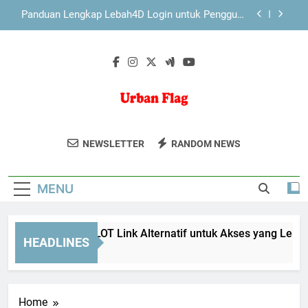
Skip
Daftar Edwinslot Lewat HP dengan Proses yang
to
Lebih Cepat dan Aman
content
Daftar Lebah4D Lewat HP dengan Langkah yang
Lebih Efisien
Panduan EDWINSLOT Link Alternatif untuk Akses
yang Lebih Lancar
Panduan Lengkap Lebah4D Login untuk Pengguna
Baru yang Ingin Akses Lebih Aman dan Terarah
Urban Flag
Dukung Gerakan Sosial Dan Lingkungan
Daftar Edwinslot Lewat HP dengan Proses yang
NEWSLETTER
RANDOM NEWS
Lebih Cepat dan Aman
Bersama Urban Flag. Untuk Perubahan
Daftar Lebah4D Lewat HP dengan Langkah yang
Positif Di Sekitar Kita.
Lebih Efisien
MENU
nduan EDWINSLOT Link Alternatif untuk Akses yang Lebih La
HEADLINES
Month Ago
Home