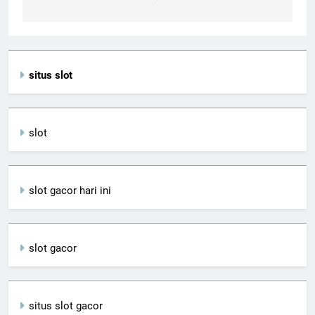
situs slot
slot
slot gacor hari ini
slot gacor
situs slot gacor