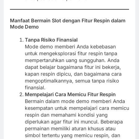
Manfaat Bermain Slot dengan Fitur Respin dalam
Mode Demo
Tanpa Risiko Finansial
Mode demo memberi Anda kebebasan
untuk mengeksplorasi fitur respin tanpa
mempertaruhkan uang sungguhan. Anda
dapat belajar bagaimana fitur ini bekerja,
kapan respin dipicu, dan bagaimana cara
mengoptimalkannya, semua tanpa risiko
finansial.
Mempelajari Cara Memicu Fitur Respin
Bermain dalam mode demo memberi Anda
kesempatan untuk mempelajari cara memicu
respin dan memahami kondisi yang
diperlukan agar fitur ini muncul. Beberapa
permainan memiliki aturan khusus atau
simbol tertentu yang memicu respin, dan