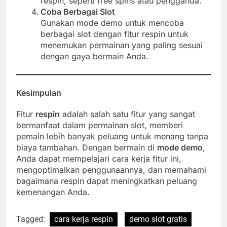
respin, seperti free spins atau pengganda.
Coba Berbagai Slot
Gunakan mode demo untuk mencoba
berbagai slot dengan fitur respin untuk
menemukan permainan yang paling sesuai
dengan gaya bermain Anda.
Kesimpulan
Fitur
respin
adalah salah satu fitur yang sangat
bermanfaat dalam permainan slot, memberi
pemain lebih banyak peluang untuk menang tanpa
biaya tambahan. Dengan bermain di
mode demo
,
Anda dapat mempelajari cara kerja fitur ini,
mengoptimalkan penggunaannya, dan memahami
bagaimana respin dapat meningkatkan peluang
kemenangan Anda.
Tagged:
cara kerja respin
demo slot gratis