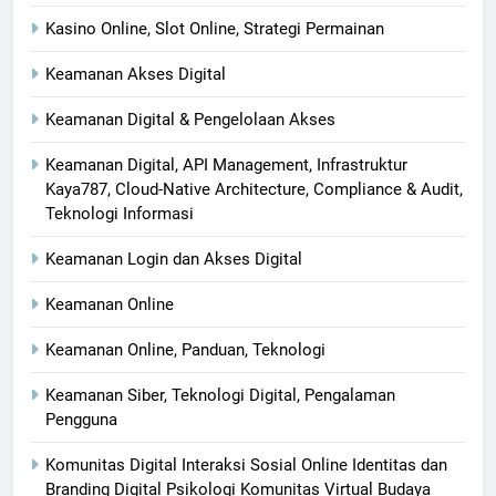
Kasino Online, Slot Online, Strategi Permainan
Keamanan Akses Digital
Keamanan Digital & Pengelolaan Akses
Keamanan Digital, API Management, Infrastruktur
Kaya787, Cloud-Native Architecture, Compliance & Audit,
Teknologi Informasi
Keamanan Login dan Akses Digital
Keamanan Online
Keamanan Online, Panduan, Teknologi
Keamanan Siber, Teknologi Digital, Pengalaman
Pengguna
Komunitas Digital Interaksi Sosial Online Identitas dan
Branding Digital Psikologi Komunitas Virtual Budaya