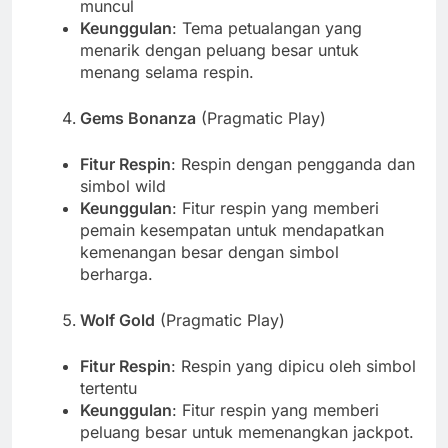
muncul
Keunggulan
: Tema petualangan yang
menarik dengan peluang besar untuk
menang selama respin.
Gems Bonanza
(Pragmatic Play)
Fitur Respin
: Respin dengan pengganda dan
simbol wild
Keunggulan
: Fitur respin yang memberi
pemain kesempatan untuk mendapatkan
kemenangan besar dengan simbol
berharga.
Wolf Gold
(Pragmatic Play)
Fitur Respin
: Respin yang dipicu oleh simbol
tertentu
Keunggulan
: Fitur respin yang memberi
peluang besar untuk memenangkan jackpot.