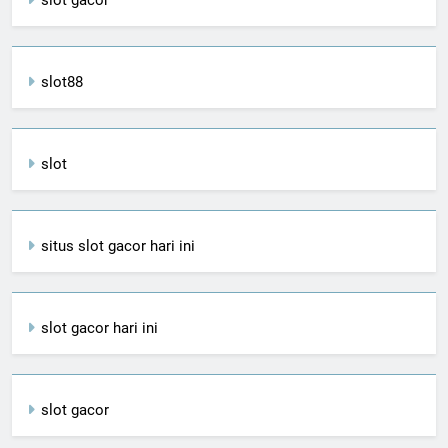
slot88
slot
situs slot gacor hari ini
slot gacor hari ini
slot gacor