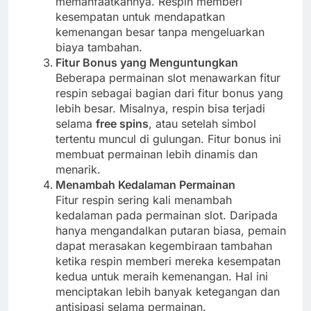
memanfaatkannya. Respin memberi
kesempatan untuk mendapatkan
kemenangan besar tanpa mengeluarkan
biaya tambahan.
Fitur Bonus yang Menguntungkan
Beberapa permainan slot menawarkan fitur
respin sebagai bagian dari fitur bonus yang
lebih besar. Misalnya, respin bisa terjadi
selama
free spins
, atau setelah simbol
tertentu muncul di gulungan. Fitur bonus ini
membuat permainan lebih dinamis dan
menarik.
Menambah Kedalaman Permainan
Fitur respin sering kali menambah
kedalaman pada permainan slot. Daripada
hanya mengandalkan putaran biasa, pemain
dapat merasakan kegembiraan tambahan
ketika respin memberi mereka kesempatan
kedua untuk meraih kemenangan. Hal ini
menciptakan lebih banyak ketegangan dan
antisipasi selama permainan.