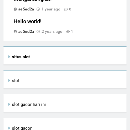
ae5ed2a
1 year ago
0
Hello world!
ae5ed2a
2 years ago
1
situs slot
slot
slot gacor hari ini
slot gacor