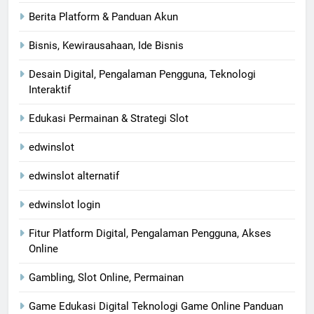
Berita Platform & Panduan Akun
Bisnis, Kewirausahaan, Ide Bisnis
Desain Digital, Pengalaman Pengguna, Teknologi
Interaktif
Edukasi Permainan & Strategi Slot
edwinslot
edwinslot alternatif
edwinslot login
Fitur Platform Digital, Pengalaman Pengguna, Akses
Online
Gambling, Slot Online, Permainan
Game Edukasi Digital Teknologi Game Online Panduan