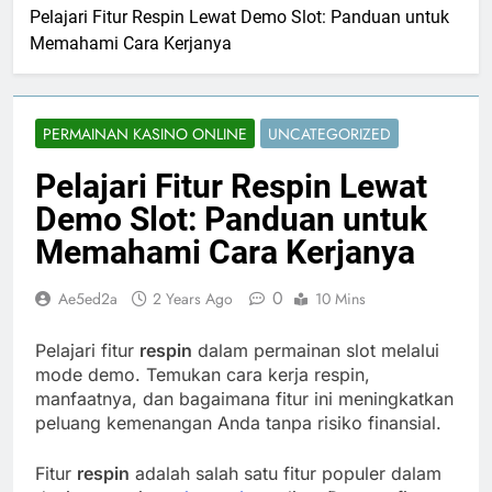
Pelajari Fitur Respin Lewat Demo Slot: Panduan untuk
Memahami Cara Kerjanya
PERMAINAN KASINO ONLINE
UNCATEGORIZED
Pelajari Fitur Respin Lewat
Demo Slot: Panduan untuk
Memahami Cara Kerjanya
0
Ae5ed2a
2 Years Ago
10 Mins
Pelajari fitur
respin
dalam permainan slot melalui
mode demo. Temukan cara kerja respin,
manfaatnya, dan bagaimana fitur ini meningkatkan
peluang kemenangan Anda tanpa risiko finansial.
Fitur
respin
adalah salah satu fitur populer dalam