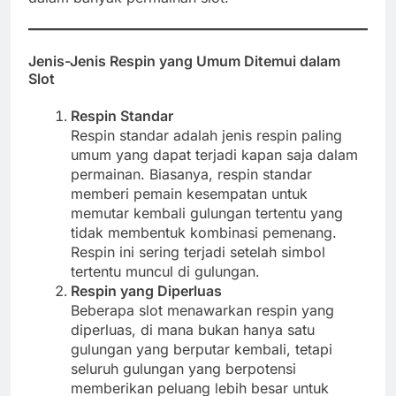
Jenis-Jenis Respin yang Umum Ditemui dalam
Slot
Respin Standar
Respin standar adalah jenis respin paling
umum yang dapat terjadi kapan saja dalam
permainan. Biasanya, respin standar
memberi pemain kesempatan untuk
memutar kembali gulungan tertentu yang
tidak membentuk kombinasi pemenang.
Respin ini sering terjadi setelah simbol
tertentu muncul di gulungan.
Respin yang Diperluas
Beberapa slot menawarkan respin yang
diperluas, di mana bukan hanya satu
gulungan yang berputar kembali, tetapi
seluruh gulungan yang berpotensi
memberikan peluang lebih besar untuk