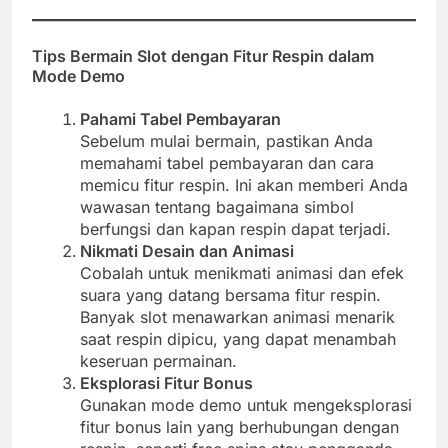
Tips Bermain Slot dengan Fitur Respin dalam
Mode Demo
Pahami Tabel Pembayaran
Sebelum mulai bermain, pastikan Anda
memahami tabel pembayaran dan cara
memicu fitur respin. Ini akan memberi Anda
wawasan tentang bagaimana simbol
berfungsi dan kapan respin dapat terjadi.
Nikmati Desain dan Animasi
Cobalah untuk menikmati animasi dan efek
suara yang datang bersama fitur respin.
Banyak slot menawarkan animasi menarik
saat respin dipicu, yang dapat menambah
keseruan permainan.
Eksplorasi Fitur Bonus
Gunakan mode demo untuk mengeksplorasi
fitur bonus lain yang berhubungan dengan