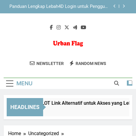
Skip
Daftar Edwinslot Lewat HP dengan Proses yang
to
Lebih Cepat dan Aman
content
Daftar Lebah4D Lewat HP dengan Langkah yang
Lebih Efisien
Panduan EDWINSLOT Link Alternatif untuk Akses
yang Lebih Lancar
Panduan Lengkap Lebah4D Login untuk Pengguna
Baru yang Ingin Akses Lebih Aman dan Terarah
Urban Flag
Dukung Gerakan Sosial Dan Lingkungan
Daftar Edwinslot Lewat HP dengan Proses yang
NEWSLETTER
RANDOM NEWS
Lebih Cepat dan Aman
Bersama Urban Flag. Untuk Perubahan
Daftar Lebah4D Lewat HP dengan Langkah yang
Positif Di Sekitar Kita.
Lebih Efisien
MENU
nduan EDWINSLOT Link Alternatif untuk Akses yang Lebih Lan
HEADLINES
onth Ago
Home
Uncategorized