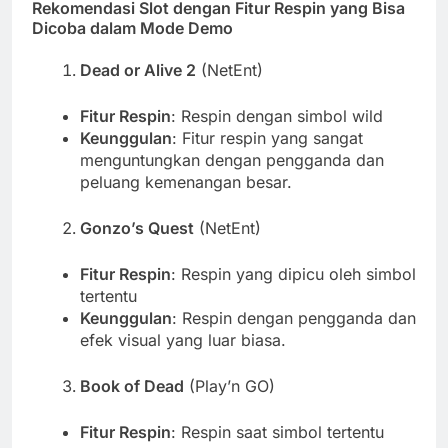
Rekomendasi Slot dengan Fitur Respin yang Bisa
Dicoba dalam Mode Demo
Dead or Alive 2
(NetEnt)
Fitur Respin
: Respin dengan simbol wild
Keunggulan
: Fitur respin yang sangat
menguntungkan dengan pengganda dan
peluang kemenangan besar.
Gonzo’s Quest
(NetEnt)
Fitur Respin
: Respin yang dipicu oleh simbol
tertentu
Keunggulan
: Respin dengan pengganda dan
efek visual yang luar biasa.
Book of Dead
(Play’n GO)
Fitur Respin
: Respin saat simbol tertentu