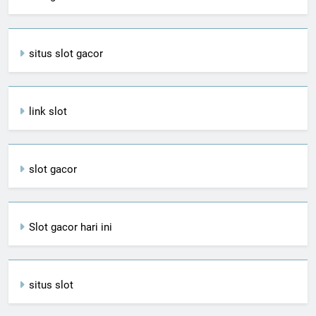
situs slot gacor
link slot
slot gacor
Slot gacor hari ini
situs slot