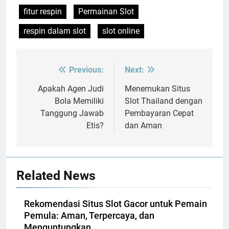
fitur respin
Permainan Slot
respin dalam slot
slot online
Previous:
Next:
Post
navigation
Apakah Agen Judi
Menemukan Situs
Bola Memiliki
Slot Thailand dengan
Tanggung Jawab
Pembayaran Cepat
Etis?
dan Aman
Related News
Rekomendasi Situs Slot Gacor untuk Pemain
Pemula: Aman, Terpercaya, dan
Menguntungkan