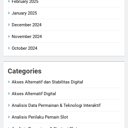
February 2025
January 2025
December 2024
November 2024
October 2024
Categories
Akses Alternatif dan Stabilitas Digital
Akses Alternatif Digital
Analisis Data Permainan & Teknologi Interaktif
Analisis Perilaku Pemain Slot