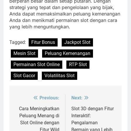
berperan besar dalam setiap putaran. Dengan
strategi yang tepat dan pengelolaan yang bijak,
Anda dapat memaksimalkan peluang kemenangan
Anda dan menikmati permainan slot dengan cara
yang lebih menguntungkan.
Tagged:
Fitur Bonus
Jackpot Slot
Mesin Slot
Peluang Kemenangan
Permainan Slot Online
RTP Slot
Slot Gacor
Volatilitas Slot
Previous:
Next:
Post
navigation
Cara Meningkatkan
Slot 3D dengan Fitur
Peluang Menang di
Interaktif:
Slot Online dengan
Pengalaman
Fitur Wild
Bermain yang Lebih