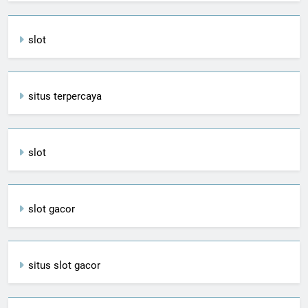
slot
situs terpercaya
slot
slot gacor
situs slot gacor