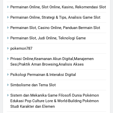
Permainan Online, Slot Online, Kasino, Rekomendasi Slot
Permainan Online, Strategi & Tips, Analisis Game Slot
Permainan Slot, Casino Online, Panduan Bermain Slot
Permainan Slot, Judi Online, Teknologi Game
pokemon787
Privasi Online,Keamanan Akun Digital,Manajemen
Sesi,Praktik Aman Browsing,Analisis Akses
Psikologi Permainan & Interaksi Digital
Simbolisme dan Tema Slot
Sistem dan Mekanika Game Filosofi Dunia Pokémon
Edukasi Pop Culture Lore & World-Building Pokémon
Studi Karakter dan Elemen