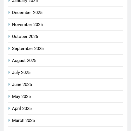
January 2026
December 2025
November 2025
October 2025
September 2025
August 2025
July 2025
June 2025
May 2025
April 2025
March 2025