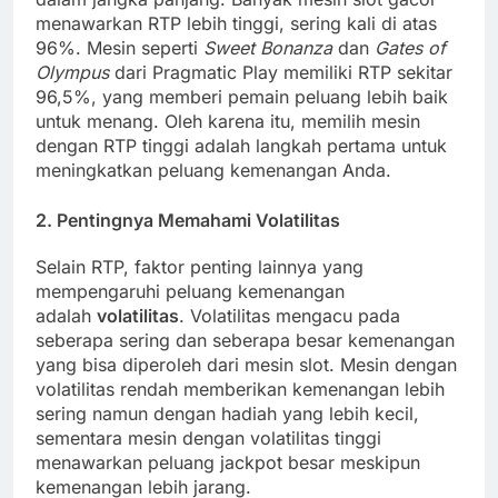
menawarkan RTP lebih tinggi, sering kali di atas
96%. Mesin seperti
Sweet Bonanza
dan
Gates of
Olympus
dari Pragmatic Play memiliki RTP sekitar
96,5%, yang memberi pemain peluang lebih baik
untuk menang. Oleh karena itu, memilih mesin
dengan RTP tinggi adalah langkah pertama untuk
meningkatkan peluang kemenangan Anda.
2.
Pentingnya Memahami Volatilitas
Selain RTP, faktor penting lainnya yang
mempengaruhi peluang kemenangan
adalah
volatilitas
. Volatilitas mengacu pada
seberapa sering dan seberapa besar kemenangan
yang bisa diperoleh dari mesin slot. Mesin dengan
volatilitas rendah memberikan kemenangan lebih
sering namun dengan hadiah yang lebih kecil,
sementara mesin dengan volatilitas tinggi
menawarkan peluang jackpot besar meskipun
kemenangan lebih jarang.