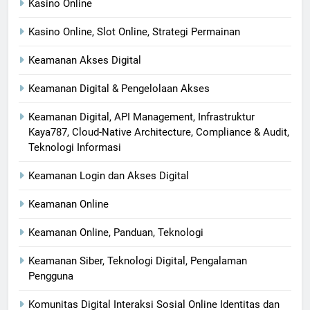
Kasino Online
Kasino Online, Slot Online, Strategi Permainan
Keamanan Akses Digital
Keamanan Digital & Pengelolaan Akses
Keamanan Digital, API Management, Infrastruktur
Kaya787, Cloud-Native Architecture, Compliance & Audit,
Teknologi Informasi
Keamanan Login dan Akses Digital
Keamanan Online
Keamanan Online, Panduan, Teknologi
Keamanan Siber, Teknologi Digital, Pengalaman
Pengguna
Komunitas Digital Interaksi Sosial Online Identitas dan