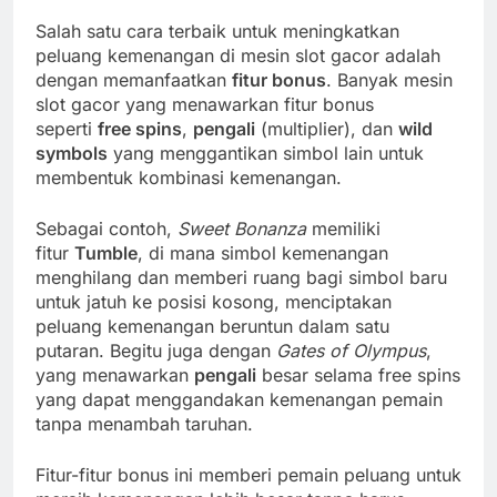
Salah satu cara terbaik untuk meningkatkan
peluang kemenangan di mesin slot gacor adalah
dengan memanfaatkan
fitur bonus
. Banyak mesin
slot gacor yang menawarkan fitur bonus
seperti
free spins
,
pengali
(multiplier), dan
wild
symbols
yang menggantikan simbol lain untuk
membentuk kombinasi kemenangan.
Sebagai contoh,
Sweet Bonanza
memiliki
fitur
Tumble
, di mana simbol kemenangan
menghilang dan memberi ruang bagi simbol baru
untuk jatuh ke posisi kosong, menciptakan
peluang kemenangan beruntun dalam satu
putaran. Begitu juga dengan
Gates of Olympus
,
yang menawarkan
pengali
besar selama free spins
yang dapat menggandakan kemenangan pemain
tanpa menambah taruhan.
Fitur-fitur bonus ini memberi pemain peluang untuk