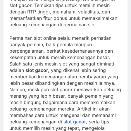
slot gacor. Temukan tips untuk memilih mesin
dengan RTP tinggi, memahami volatilitas, dan
memanfaatkan fitur bonus untuk memaksimalkan
peluang kemenangan di permainan slot.
Permainan slot online selalu menarik perhatian
banyak pemain, baik pemula maupun
berpengalaman, berkat kesederhanaannya dan
kesempatan untuk meraih kemenangan besar.
Salah satu jenis mesin slot yang sangat diminati
adalah
slot gacor
, yang dikenal lebih sering
memberikan kemenangan atau pembayaran yang
lebih besar dibandingkan dengan mesin lainnya.
Namun, meskipun slot gacor menawarkan peluang
menang yang lebih besar, banyak pemain yang
masih bingung bagaimana cara memaksimalkan
peluang kemenangan mereka. Artikel ini akan
membahas cara untuk mengenal dan memahami
peluang kemenangan di
slot gacor
, serta tips
untuk memilih mesin yang tepat, mengelola