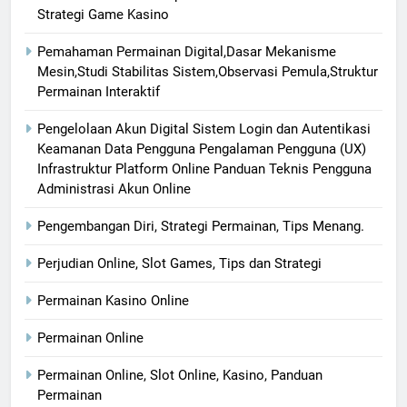
Strategi Game Kasino
Pemahaman Permainan Digital,Dasar Mekanisme
Mesin,Studi Stabilitas Sistem,Observasi Pemula,Struktur
Permainan Interaktif
Pengelolaan Akun Digital Sistem Login dan Autentikasi
Keamanan Data Pengguna Pengalaman Pengguna (UX)
Infrastruktur Platform Online Panduan Teknis Pengguna
Administrasi Akun Online
Pengembangan Diri, Strategi Permainan, Tips Menang.
Perjudian Online, Slot Games, Tips dan Strategi
Permainan Kasino Online
Permainan Online
Permainan Online, Slot Online, Kasino, Panduan
Permainan