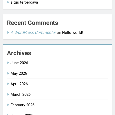
situs terpercaya
Recent Comments
A WordPress Commenter
on
Hello world!
Archives
June 2026
May 2026
April 2026
March 2026
February 2026