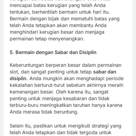
mencapai batas kerugian yang telah Anda
tentukan, berhentilah bermain untuk hari itu.
Bermain dengan bijak dan mematuhi batas yang
telah Anda tetapkan akan membantu Anda
menghindari kerugian besar dan menjaga
permainan tetap menyenangkan.
5.
Bermain dengan Sabar dan Disiplin
Keberuntungan berperan besar dalam permainan
slot, dan sangat penting untuk tetap
sabar dan
disiplin
. Anda mungkin akan menghadapi periode
kekalahan berturut-turut sebelum akhirnya meraih
kemenangan besar. Oleh karena itu, sangat
penting untuk menjaga kesabaran dan tidak
terburu-buru meningkatkan taruhan hanya karena
Anda merasa tidak beruntung.
Selain itu, pastikan untuk mengikuti strategi yang
telah Anda tetapkan dan tidak tergoda untuk