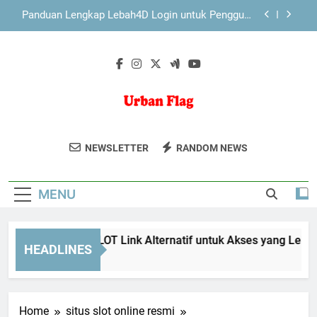
Skip
Daftar Edwinslot Lewat HP dengan Proses yang
to
Lebih Cepat dan Aman
content
Daftar Lebah4D Lewat HP dengan Langkah yang
Lebih Efisien
Panduan EDWINSLOT Link Alternatif untuk Akses
yang Lebih Lancar
Panduan Lengkap Lebah4D Login untuk Pengguna
Baru yang Ingin Akses Lebih Aman dan Terarah
Urban Flag
Dukung Gerakan Sosial Dan Lingkungan
Daftar Edwinslot Lewat HP dengan Proses yang
NEWSLETTER
RANDOM NEWS
Lebih Cepat dan Aman
Bersama Urban Flag. Untuk Perubahan
Daftar Lebah4D Lewat HP dengan Langkah yang
Positif Di Sekitar Kita.
Lebih Efisien
MENU
nduan EDWINSLOT Link Alternatif untuk Akses yang Lebih Lan
HEADLINES
onths Ago
Home
situs slot online resmi