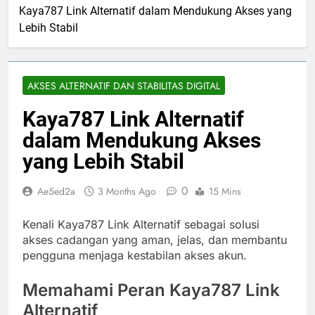
Kaya787 Link Alternatif dalam Mendukung Akses yang
Lebih Stabil
AKSES ALTERNATIF DAN STABILITAS DIGITAL
Kaya787 Link Alternatif
dalam Mendukung Akses
yang Lebih Stabil
0
Ae5ed2a
3 Months Ago
15 Mins
Kenali Kaya787 Link Alternatif sebagai solusi
akses cadangan yang aman, jelas, dan membantu
pengguna menjaga kestabilan akses akun.
Memahami Peran Kaya787 Link
Alternatif