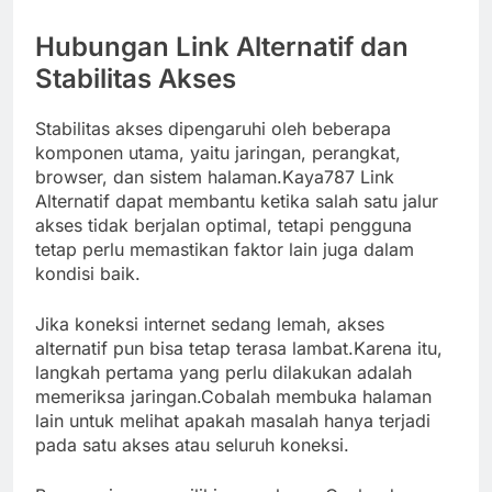
Hubungan Link Alternatif dan
Stabilitas Akses
Stabilitas akses dipengaruhi oleh beberapa
komponen utama, yaitu jaringan, perangkat,
browser, dan sistem halaman.Kaya787 Link
Alternatif dapat membantu ketika salah satu jalur
akses tidak berjalan optimal, tetapi pengguna
tetap perlu memastikan faktor lain juga dalam
kondisi baik.
Jika koneksi internet sedang lemah, akses
alternatif pun bisa tetap terasa lambat.Karena itu,
langkah pertama yang perlu dilakukan adalah
memeriksa jaringan.Cobalah membuka halaman
lain untuk melihat apakah masalah hanya terjadi
pada satu akses atau seluruh koneksi.