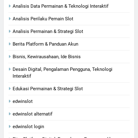
Analisis Data Permainan & Teknologi Interaktif
Analisis Perilaku Pemain Slot
Analisis Permainan & Strategi Slot
Berita Platform & Panduan Akun
Bisnis, Kewirausahaan, Ide Bisnis
Desain Digital, Pengalaman Pengguna, Teknologi
Interaktif
Edukasi Permainan & Strategi Slot
edwinslot
edwinslot alternatif
edwinslot login