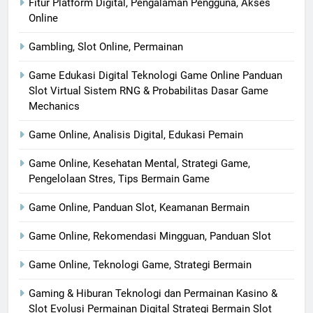
Fitur Platform Digital, Pengalaman Pengguna, Akses
Online
Gambling, Slot Online, Permainan
Game Edukasi Digital Teknologi Game Online Panduan
Slot Virtual Sistem RNG & Probabilitas Dasar Game
Mechanics
Game Online, Analisis Digital, Edukasi Pemain
Game Online, Kesehatan Mental, Strategi Game,
Pengelolaan Stres, Tips Bermain Game
Game Online, Panduan Slot, Keamanan Bermain
Game Online, Rekomendasi Mingguan, Panduan Slot
Game Online, Teknologi Game, Strategi Bermain
Gaming & Hiburan Teknologi dan Permainan Kasino &
Slot Evolusi Permainan Digital Strategi Bermain Slot