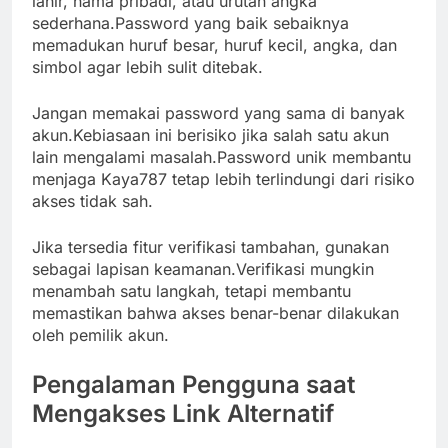
lahir, nama pribadi, atau urutan angka
sederhana.Password yang baik sebaiknya
memadukan huruf besar, huruf kecil, angka, dan
simbol agar lebih sulit ditebak.
Jangan memakai password yang sama di banyak
akun.Kebiasaan ini berisiko jika salah satu akun
lain mengalami masalah.Password unik membantu
menjaga Kaya787 tetap lebih terlindungi dari risiko
akses tidak sah.
Jika tersedia fitur verifikasi tambahan, gunakan
sebagai lapisan keamanan.Verifikasi mungkin
menambah satu langkah, tetapi membantu
memastikan bahwa akses benar-benar dilakukan
oleh pemilik akun.
Pengalaman Pengguna saat
Mengakses Link Alternatif