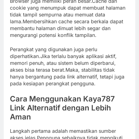
Browser juga memiliki peran besar.Cache dan
cookie yang menumpuk dapat membuat halaman
tidak tampil sempurna atau memuat data
lama.Membersihkan cache secara berkala dapat
membantu halaman dimuat lebih segar dan
mengurangi potensi konflik tampilan.
Perangkat yang digunakan juga perlu
diperhatikan.Jika terlalu banyak aplikasi aktif,
memori penuh, atau sistem belum diperbarui,
akses bisa terasa berat.Maka, stabilitas tidak
hanya bergantung pada link alternatif, tetapi juga
pada kesiapan perangkat pengguna.
Cara Menggunakan Kaya787
Link Alternatif dengan Lebih
Aman
Langkah pertama adalah memastikan sumber
akses jelas.Pengguna sebaiknya tidak mengikuti