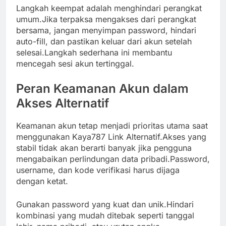
Langkah keempat adalah menghindari perangkat
umum.Jika terpaksa mengakses dari perangkat
bersama, jangan menyimpan password, hindari
auto-fill, dan pastikan keluar dari akun setelah
selesai.Langkah sederhana ini membantu
mencegah sesi akun tertinggal.
Peran Keamanan Akun dalam
Akses Alternatif
Keamanan akun tetap menjadi prioritas utama saat
menggunakan Kaya787 Link Alternatif.Akses yang
stabil tidak akan berarti banyak jika pengguna
mengabaikan perlindungan data pribadi.Password,
username, dan kode verifikasi harus dijaga
dengan ketat.
Gunakan password yang kuat dan unik.Hindari
kombinasi yang mudah ditebak seperti tanggal