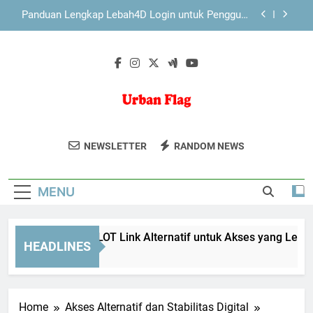
Skip
Daftar Edwinslot Lewat HP dengan Proses yang
to
Lebih Cepat dan Aman
content
Daftar Lebah4D Lewat HP dengan Langkah yang
Lebih Efisien
Panduan EDWINSLOT Link Alternatif untuk Akses
yang Lebih Lancar
Panduan Lengkap Lebah4D Login untuk Pengguna
Baru yang Ingin Akses Lebih Aman dan Terarah
Urban Flag
Dukung Gerakan Sosial Dan Lingkungan
Daftar Edwinslot Lewat HP dengan Proses yang
NEWSLETTER
RANDOM NEWS
Lebih Cepat dan Aman
Bersama Urban Flag. Untuk Perubahan
Daftar Lebah4D Lewat HP dengan Langkah yang
Positif Di Sekitar Kita.
Lebih Efisien
MENU
anduan EDWINSLOT Link Alternatif untuk Akses yang Lebih La
HEADLINES
 Month Ago
Home
Akses Alternatif dan Stabilitas Digital