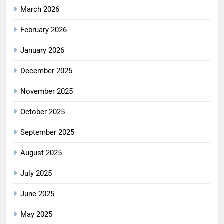
March 2026
February 2026
January 2026
December 2025
November 2025
October 2025
September 2025
August 2025
July 2025
June 2025
May 2025