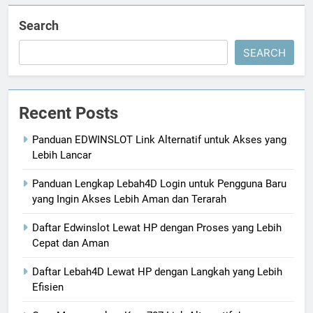
Search
SEARCH
Recent Posts
Panduan EDWINSLOT Link Alternatif untuk Akses yang
Lebih Lancar
Panduan Lengkap Lebah4D Login untuk Pengguna Baru
yang Ingin Akses Lebih Aman dan Terarah
Daftar Edwinslot Lewat HP dengan Proses yang Lebih
Cepat dan Aman
Daftar Lebah4D Lewat HP dengan Langkah yang Lebih
Efisien