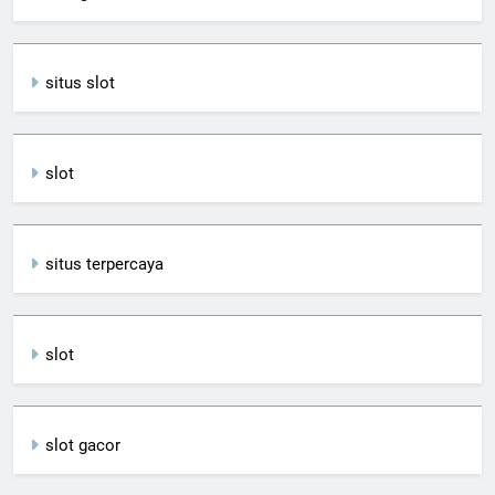
situs slot
slot
situs terpercaya
slot
slot gacor