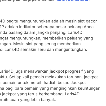
s4D begitu menguntungkan adalah mesin slot gacor
TP adalah indikator seberapa besar peluang Anda
nda pasang dalam jangka panjang. Laris4D
angat menguntungkan, memberikan peluang yang
angan. Mesin slot yang sering memberikan
i Laris4D semakin seru dan menguntungkan.
 Laris4D juga menawarkan
jackpot progresif
yang
ktu. Setiap kali pemain melakukan taruhan, jackpot
i pemain untuk meraih hadiah besar. Jackpot
utama bagi para pemain yang menginginkan keuntungan
 jackpot yang terus berkembang, Laris4D
aih cuan yang lebih banyak.