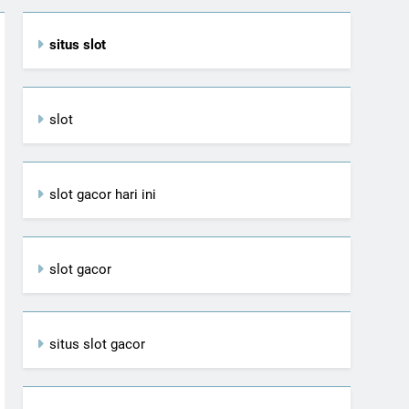
situs slot
slot
slot gacor hari ini
slot gacor
situs slot gacor