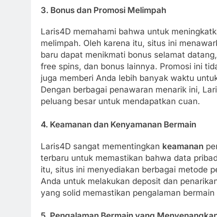
3. Bonus dan Promosi Melimpah
Laris4D memahami bahwa untuk meningkatk
melimpah. Oleh karena itu, situs ini menawa
baru dapat menikmati bonus selamat datang
free spins, dan bonus lainnya. Promosi ini 
juga memberi Anda lebih banyak waktu untu
Dengan berbagai penawaran menarik ini, La
peluang besar untuk mendapatkan cuan.
4. Keamanan dan Kenyamanan Bermain
Laris4D sangat mementingkan
keamanan
pem
terbaru untuk memastikan bahwa data pribad
itu, situs ini menyediakan berbagai meto
Anda untuk melakukan deposit dan penarika
yang solid memastikan pengalaman bermain
5. Pengalaman Bermain yang Menyenangka