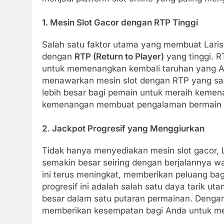
1. Mesin Slot Gacor dengan RTP Tinggi
Salah satu faktor utama yang membuat Lari
dengan
RTP (Return to Player)
yang tinggi. R
untuk memenangkan kembali taruhan yang A
menawarkan mesin slot dengan RTP yang s
lebih besar bagi pemain untuk meraih kemen
kemenangan membuat pengalaman bermain d
2. Jackpot Progresif yang Menggiurkan
Tidak hanya menyediakan mesin slot gacor,
semakin besar seiring dengan berjalannya wa
ini terus meningkat, memberikan peluang bag
progresif ini adalah salah satu daya tarik 
besar dalam satu putaran permainan. Dengan
memberikan kesempatan bagi Anda untuk mer