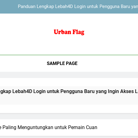
Panduan Lengkap Lebah4D Login untuk Pengguna Baru yan
Daftar Edwinslot Lewat HP den
Daftar Lebah4D Lewat 
an Flag
Panduan EDWINSLOT Link Alte
akan Sosial Dan Lingkungan Bersama Urban Flag. Untuk Perubah
Panduan Lengkap Lebah4D Login untuk Pengguna Baru yan
SAMPLE PAGE
Daftar Edwinslot Lewat HP den
Daftar Lebah4D Lewat 
D Login untuk Pengguna Baru yang Ingin Akses Lebih Aman 
ine Paling Menguntungkan untuk Pemain Cuan