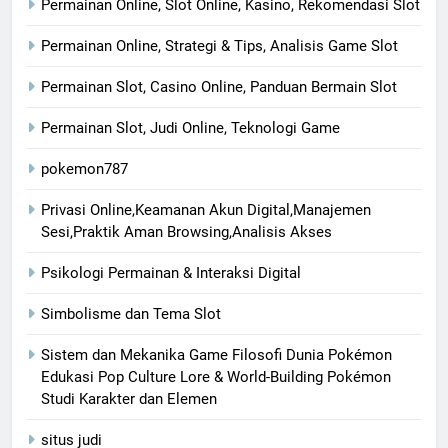
Permainan Online, Slot Online, Kasino, Rekomendasi Slot
Permainan Online, Strategi & Tips, Analisis Game Slot
Permainan Slot, Casino Online, Panduan Bermain Slot
Permainan Slot, Judi Online, Teknologi Game
pokemon787
Privasi Online,Keamanan Akun Digital,Manajemen
Sesi,Praktik Aman Browsing,Analisis Akses
Psikologi Permainan & Interaksi Digital
Simbolisme dan Tema Slot
Sistem dan Mekanika Game Filosofi Dunia Pokémon
Edukasi Pop Culture Lore & World-Building Pokémon
Studi Karakter dan Elemen
situs judi