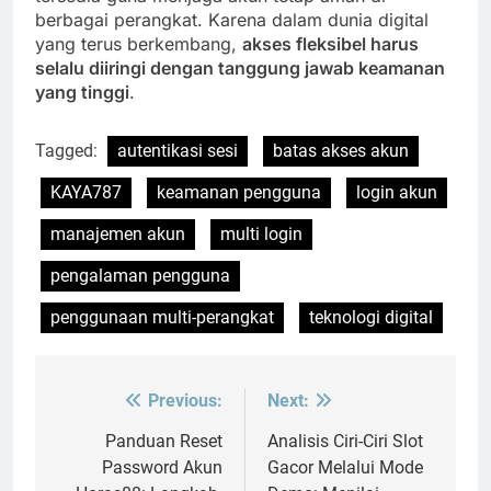
berbagai perangkat. Karena dalam dunia digital
yang terus berkembang,
akses fleksibel harus
selalu diiringi dengan tanggung jawab keamanan
yang tinggi
.
Tagged:
autentikasi sesi
batas akses akun
KAYA787
keamanan pengguna
login akun
manajemen akun
multi login
pengalaman pengguna
penggunaan multi-perangkat
teknologi digital
Previous:
Next:
Post
navigation
Panduan Reset
Analisis Ciri-Ciri Slot
Password Akun
Gacor Melalui Mode