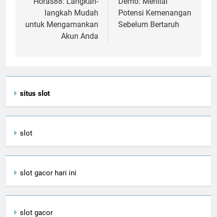
Horas88: Langkah-
Demo: Menilai
langkah Mudah
Potensi Kemenangan
untuk Mengamankan
Sebelum Bertaruh
Akun Anda
situs slot
slot
slot gacor hari ini
slot gacor