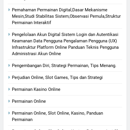
Pemahaman Permainan Digital,Dasar Mekanisme
Mesin,Studi Stabilitas Sistem,Observasi Pemula,Struktur
Permainan Interaktif
Pengelolaan Akun Digital Sistem Login dan Autentikasi
Keamanan Data Pengguna Pengalaman Pengguna (UX)
Infrastruktur Platform Online Panduan Teknis Pengguna
Administrasi Akun Online
Pengembangan Diri, Strategi Permainan, Tips Menang.
Perjudian Online, Slot Games, Tips dan Strategi
Permainan Kasino Online
Permainan Online
Permainan Online, Slot Online, Kasino, Panduan
Permainan