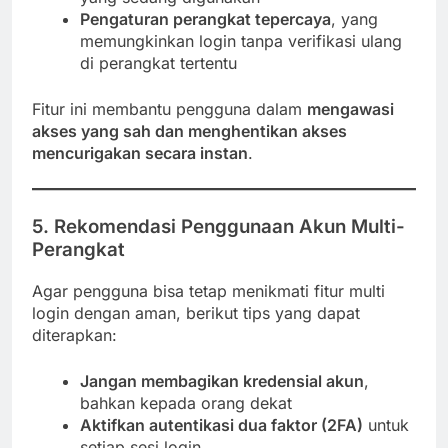
Pengaturan perangkat tepercaya
, yang
memungkinkan login tanpa verifikasi ulang
di perangkat tertentu
Fitur ini membantu pengguna dalam
mengawasi
akses yang sah dan menghentikan akses
mencurigakan secara instan
.
5. Rekomendasi Penggunaan Akun Multi-
Perangkat
Agar pengguna bisa tetap menikmati fitur multi
login dengan aman, berikut tips yang dapat
diterapkan:
Jangan membagikan kredensial akun
,
bahkan kepada orang dekat
Aktifkan autentikasi dua faktor (2FA)
untuk
setiap sesi login