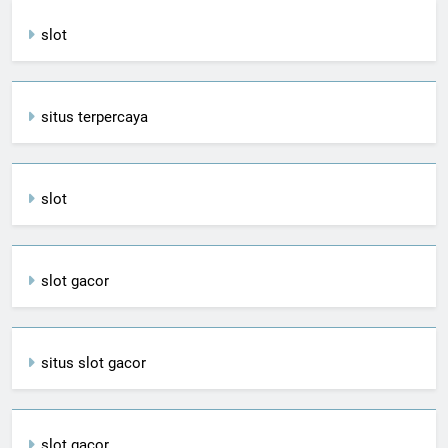
slot
situs terpercaya
slot
slot gacor
situs slot gacor
slot gacor