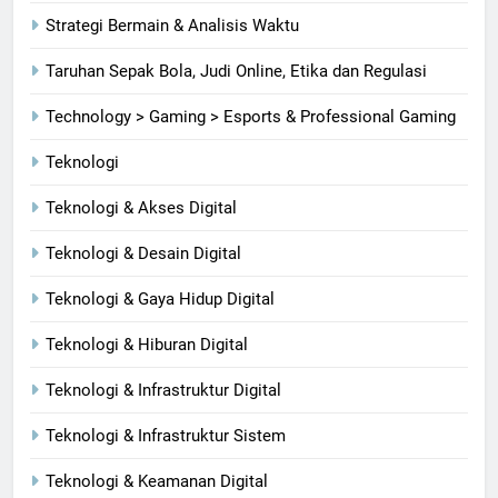
Strategi Bermain & Analisis Waktu
Taruhan Sepak Bola, Judi Online, Etika dan Regulasi
Technology > Gaming > Esports & Professional Gaming
Teknologi
Teknologi & Akses Digital
Teknologi & Desain Digital
Teknologi & Gaya Hidup Digital
Teknologi & Hiburan Digital
Teknologi & Infrastruktur Digital
Teknologi & Infrastruktur Sistem
Teknologi & Keamanan Digital