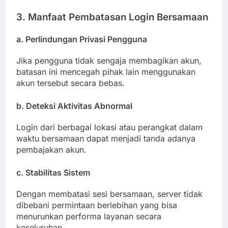
3. Manfaat Pembatasan Login Bersamaan
a.
Perlindungan Privasi Pengguna
Jika pengguna tidak sengaja membagikan akun,
batasan ini mencegah pihak lain menggunakan
akun tersebut secara bebas.
b.
Deteksi Aktivitas Abnormal
Login dari berbagai lokasi atau perangkat dalam
waktu bersamaan dapat menjadi tanda adanya
pembajakan akun.
c.
Stabilitas Sistem
Dengan membatasi sesi bersamaan, server tidak
dibebani permintaan berlebihan yang bisa
menurunkan performa layanan secara
keseluruhan.