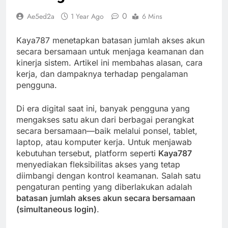
0
Ae5ed2a
1 Year Ago
6 Mins
Kaya787 menetapkan batasan jumlah akses akun
secara bersamaan untuk menjaga keamanan dan
kinerja sistem. Artikel ini membahas alasan, cara
kerja, dan dampaknya terhadap pengalaman
pengguna.
Di era digital saat ini, banyak pengguna yang
mengakses satu akun dari berbagai perangkat
secara bersamaan—baik melalui ponsel, tablet,
laptop, atau komputer kerja. Untuk menjawab
kebutuhan tersebut, platform seperti
Kaya787
menyediakan fleksibilitas akses yang tetap
diimbangi dengan kontrol keamanan. Salah satu
pengaturan penting yang diberlakukan adalah
batasan jumlah akses akun secara bersamaan
(simultaneous login)
.