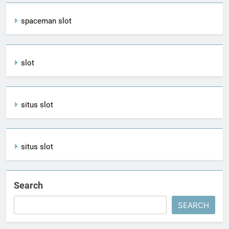
spaceman slot
slot
situs slot
situs slot
Search
SEARCH