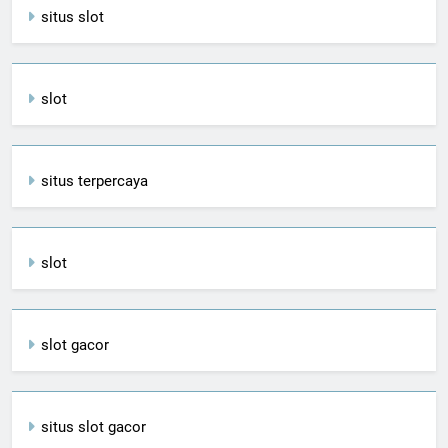
situs slot
slot
situs terpercaya
slot
slot gacor
situs slot gacor