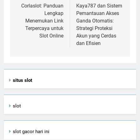
navigation
Corlaslot: Panduan
Kaya787 dan Sistem
Lengkap
Pemantauan Akses
Menemukan Link
Ganda Otomatis:
Terpercaya untuk
Strategi Proteksi
Slot Online
Akun yang Cerdas
dan Efisien
situs slot
slot
slot gacor hari ini