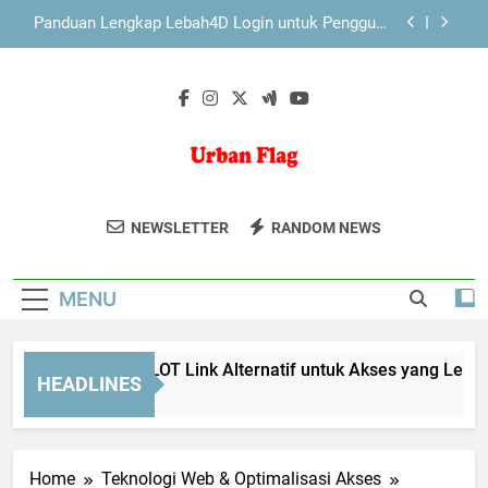
Skip
Daftar Edwinslot Lewat HP dengan Proses yang
to
Lebih Cepat dan Aman
content
Daftar Lebah4D Lewat HP dengan Langkah yang
Lebih Efisien
Panduan EDWINSLOT Link Alternatif untuk Akses
yang Lebih Lancar
Panduan Lengkap Lebah4D Login untuk Pengguna
Baru yang Ingin Akses Lebih Aman dan Terarah
Urban Flag
Dukung Gerakan Sosial Dan Lingkungan
Daftar Edwinslot Lewat HP dengan Proses yang
NEWSLETTER
RANDOM NEWS
Lebih Cepat dan Aman
Bersama Urban Flag. Untuk Perubahan
Daftar Lebah4D Lewat HP dengan Langkah yang
Positif Di Sekitar Kita.
Lebih Efisien
MENU
nduan EDWINSLOT Link Alternatif untuk Akses yang Lebih Lan
HEADLINES
Months Ago
Home
Teknologi Web & Optimalisasi Akses