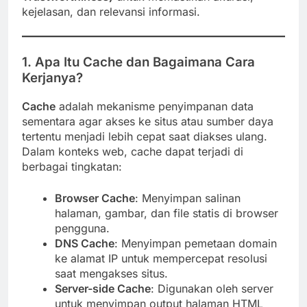
kejelasan, dan relevansi informasi.
1. Apa Itu Cache dan Bagaimana Cara
Kerjanya?
Cache
adalah mekanisme penyimpanan data
sementara agar akses ke situs atau sumber daya
tertentu menjadi lebih cepat saat diakses ulang.
Dalam konteks web, cache dapat terjadi di
berbagai tingkatan:
Browser Cache
: Menyimpan salinan
halaman, gambar, dan file statis di browser
pengguna.
DNS Cache
: Menyimpan pemetaan domain
ke alamat IP untuk mempercepat resolusi
saat mengakses situs.
Server-side Cache
: Digunakan oleh server
untuk menyimpan output halaman HTML