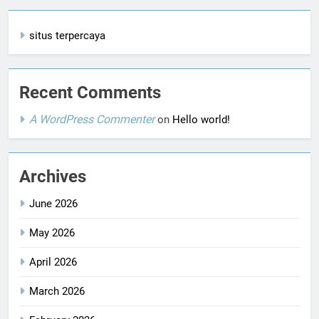
situs terpercaya
Recent Comments
A WordPress Commenter
on
Hello world!
Archives
June 2026
May 2026
April 2026
March 2026