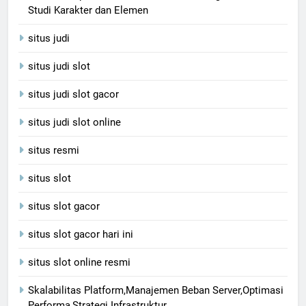
Studi Karakter dan Elemen
situs judi
situs judi slot
situs judi slot gacor
situs judi slot online
situs resmi
situs slot
situs slot gacor
situs slot gacor hari ini
situs slot online resmi
Skalabilitas Platform,Manajemen Beban Server,Optimasi
Performa,Strategi Infrastruktur