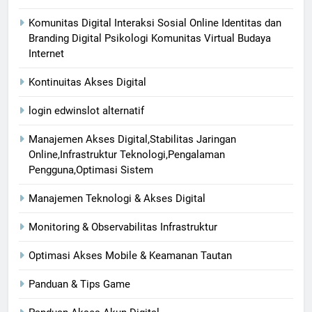
Komunitas Digital Interaksi Sosial Online Identitas dan
Branding Digital Psikologi Komunitas Virtual Budaya
Internet
Kontinuitas Akses Digital
login edwinslot alternatif
Manajemen Akses Digital,Stabilitas Jaringan
Online,Infrastruktur Teknologi,Pengalaman
Pengguna,Optimasi Sistem
Manajemen Teknologi & Akses Digital
Monitoring & Observabilitas Infrastruktur
Optimasi Akses Mobile & Keamanan Tautan
Panduan & Tips Game