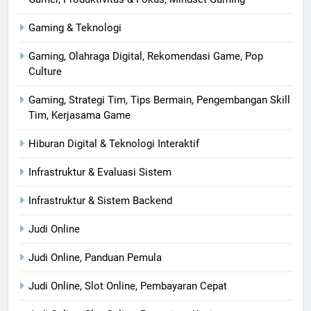
Gaming & Teknologi
Gaming, Olahraga Digital, Rekomendasi Game, Pop
Culture
Gaming, Strategi Tim, Tips Bermain, Pengembangan Skill
Tim, Kerjasama Game
Hiburan Digital & Teknologi Interaktif
Infrastruktur & Evaluasi Sistem
Infrastruktur & Sistem Backend
Judi Online
Judi Online, Panduan Pemula
Judi Online, Slot Online, Pembayaran Cepat