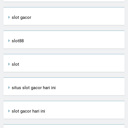
slot gacor
slot88
slot
situs slot gacor hari ini
slot gacor hari ini