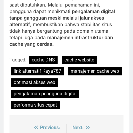
saat dibutuhkan. Melalui pemahaman ini,
pengguna dapat menikmati
pengalaman digital
tanpa gangguan meski melalui jalur akses
alternatif
, membuktikan bahwa stabilitas situs
tidak hanya bergantung pada domain utama,
tetapi juga pada
manajemen infrastruktur dan
cache yang cerdas.
Tagged:
cache DNS
cache website
link alternatif Kaya787
manajemen cache web
optimasi akses web
pengalaman pengguna digital
performa situs cepat
Previous:
Next:
Post