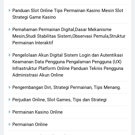
Panduan Slot Online Tips Permainan Kasino Mesin Slot
Strategi Game Kasino
Pemahaman Permainan Digital,Dasar Mekanisme
Mesin,Studi Stabilitas Sistem,Observasi Pemula,Struktur
Permainan Interaktif
Pengelolaan Akun Digital Sistem Login dan Autentikasi
Keamanan Data Pengguna Pengalaman Pengguna (UX)
Infrastruktur Platform Online Panduan Teknis Pengguna
Administrasi Akun Online
Pengembangan Diri, Strategi Permainan, Tips Menang.
Perjudian Online, Slot Games, Tips dan Strategi
Permainan Kasino Online
Permainan Online