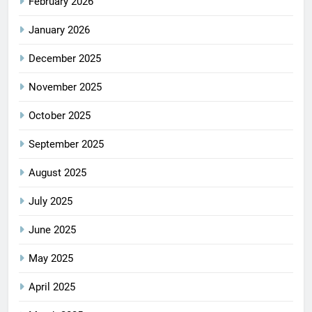
February 2026
January 2026
December 2025
November 2025
October 2025
September 2025
August 2025
July 2025
June 2025
May 2025
April 2025