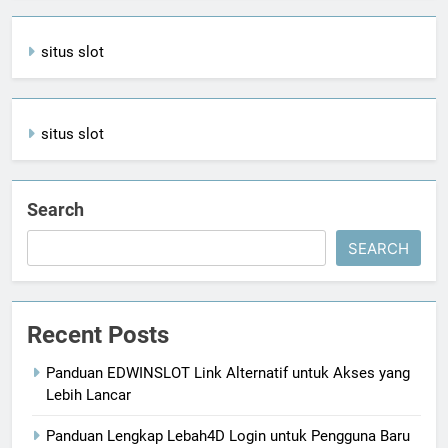
situs slot
situs slot
Search
SEARCH
Recent Posts
Panduan EDWINSLOT Link Alternatif untuk Akses yang
Lebih Lancar
Panduan Lengkap Lebah4D Login untuk Pengguna Baru