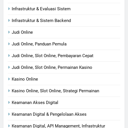
Infrastruktur & Evaluasi Sistem
Infrastruktur & Sistem Backend
Judi Online
Judi Online, Panduan Pemula
Judi Online, Slot Online, Pembayaran Cepat
Judi Online, Slot Online, Permainan Kasino
Kasino Online
Kasino Online, Slot Online, Strategi Permainan
Keamanan Akses Digital
Keamanan Digital & Pengelolaan Akses
Keamanan Digital, API Management, Infrastruktur