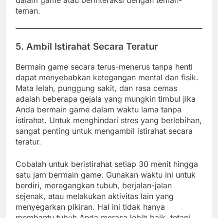
teman.
5. Ambil Istirahat Secara Teratur
Bermain game secara terus-menerus tanpa henti
dapat menyebabkan ketegangan mental dan fisik.
Mata lelah, punggung sakit, dan rasa cemas
adalah beberapa gejala yang mungkin timbul jika
Anda bermain game dalam waktu lama tanpa
istirahat. Untuk menghindari stres yang berlebihan,
sangat penting untuk mengambil istirahat secara
teratur.
Cobalah untuk beristirahat setiap 30 menit hingga
satu jam bermain game. Gunakan waktu ini untuk
berdiri, meregangkan tubuh, berjalan-jalan
sejenak, atau melakukan aktivitas lain yang
menyegarkan pikiran. Hal ini tidak hanya
membantu tubuh Anda merasa lebih baik, tetapi