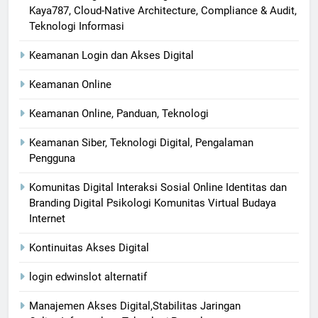
Kaya787, Cloud-Native Architecture, Compliance & Audit,
Teknologi Informasi
Keamanan Login dan Akses Digital
Keamanan Online
Keamanan Online, Panduan, Teknologi
Keamanan Siber, Teknologi Digital, Pengalaman
Pengguna
Komunitas Digital Interaksi Sosial Online Identitas dan
Branding Digital Psikologi Komunitas Virtual Budaya
Internet
Kontinuitas Akses Digital
login edwinslot alternatif
Manajemen Akses Digital,Stabilitas Jaringan