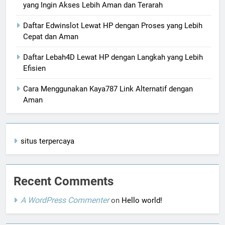
yang Ingin Akses Lebih Aman dan Terarah
Daftar Edwinslot Lewat HP dengan Proses yang Lebih
Cepat dan Aman
Daftar Lebah4D Lewat HP dengan Langkah yang Lebih
Efisien
Cara Menggunakan Kaya787 Link Alternatif dengan
Aman
situs terpercaya
Recent Comments
A WordPress Commenter
on
Hello world!