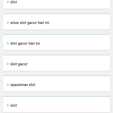
slot
situs slot gacor hari ini
slot gacor hari ini
slot gacor
spaceman slot
slot