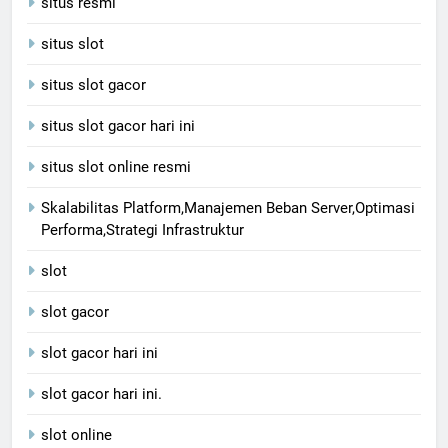
situs resmi
situs slot
situs slot gacor
situs slot gacor hari ini
situs slot online resmi
Skalabilitas Platform,Manajemen Beban Server,Optimasi
Performa,Strategi Infrastruktur
slot
slot gacor
slot gacor hari ini
slot gacor hari ini.
slot online