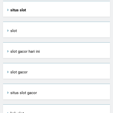
situs slot
slot
slot gacor hari ini
slot gacor
situs slot gacor