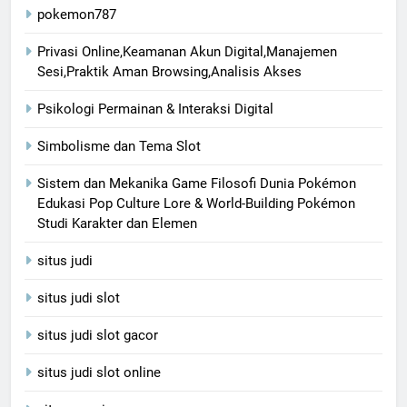
pokemon787
Privasi Online,Keamanan Akun Digital,Manajemen
Sesi,Praktik Aman Browsing,Analisis Akses
Psikologi Permainan & Interaksi Digital
Simbolisme dan Tema Slot
Sistem dan Mekanika Game Filosofi Dunia Pokémon
Edukasi Pop Culture Lore & World-Building Pokémon
Studi Karakter dan Elemen
situs judi
situs judi slot
situs judi slot gacor
situs judi slot online