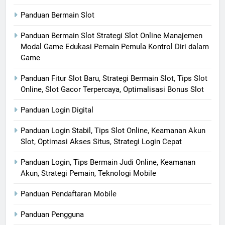
Panduan Bermain Slot
Panduan Bermain Slot Strategi Slot Online Manajemen
Modal Game Edukasi Pemain Pemula Kontrol Diri dalam
Game
Panduan Fitur Slot Baru, Strategi Bermain Slot, Tips Slot
Online, Slot Gacor Terpercaya, Optimalisasi Bonus Slot
Panduan Login Digital
Panduan Login Stabil, Tips Slot Online, Keamanan Akun
Slot, Optimasi Akses Situs, Strategi Login Cepat
Panduan Login, Tips Bermain Judi Online, Keamanan
Akun, Strategi Pemain, Teknologi Mobile
Panduan Pendaftaran Mobile
Panduan Pengguna