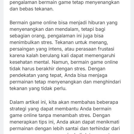
pengalaman bermain game tetap menyenangkan
dan bebas tekanan.
Bermain game online bisa menjadi hiburan yang
menyenangkan dan mendalam, tetapi bagi
sebagian orang, pengalaman ini juga bisa
menimbulkan stres. Tekanan untuk menang,
persaingan yang intens, atau perasaan frustasi
karena kalah berulang kali dapat memengaruhi
kesehatan mental. Namun, bermain game online
tidak harus berakhir dengan stres. Dengan
pendekatan yang tepat, Anda bisa menjaga
permainan tetap menyenangkan dan menghindari
tekanan yang tidak perlu.
Dalam artikel ini, kita akan membahas beberapa
strategi yang dapat membantu Anda bermain
game online tanpa menambah stres. Dengan
menerapkan tips ini, Anda akan dapat menikmati
permainan dengan lebih santai dan terhindar dari