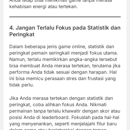
Anda tetap bisa menikmati game tanpa merasa
kehabisan energi atau tertekan.
4. Jangan Terlalu Fokus pada Statistik dan
Peringkat
Dalam beberapa jenis game online, statistik dan
peringkat pemain seringkali menjadi fokus utama.
Namun, terlalu memikirkan angka-angka tersebut
bisa membuat Anda merasa tertekan, terutama jika
performa Anda tidak sesuai dengan harapan. Hal
ini bisa memicu perasaan stres dan frustasi yang
tidak perlu.
Jika Anda merasa tertekan dengan statistik dan
peringkat, coba alihkan fokus Anda. Nikmati
permainan tanpa terlalu khawatir dengan skor atau
posisi Anda di leaderboard. Fokuslah pada hal-hal
yang menyenankan, seperti menjelajahi fitur baru
dalam game atau berinteraksi dengan teman-