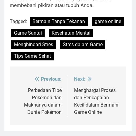
membebani pikiran atau tubuh Anda.
Tagged:
Bermain Tanpa Tekanan
game online
Game Santai
Kesehatan Mental
Menghindari Stres
Stres dalam Game
Tips Game Sehat
Previous:
Next:
Post
navigation
Perbedaan Tipe
Menghargai Proses
Pokémon dan
dan Pencapaian
Maknanya dalam
Kecil dalam Bermain
Dunia Pokémon
Game Online