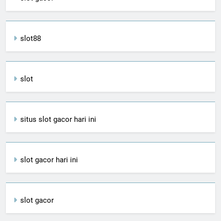
slot88
slot
situs slot gacor hari ini
slot gacor hari ini
slot gacor