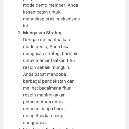
mode demo memberi Anda
kesempatan untuk
mengeksplorasi mekanisme
ini.
Mengasah Strategi
Dengan memanfaatkan
mode demo, Anda bisa
mengasah strategi bermain
untuk memanfaatkan fitur
respin sebaik mungkin.
Anda dapat mencoba
berbagai pendekatan dan
melihat bagaimana fitur
respin meningkatkan
peluang Anda untuk
menang, tanpa harus
mengeluarkan uang
sungguhan.