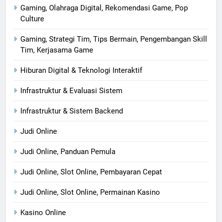
Gaming, Olahraga Digital, Rekomendasi Game, Pop
Culture
Gaming, Strategi Tim, Tips Bermain, Pengembangan Skill
Tim, Kerjasama Game
Hiburan Digital & Teknologi Interaktif
Infrastruktur & Evaluasi Sistem
Infrastruktur & Sistem Backend
Judi Online
Judi Online, Panduan Pemula
Judi Online, Slot Online, Pembayaran Cepat
Judi Online, Slot Online, Permainan Kasino
Kasino Online