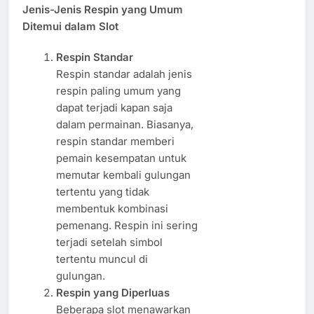
Jenis-Jenis Respin yang Umum
Ditemui dalam Slot
Respin Standar
Respin standar adalah jenis
respin paling umum yang
dapat terjadi kapan saja
dalam permainan. Biasanya,
respin standar memberi
pemain kesempatan untuk
memutar kembali gulungan
tertentu yang tidak
membentuk kombinasi
pemenang. Respin ini sering
terjadi setelah simbol
tertentu muncul di
gulungan.
Respin yang Diperluas
Beberapa slot menawarkan