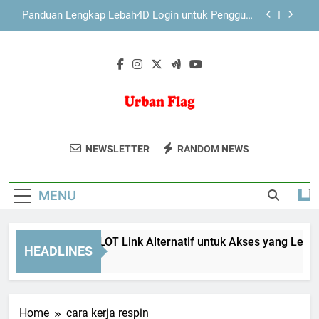
Skip
Daftar Edwinslot Lewat HP dengan Proses yang
to
Lebih Cepat dan Aman
content
Daftar Lebah4D Lewat HP dengan Langkah yang
Lebih Efisien
Panduan EDWINSLOT Link Alternatif untuk Akses
yang Lebih Lancar
Panduan Lengkap Lebah4D Login untuk Pengguna
Baru yang Ingin Akses Lebih Aman dan Terarah
Urban Flag
Dukung Gerakan Sosial Dan Lingkungan
Daftar Edwinslot Lewat HP dengan Proses yang
NEWSLETTER
RANDOM NEWS
Lebih Cepat dan Aman
Bersama Urban Flag. Untuk Perubahan
Daftar Lebah4D Lewat HP dengan Langkah yang
Positif Di Sekitar Kita.
Lebih Efisien
MENU
nduan EDWINSLOT Link Alternatif untuk Akses yang Lebih La
HEADLINES
Month Ago
Home
cara kerja respin