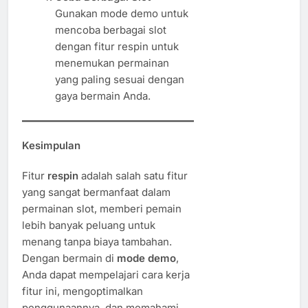
Gunakan mode demo untuk
mencoba berbagai slot
dengan fitur respin untuk
menemukan permainan
yang paling sesuai dengan
gaya bermain Anda.
Kesimpulan
Fitur
respin
adalah salah satu fitur
yang sangat bermanfaat dalam
permainan slot, memberi pemain
lebih banyak peluang untuk
menang tanpa biaya tambahan.
Dengan bermain di
mode demo
,
Anda dapat mempelajari cara kerja
fitur ini, mengoptimalkan
penggunaannya, dan memahami