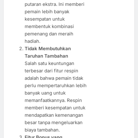
putaran ekstra. Ini memberi
pemain lebih banyak
kesempatan untuk
membentuk kombinasi
pemenang dan meraih
hadiah.
Tidak Membutuhkan
Taruhan Tambahan
Salah satu keuntungan
terbesar dari fitur respin
adalah bahwa pemain tidak
perlu mempertaruhkan lebih
banyak uang untuk
memanfaatkannya. Respin
memberi kesempatan untuk
mendapatkan kemenangan
besar tanpa mengeluarkan
biaya tambahan.
Fitur Bonus yang