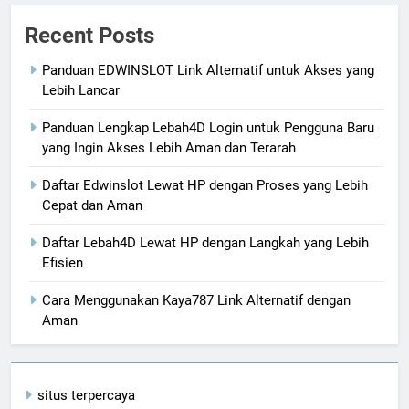
Recent Posts
Panduan EDWINSLOT Link Alternatif untuk Akses yang
Lebih Lancar
Panduan Lengkap Lebah4D Login untuk Pengguna Baru
yang Ingin Akses Lebih Aman dan Terarah
Daftar Edwinslot Lewat HP dengan Proses yang Lebih
Cepat dan Aman
Daftar Lebah4D Lewat HP dengan Langkah yang Lebih
Efisien
Cara Menggunakan Kaya787 Link Alternatif dengan
Aman
situs terpercaya