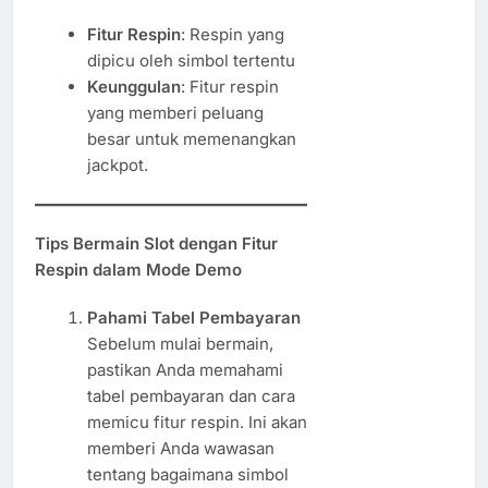
Fitur Respin
: Respin yang
dipicu oleh simbol tertentu
Keunggulan
: Fitur respin
yang memberi peluang
besar untuk memenangkan
jackpot.
Tips Bermain Slot dengan Fitur
Respin dalam Mode Demo
Pahami Tabel Pembayaran
Sebelum mulai bermain,
pastikan Anda memahami
tabel pembayaran dan cara
memicu fitur respin. Ini akan
memberi Anda wawasan
tentang bagaimana simbol