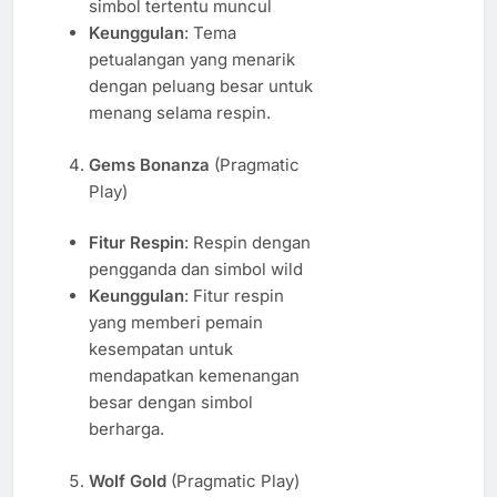
simbol tertentu muncul
Keunggulan
: Tema
petualangan yang menarik
dengan peluang besar untuk
menang selama respin.
Gems Bonanza
(Pragmatic
Play)
Fitur Respin
: Respin dengan
pengganda dan simbol wild
Keunggulan
: Fitur respin
yang memberi pemain
kesempatan untuk
mendapatkan kemenangan
besar dengan simbol
berharga.
Wolf Gold
(Pragmatic Play)