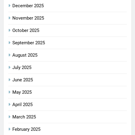
December 2025
November 2025
October 2025
September 2025
August 2025
July 2025
June 2025
May 2025
April 2025
March 2025
February 2025