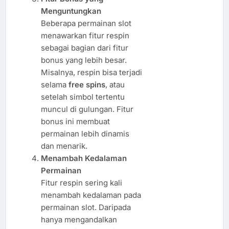
Menguntungkan
Beberapa permainan slot
menawarkan fitur respin
sebagai bagian dari fitur
bonus yang lebih besar.
Misalnya, respin bisa terjadi
selama
free spins
, atau
setelah simbol tertentu
muncul di gulungan. Fitur
bonus ini membuat
permainan lebih dinamis
dan menarik.
Menambah Kedalaman
Permainan
Fitur respin sering kali
menambah kedalaman pada
permainan slot. Daripada
hanya mengandalkan