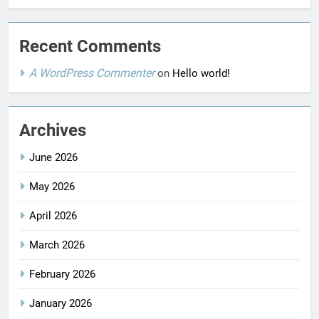
Recent Comments
A WordPress Commenter
on
Hello world!
Archives
June 2026
May 2026
April 2026
March 2026
February 2026
January 2026