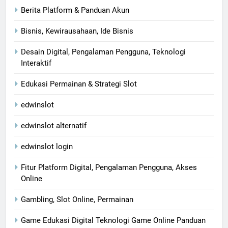
Berita Platform & Panduan Akun
Bisnis, Kewirausahaan, Ide Bisnis
Desain Digital, Pengalaman Pengguna, Teknologi
Interaktif
Edukasi Permainan & Strategi Slot
edwinslot
edwinslot alternatif
edwinslot login
Fitur Platform Digital, Pengalaman Pengguna, Akses
Online
Gambling, Slot Online, Permainan
Game Edukasi Digital Teknologi Game Online Panduan