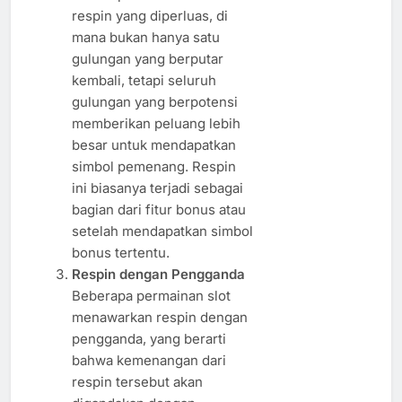
respin yang diperluas, di
mana bukan hanya satu
gulungan yang berputar
kembali, tetapi seluruh
gulungan yang berpotensi
memberikan peluang lebih
besar untuk mendapatkan
simbol pemenang. Respin
ini biasanya terjadi sebagai
bagian dari fitur bonus atau
setelah mendapatkan simbol
bonus tertentu.
Respin dengan Pengganda
Beberapa permainan slot
menawarkan respin dengan
pengganda, yang berarti
bahwa kemenangan dari
respin tersebut akan