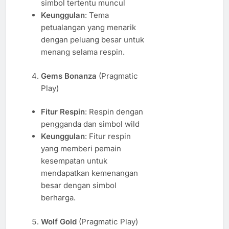
simbol tertentu muncul
Keunggulan
: Tema
petualangan yang menarik
dengan peluang besar untuk
menang selama respin.
Gems Bonanza
(Pragmatic
Play)
Fitur Respin
: Respin dengan
pengganda dan simbol wild
Keunggulan
: Fitur respin
yang memberi pemain
kesempatan untuk
mendapatkan kemenangan
besar dengan simbol
berharga.
Wolf Gold
(Pragmatic Play)