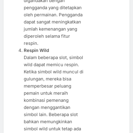
digandakan dengan
pengganda yang ditetapkan
oleh permainan. Pengganda
dapat sangat meningkatkan
jumlah kemenangan yang
diperoleh selama fitur
respin.
Respin Wild
Dalam beberapa slot, simbol
wild dapat memicu respin.
Ketika simbol wild muncul di
gulungan, mereka bisa
memperbesar peluang
pemain untuk meraih
kombinasi pemenang
dengan menggantikan
simbol lain. Beberapa slot
bahkan memungkinkan
simbol wild untuk tetap ada