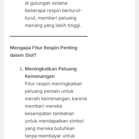
di gulungan selama
beberapa respin berturut-
turut, memberi peluang
menang yang lebih tinggi.
Mengapa Fitur Respin Penting
dalam Slot?
Meningkatkan Peluang
Kemenangan
Fitur respin meningkatkan
peluang pemain untuk
meraih kemenangan, karena
memberi mereka
kesempatan tambahan
untuk mendapatkan simbol
yang mereka butuhkan
tanpa membayar untuk