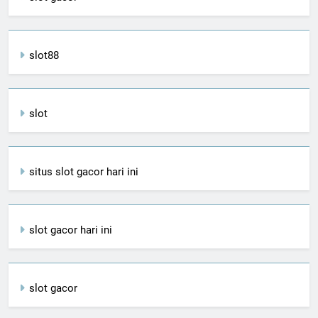
slot88
slot
situs slot gacor hari ini
slot gacor hari ini
slot gacor