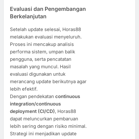
Evaluasi dan Pengembangan
Berkelanjutan
Setelah update selesai, Horas88
melakukan evaluasi menyeluruh.
Proses ini mencakup analisis
performa sistem, umpan balik
pengguna, serta pencatatan
masalah yang muncul. Hasil
evaluasi digunakan untuk
merancang update berikutnya agar
lebih efektif.
Dengan pendekatan
continuous
integration/continuous
deployment (CI/CD)
, Horas88
dapat meluncurkan pembaruan
lebih sering dengan risiko minimal.
Strategi ini menjadikan update