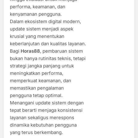
performa, keamanan, dan
kenyamanan pengguna.
Dalam ekosistem digital modern,
update sistem menjadi aspek
krusial yang menentukan
keberlanjutan dan kualitas layanan.
Bagi
Horas88
, pembaruan sistem
bukan hanya rutinitas teknis, tetapi
strategi jangka panjang untuk
meningkatkan performa,
memperkuat keamanan, dan
memastikan pengalaman
pengguna tetap optimal.
Menangani update sistem dengan
tepat berarti menjaga konsistensi
layanan sekaligus merespons
dinamika kebutuhan pengguna
yang terus berkembang.