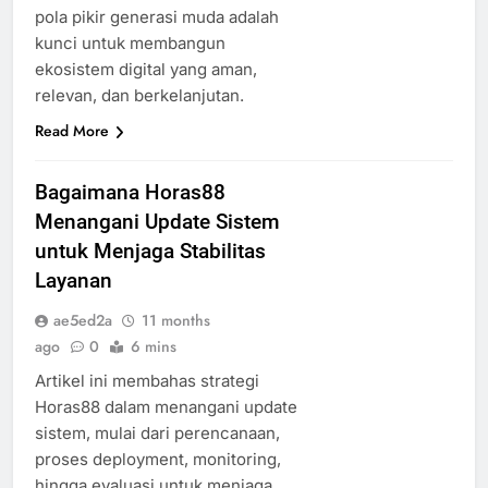
pola pikir generasi muda adalah
kunci untuk membangun
ekosistem digital yang aman,
relevan, dan berkelanjutan.
Read More
Bagaimana Horas88
Menangani Update Sistem
untuk Menjaga Stabilitas
Layanan
ae5ed2a
11 months
ago
0
6 mins
Artikel ini membahas strategi
Horas88 dalam menangani update
sistem, mulai dari perencanaan,
proses deployment, monitoring,
hingga evaluasi untuk menjaga