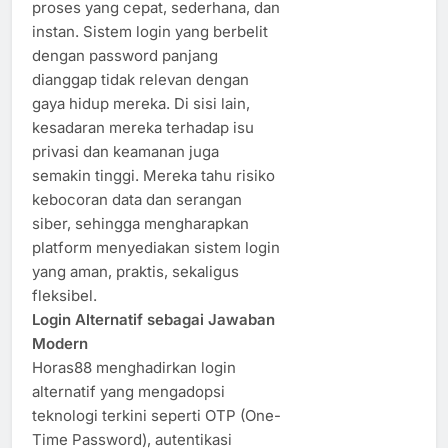
proses yang cepat, sederhana, dan
instan. Sistem login yang berbelit
dengan password panjang
dianggap tidak relevan dengan
gaya hidup mereka. Di sisi lain,
kesadaran mereka terhadap isu
privasi dan keamanan juga
semakin tinggi. Mereka tahu risiko
kebocoran data dan serangan
siber, sehingga mengharapkan
platform menyediakan sistem login
yang aman, praktis, sekaligus
fleksibel.
Login Alternatif sebagai Jawaban
Modern
Horas88 menghadirkan login
alternatif yang mengadopsi
teknologi terkini seperti OTP (One-
Time Password), autentikasi