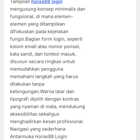
Tampilan
horas88 login
mengusung konsep minimalis dan
fungsional, di mana elemen-
elemen yang ditampilkan
difokuskan pada kejelasan
fungsi.Bagian form login, seperti
kolom email atau nomor ponsel,
kata sandi, dan tombol masuk,
disusun secara ringkas untuk
memudahkan pengguna
memahami langkah yang harus
dilakukan tanpa
kebingungan.Warna latar dan
tipografi dipilih dengan kontras
yang nyaman di mata, mendukung
aksesibilitas sekaligus
menghadirkan kesan profesional.
Navigasi yang sederhana
Antarmuka Horas88 Login