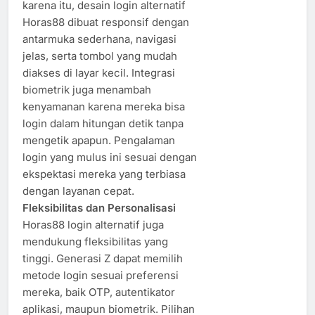
karena itu, desain login alternatif
Horas88 dibuat responsif dengan
antarmuka sederhana, navigasi
jelas, serta tombol yang mudah
diakses di layar kecil. Integrasi
biometrik juga menambah
kenyamanan karena mereka bisa
login dalam hitungan detik tanpa
mengetik apapun. Pengalaman
login yang mulus ini sesuai dengan
ekspektasi mereka yang terbiasa
dengan layanan cepat.
Fleksibilitas dan Personalisasi
Horas88 login alternatif juga
mendukung fleksibilitas yang
tinggi. Generasi Z dapat memilih
metode login sesuai preferensi
mereka, baik OTP, autentikator
aplikasi, maupun biometrik. Pilihan