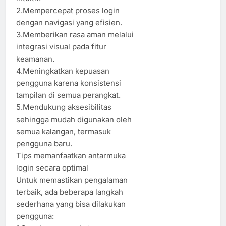
2.Mempercepat proses login
dengan navigasi yang efisien.
3.Memberikan rasa aman melalui
integrasi visual pada fitur
keamanan.
4.Meningkatkan kepuasan
pengguna karena konsistensi
tampilan di semua perangkat.
5.Mendukung aksesibilitas
sehingga mudah digunakan oleh
semua kalangan, termasuk
pengguna baru.
Tips memanfaatkan antarmuka
login secara optimal
Untuk memastikan pengalaman
terbaik, ada beberapa langkah
sederhana yang bisa dilakukan
pengguna: