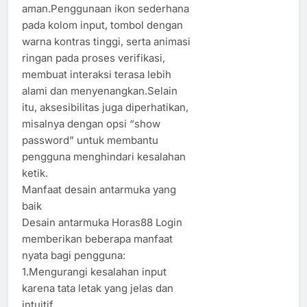
aman.Penggunaan ikon sederhana
pada kolom input, tombol dengan
warna kontras tinggi, serta animasi
ringan pada proses verifikasi,
membuat interaksi terasa lebih
alami dan menyenangkan.Selain
itu, aksesibilitas juga diperhatikan,
misalnya dengan opsi “show
password” untuk membantu
pengguna menghindari kesalahan
ketik.
Manfaat desain antarmuka yang
baik
Desain antarmuka Horas88 Login
memberikan beberapa manfaat
nyata bagi pengguna:
1.Mengurangi kesalahan input
karena tata letak yang jelas dan
intuitif.