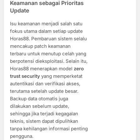
Keamanan sebagai Prioritas
Update
Isu keamanan menjadi salah satu
fokus utama dalam setiap update
Horas88. Pembaruan sistem selalu
mencakup patch keamanan
terbaru untuk menutup celah yang
berpotensi dieksploitasi. Selain itu,
Horas88 menerapkan model
zero
trust security
yang memperketat
autentikasi dan verifikasi akses,
terutama setelah update besar.
Backup data otomatis juga
dilakukan sebelum update,
sehingga jika terjadi kegagalan
teknis, sistem dapat dipulihkan
tanpa kehilangan informasi penting
pengguna.