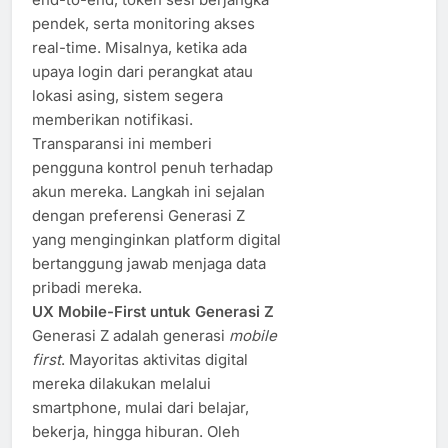
pendek, serta monitoring akses
real-time. Misalnya, ketika ada
upaya login dari perangkat atau
lokasi asing, sistem segera
memberikan notifikasi.
Transparansi ini memberi
pengguna kontrol penuh terhadap
akun mereka. Langkah ini sejalan
dengan preferensi Generasi Z
yang menginginkan platform digital
bertanggung jawab menjaga data
pribadi mereka.
UX Mobile-First untuk Generasi Z
Generasi Z adalah generasi
mobile
first
. Mayoritas aktivitas digital
mereka dilakukan melalui
smartphone, mulai dari belajar,
bekerja, hingga hiburan. Oleh