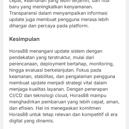
cepat, keamanan yang lebih terjamin, dan fitur
baru yang meningkatkan kenyamanan.
Transparansi dalam menyampaikan informasi
update juga membuat pengguna merasa lebih
dihargai dan percaya pada platform.
Kesimpulan
Horas88 menangani update sistem dengan
pendekatan yang terstruktur, mulai dari
perencanaan, deployment bertahap, monitoring,
hingga evaluasi berkelanjutan. Fokus pada
keamanan, stabilitas, dan pengalaman pengguna
membuat update menjadi strategi vital dalam
menjaga kualitas layanan. Dengan penerapan
CI/CD dan teknologi cloud, Horas88 mampu
menghadirkan pembaruan yang lebih cepat, aman,
dan efisien. Hal ini menegaskan komitmen
Horas88 untuk tetap relevan dan kompetitif di era
digital yang dinamis.