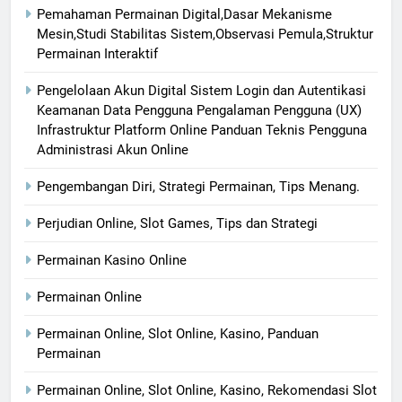
Pemahaman Permainan Digital,Dasar Mekanisme
Mesin,Studi Stabilitas Sistem,Observasi Pemula,Struktur
Permainan Interaktif
Pengelolaan Akun Digital Sistem Login dan Autentikasi
Keamanan Data Pengguna Pengalaman Pengguna (UX)
Infrastruktur Platform Online Panduan Teknis Pengguna
Administrasi Akun Online
Pengembangan Diri, Strategi Permainan, Tips Menang.
Perjudian Online, Slot Games, Tips dan Strategi
Permainan Kasino Online
Permainan Online
Permainan Online, Slot Online, Kasino, Panduan
Permainan
Permainan Online, Slot Online, Kasino, Rekomendasi Slot