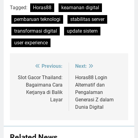
Tagged:
Horas88
keamanan digital
pembaruan teknologi
stabilitas server
transformasi digital
update sistem
user experience
Previous:
Next:
Post
navigation
Slot Gacor Thailand:
Horas88 Login
Bagaimana Cara
Alternatif dan
Kerjanya di Balik
Pengalaman
Layar
Generasi Z dalam
Dunia Digital
Related News