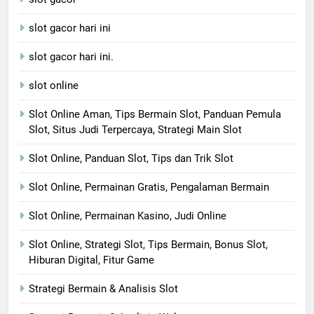
slot gacor hari ini
slot gacor hari ini.
slot online
Slot Online Aman, Tips Bermain Slot, Panduan Pemula
Slot, Situs Judi Terpercaya, Strategi Main Slot
Slot Online, Panduan Slot, Tips dan Trik Slot
Slot Online, Permainan Gratis, Pengalaman Bermain
Slot Online, Permainan Kasino, Judi Online
Slot Online, Strategi Slot, Tips Bermain, Bonus Slot,
Hiburan Digital, Fitur Game
Strategi Bermain & Analisis Slot