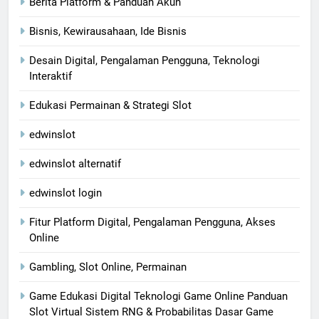
Berita Platform & Panduan Akun
Bisnis, Kewirausahaan, Ide Bisnis
Desain Digital, Pengalaman Pengguna, Teknologi
Interaktif
Edukasi Permainan & Strategi Slot
edwinslot
edwinslot alternatif
edwinslot login
Fitur Platform Digital, Pengalaman Pengguna, Akses
Online
Gambling, Slot Online, Permainan
Game Edukasi Digital Teknologi Game Online Panduan
Slot Virtual Sistem RNG & Probabilitas Dasar Game