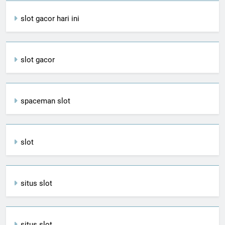
slot gacor hari ini
slot gacor
spaceman slot
slot
situs slot
situs slot