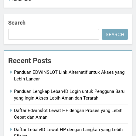
Search
SEARCH
Recent Posts
Panduan EDWINSLOT Link Alternatif untuk Akses yang
Lebih Lancar
Panduan Lengkap Lebah4D Login untuk Pengguna Baru
yang Ingin Akses Lebih Aman dan Terarah
Daftar Edwinslot Lewat HP dengan Proses yang Lebih
Cepat dan Aman
Daftar Lebah4D Lewat HP dengan Langkah yang Lebih