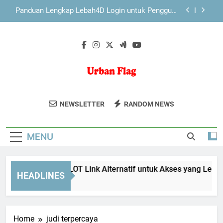
Skip
Daftar Edwinslot Lewat HP dengan Proses yang
to
Lebih Cepat dan Aman
content
Daftar Lebah4D Lewat HP dengan Langkah yang
Lebih Efisien
Panduan EDWINSLOT Link Alternatif untuk Akses
yang Lebih Lancar
Panduan Lengkap Lebah4D Login untuk Pengguna
Baru yang Ingin Akses Lebih Aman dan Terarah
Urban Flag
Dukung Gerakan Sosial Dan Lingkungan
Daftar Edwinslot Lewat HP dengan Proses yang
NEWSLETTER
RANDOM NEWS
Lebih Cepat dan Aman
Bersama Urban Flag. Untuk Perubahan
Daftar Lebah4D Lewat HP dengan Langkah yang
Positif Di Sekitar Kita.
Lebih Efisien
MENU
anduan EDWINSLOT Link Alternatif untuk Akses yang Lebih L
HEADLINES
 Month Ago
Home
judi terpercaya