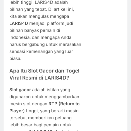
lebih tinggi, LARIS4D adalah
pilihan yang tepat. Di artikel ini,
kita akan mengulas mengapa
LARIS4D
menjadi platform judi
pilihan banyak pemain di
Indonesia, dan mengapa Anda
harus bergabung untuk merasakan
sensasi kemenangan yang luar
biasa.
Apa Itu Slot Gacor dan Togel
Viral Resmi di LARIS4D?
Slot gacor
adalah istilah yang
digunakan untuk menggambarkan
mesin slot dengan
RTP (Return to
Player)
tinggi, yang berarti mesin
tersebut memberikan peluang
lebih besar bagi pemain untuk