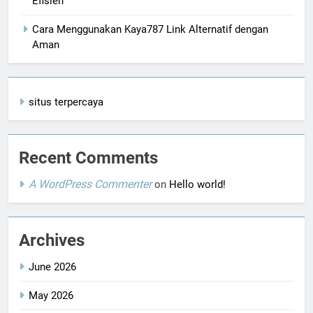
Efisien
Cara Menggunakan Kaya787 Link Alternatif dengan
Aman
situs terpercaya
Recent Comments
A WordPress Commenter
on
Hello world!
Archives
June 2026
May 2026