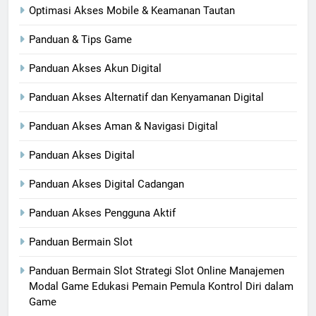
Optimasi Akses Mobile & Keamanan Tautan
Panduan & Tips Game
Panduan Akses Akun Digital
Panduan Akses Alternatif dan Kenyamanan Digital
Panduan Akses Aman & Navigasi Digital
Panduan Akses Digital
Panduan Akses Digital Cadangan
Panduan Akses Pengguna Aktif
Panduan Bermain Slot
Panduan Bermain Slot Strategi Slot Online Manajemen
Modal Game Edukasi Pemain Pemula Kontrol Diri dalam
Game