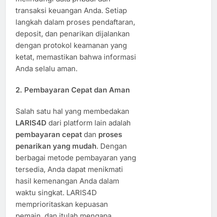
transaksi keuangan Anda. Setiap
langkah dalam proses pendaftaran,
deposit, dan penarikan dijalankan
dengan protokol keamanan yang
ketat, memastikan bahwa informasi
Anda selalu aman.
2. Pembayaran Cepat dan Aman
Salah satu hal yang membedakan
LARIS4D
dari platform lain adalah
pembayaran cepat
dan
proses
penarikan yang mudah
. Dengan
berbagai metode pembayaran yang
tersedia, Anda dapat menikmati
hasil kemenangan Anda dalam
waktu singkat. LARIS4D
memprioritaskan kepuasan
pemain, dan itulah mengapa