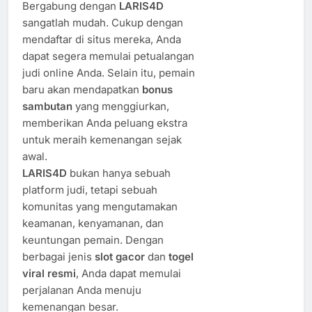
Bergabung dengan
LARIS4D
sangatlah mudah. Cukup dengan
mendaftar di situs mereka, Anda
dapat segera memulai petualangan
judi online Anda. Selain itu, pemain
baru akan mendapatkan
bonus
sambutan
yang menggiurkan,
memberikan Anda peluang ekstra
untuk meraih kemenangan sejak
awal.
LARIS4D
bukan hanya sebuah
platform judi, tetapi sebuah
komunitas yang mengutamakan
keamanan, kenyamanan, dan
keuntungan pemain. Dengan
berbagai jenis
slot gacor
dan
togel
viral resmi
, Anda dapat memulai
perjalanan Anda menuju
kemenangan besar.