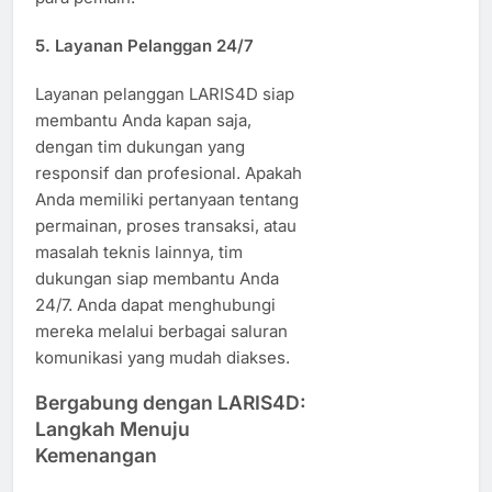
5. Layanan Pelanggan 24/7
Layanan pelanggan LARIS4D siap
membantu Anda kapan saja,
dengan tim dukungan yang
responsif dan profesional. Apakah
Anda memiliki pertanyaan tentang
permainan, proses transaksi, atau
masalah teknis lainnya, tim
dukungan siap membantu Anda
24/7. Anda dapat menghubungi
mereka melalui berbagai saluran
komunikasi yang mudah diakses.
Bergabung dengan LARIS4D:
Langkah Menuju
Kemenangan