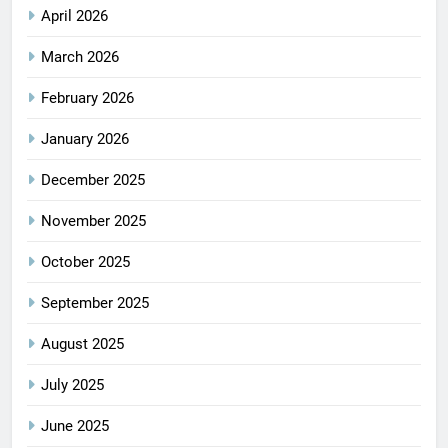
April 2026
March 2026
February 2026
January 2026
December 2025
November 2025
October 2025
September 2025
August 2025
July 2025
June 2025