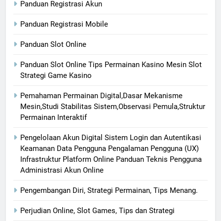
Panduan Registrasi Akun
Panduan Registrasi Mobile
Panduan Slot Online
Panduan Slot Online Tips Permainan Kasino Mesin Slot
Strategi Game Kasino
Pemahaman Permainan Digital,Dasar Mekanisme
Mesin,Studi Stabilitas Sistem,Observasi Pemula,Struktur
Permainan Interaktif
Pengelolaan Akun Digital Sistem Login dan Autentikasi
Keamanan Data Pengguna Pengalaman Pengguna (UX)
Infrastruktur Platform Online Panduan Teknis Pengguna
Administrasi Akun Online
Pengembangan Diri, Strategi Permainan, Tips Menang.
Perjudian Online, Slot Games, Tips dan Strategi