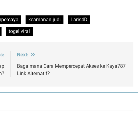
erpercaya
keamanan judi
Laris4D
togel viral
s:
Next:
ap
Bagaimana Cara Mempercepat Akses ke Kaya787
n?
Link Alternatif?