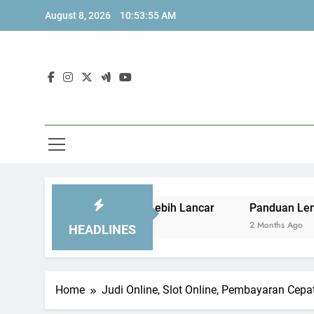
Skip
August 8, 2026
10:53:56 AM
to
content
Urb
Dukung Ger
ntuk Akses yang Lebih Lancar
Panduan Lengkap Lebah4
2 Months Ago
HEADLINES
Home
Judi Online, Slot Online, Pembayaran Cepa