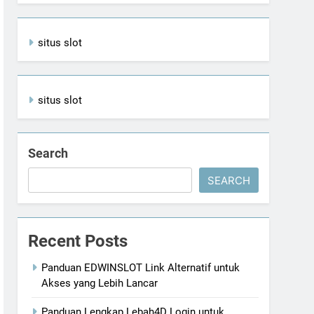
situs slot
situs slot
Search
SEARCH
Recent Posts
Panduan EDWINSLOT Link Alternatif untuk
Akses yang Lebih Lancar
Panduan Lengkap Lebah4D Login untuk