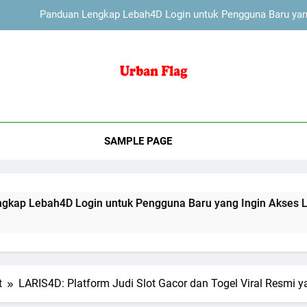
Panduan Lengkap Lebah4D Login untuk Pengguna Baru yan
Daftar Edwinslot Lewat HP den
Daftar Lebah4D Lewat 
an Flag
Panduan EDWINSLOT Link Alte
akan Sosial Dan Lingkungan Bersama Urban Flag. Untuk Perubah
Panduan Lengkap Lebah4D Login untuk Pengguna Baru yan
SAMPLE PAGE
Daftar Edwinslot Lewat HP den
Daftar Lebah4D Lewat 
D Login untuk Pengguna Baru yang Ingin Akses Lebih Aman 
t
LARIS4D: Platform Judi Slot Gacor dan Togel Viral Resmi 