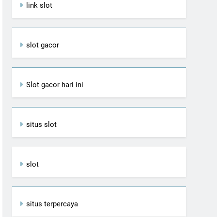
link slot
slot gacor
Slot gacor hari ini
situs slot
slot
situs terpercaya