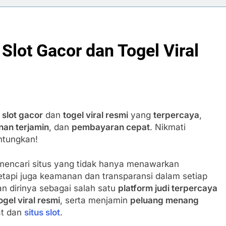
Slot Gacor dan Togel Viral
i
slot gacor
dan
togel viral resmi
yang
terpercaya
,
an terjamin
, dan
pembayaran cepat
. Nikmati
ntungkan!
 mencari situs yang tidak hanya menawarkan
api juga keamanan dan transparansi dalam setiap
n dirinya sebagai salah satu
platform judi terpercaya
ogel viral resmi
, serta menjamin
peluang menang
at dan
situs slot
.