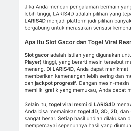
Jika Anda mencari pengalaman bermain ya
lebih tinggi, LARIS4D adalah pilihan yang tep
LARIS4D
menjadi platform judi pilihan bany
bergabung untuk merasakan sensasi kemenan
Apa Itu Slot Gacor dan Togel Viral Re
Slot gacor
adalah istilah yang digunakan u
Player)
tinggi, yang berarti mesin tersebut 
menang. Di
LARIS4D
, Anda dapat menikmati 
memberikan kemenangan lebih sering dan 
dan
jackpot progresif
. Dengan mesin-mesin 
memiliki grafik yang memukau, Anda dapat
Selain itu,
togel viral resmi
di
LARIS4D
menawa
Anda bisa memainkan
togel 4D
,
3D
,
2D
, dan
sangat besar. Setiap hasil undian dilakukan
mempercayai sepenuhnya hasil yang diumu