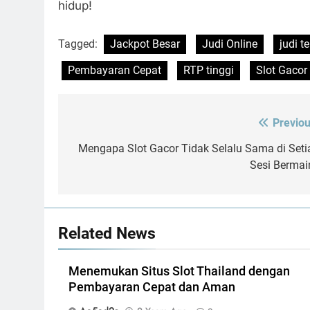
hidup!
Tagged:
Jackpot Besar
Judi Online
judi t
Pembayaran Cepat
RTP tinggi
Slot Gacor
Previou
Post
navigation
Mengapa Slot Gacor Tidak Selalu Sama di Seti
Sesi Bermai
Related News
Menemukan Situs Slot Thailand dengan
Pembayaran Cepat dan Aman