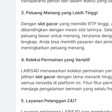
transparansi penuh dan dalam waktu yang sa
3. Peluang Menang yang Lebih Tinggi
Dengan
slot gacor
yang memiliki RTP tinggi,
dibandingkan dengan mesin slot lainnya. Sela
peluang besar untuk menang, terutama denga
lengkap. Anda bisa memilih pasaran dan jeni
meningkatkan peluang menang.
4. Koleksi Permainan yang Variatif
LARIS4D menawarkan koleksi permainan yang
pilihan
slot gacor
dengan tema menarik hingg
semua tersedia di platform ini. Fitur-fitur p
menjaga pengalaman bermain yang selalu fre
5. Layanan Pelanggan 24/7
Layanan pelanggan LARIS4D siap membantu 