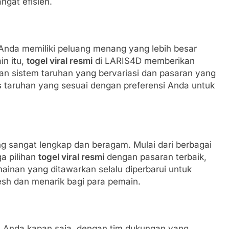
ngat efisien.
 Anda memiliki peluang menang yang lebih besar
in itu,
togel viral resmi
di LARIS4D memberikan
n sistem taruhan yang bervariasi dan pasaran yang
s taruhan yang sesuai dengan preferensi Anda untuk
 sangat lengkap dan beragam. Mulai dari berbagai
a pilihan
togel viral resmi
dengan pasaran terbaik,
ermainan yang ditawarkan selalu diperbarui untuk
sh dan menarik bagi para pemain.
Anda kapan saja, dengan tim dukungan yang