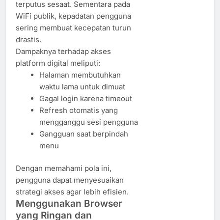
terputus sesaat. Sementara pada
WiFi publik, kepadatan pengguna
sering membuat kecepatan turun
drastis.
Dampaknya terhadap akses
platform digital meliputi:
Halaman membutuhkan
waktu lama untuk dimuat
Gagal login karena timeout
Refresh otomatis yang
mengganggu sesi pengguna
Gangguan saat berpindah
menu
Dengan memahami pola ini,
pengguna dapat menyesuaikan
strategi akses agar lebih efisien.
Menggunakan Browser
yang Ringan dan