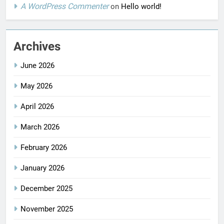
A WordPress Commenter
on
Hello world!
Archives
June 2026
May 2026
April 2026
March 2026
February 2026
January 2026
December 2025
November 2025