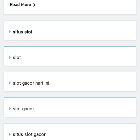
Read More
situs slot
slot
slot gacor hari ini
slot gacor
situs slot gacor