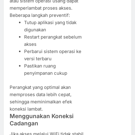
atau sistem operasi usang dapat
memperlambat proses akses.
Beberapa langkah preventif:
Tutup aplikasi yang tidak
digunakan
Restart perangkat sebelum
akses
Perbarui sistem operasi ke
versi terbaru
Pastikan ruang
penyimpanan cukup
Perangkat yang optimal akan
memproses data lebih cepat,
sehingga meminimalkan efek
koneksi lambat.
Menggunakan Koneksi
Cadangan
Jika akses melalui WiFi tidak stabil,