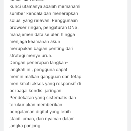
Kunci utamanya adalah memahami
sumber kendala dan menerapkan
solusi yang relevan. Penggunaan
browser ringan, pengaturan DNS,
manajemen data seluler, hingga
menjaga keamanan akun
merupakan bagian penting dari
strategi menyeluruh.
Dengan penerapan langkah-
langkah ini, pengguna dapat
meminimalkan gangguan dan tetap
menikmati akses yang responsif di
berbagai kondisi jaringan.
Pendekatan yang sistematis dan
terukur akan memberikan
pengalaman digital yang lebih
stabil, aman, dan nyaman dalam
jangka panjang.