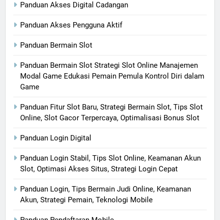
Panduan Akses Digital Cadangan
Panduan Akses Pengguna Aktif
Panduan Bermain Slot
Panduan Bermain Slot Strategi Slot Online Manajemen
Modal Game Edukasi Pemain Pemula Kontrol Diri dalam
Game
Panduan Fitur Slot Baru, Strategi Bermain Slot, Tips Slot
Online, Slot Gacor Terpercaya, Optimalisasi Bonus Slot
Panduan Login Digital
Panduan Login Stabil, Tips Slot Online, Keamanan Akun
Slot, Optimasi Akses Situs, Strategi Login Cepat
Panduan Login, Tips Bermain Judi Online, Keamanan
Akun, Strategi Pemain, Teknologi Mobile
Panduan Pendaftaran Mobile