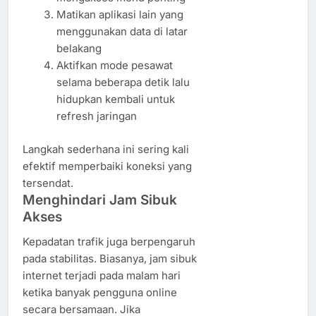
Matikan aplikasi lain yang
menggunakan data di latar
belakang
Aktifkan mode pesawat
selama beberapa detik lalu
hidupkan kembali untuk
refresh jaringan
Langkah sederhana ini sering kali
efektif memperbaiki koneksi yang
tersendat.
Menghindari Jam Sibuk
Akses
Kepadatan trafik juga berpengaruh
pada stabilitas. Biasanya, jam sibuk
internet terjadi pada malam hari
ketika banyak pengguna online
secara bersamaan. Jika