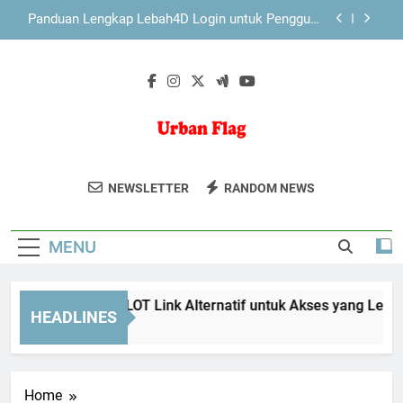
Skip
Daftar Edwinslot Lewat HP dengan Proses yang
to
Lebih Cepat dan Aman
content
Daftar Lebah4D Lewat HP dengan Langkah yang
Lebih Efisien
Panduan EDWINSLOT Link Alternatif untuk Akses
yang Lebih Lancar
Panduan Lengkap Lebah4D Login untuk Pengguna
Baru yang Ingin Akses Lebih Aman dan Terarah
Urban Flag
Dukung Gerakan Sosial Dan Lingkungan
Daftar Edwinslot Lewat HP dengan Proses yang
NEWSLETTER
RANDOM NEWS
Lebih Cepat dan Aman
Bersama Urban Flag. Untuk Perubahan
Daftar Lebah4D Lewat HP dengan Langkah yang
Positif Di Sekitar Kita.
Lebih Efisien
MENU
nduan EDWINSLOT Link Alternatif untuk Akses yang Lebih La
HEADLINES
Month Ago
Home