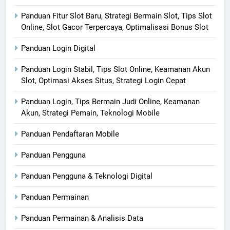
Panduan Fitur Slot Baru, Strategi Bermain Slot, Tips Slot
Online, Slot Gacor Terpercaya, Optimalisasi Bonus Slot
Panduan Login Digital
Panduan Login Stabil, Tips Slot Online, Keamanan Akun
Slot, Optimasi Akses Situs, Strategi Login Cepat
Panduan Login, Tips Bermain Judi Online, Keamanan
Akun, Strategi Pemain, Teknologi Mobile
Panduan Pendaftaran Mobile
Panduan Pengguna
Panduan Pengguna & Teknologi Digital
Panduan Permainan
Panduan Permainan & Analisis Data