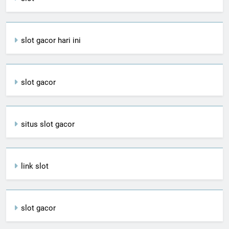
slot gacor hari ini
slot gacor
situs slot gacor
link slot
slot gacor