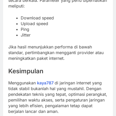
secara berkala. Parameter yang perlu diperhatikan
meliputi:
Download speed
Upload speed
Ping
Jitter
Jika hasil menunjukkan performa di bawah
standar, pertimbangkan mengganti provider atau
meningkatkan paket internet.
Kesimpulan
Menggunakan
kaya787
di jaringan internet yang
tidak stabil bukanlah hal yang mustahil. Dengan
pendekatan teknis yang tepat, optimasi perangkat,
pemilihan waktu akses, serta pengaturan jaringan
yang lebih efisien, pengalaman tetap dapat
berjalan lancar dan aman.