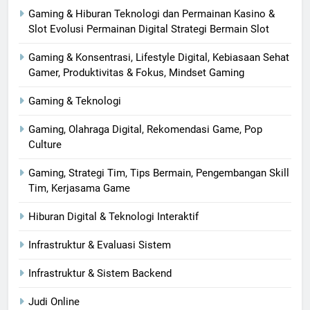
Gaming & Hiburan Teknologi dan Permainan Kasino &
Slot Evolusi Permainan Digital Strategi Bermain Slot
Gaming & Konsentrasi, Lifestyle Digital, Kebiasaan Sehat
Gamer, Produktivitas & Fokus, Mindset Gaming
Gaming & Teknologi
Gaming, Olahraga Digital, Rekomendasi Game, Pop
Culture
Gaming, Strategi Tim, Tips Bermain, Pengembangan Skill
Tim, Kerjasama Game
Hiburan Digital & Teknologi Interaktif
Infrastruktur & Evaluasi Sistem
Infrastruktur & Sistem Backend
Judi Online