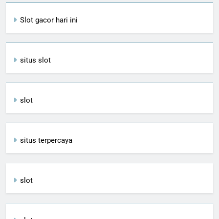
Slot gacor hari ini
situs slot
slot
situs terpercaya
slot