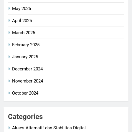
May 2025
April 2025
March 2025
February 2025
January 2025
December 2024
November 2024
October 2024
Categories
Akses Alternatif dan Stabilitas Digital