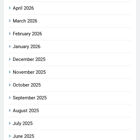
April 2026
March 2026
February 2026
January 2026
December 2025
November 2025
October 2025
September 2025
August 2025
July 2025
June 2025