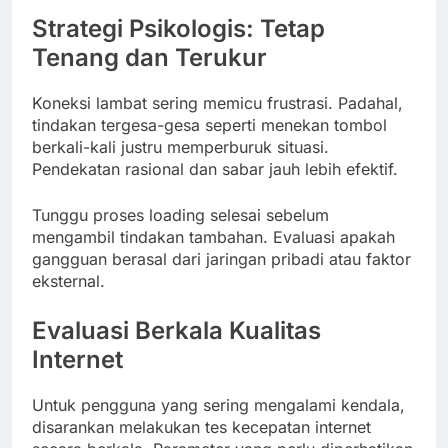
Strategi Psikologis: Tetap
Tenang dan Terukur
Koneksi lambat sering memicu frustrasi. Padahal,
tindakan tergesa-gesa seperti menekan tombol
berkali-kali justru memperburuk situasi.
Pendekatan rasional dan sabar jauh lebih efektif.
Tunggu proses loading selesai sebelum
mengambil tindakan tambahan. Evaluasi apakah
gangguan berasal dari jaringan pribadi atau faktor
eksternal.
Evaluasi Berkala Kualitas
Internet
Untuk pengguna yang sering mengalami kendala,
disarankan melakukan tes kecepatan internet