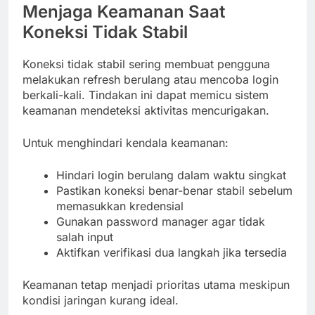
Menjaga Keamanan Saat
Koneksi Tidak Stabil
Koneksi tidak stabil sering membuat pengguna
melakukan refresh berulang atau mencoba login
berkali-kali. Tindakan ini dapat memicu sistem
keamanan mendeteksi aktivitas mencurigakan.
Untuk menghindari kendala keamanan:
Hindari login berulang dalam waktu singkat
Pastikan koneksi benar-benar stabil sebelum
memasukkan kredensial
Gunakan password manager agar tidak
salah input
Aktifkan verifikasi dua langkah jika tersedia
Keamanan tetap menjadi prioritas utama meskipun
kondisi jaringan kurang ideal.