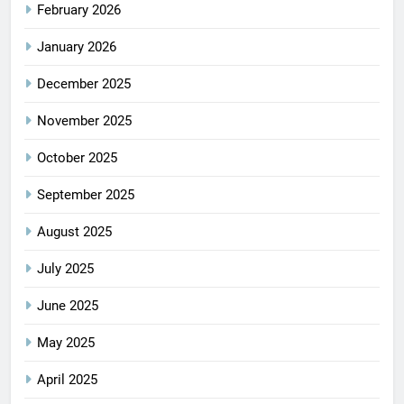
February 2026
January 2026
December 2025
November 2025
October 2025
September 2025
August 2025
July 2025
June 2025
May 2025
April 2025