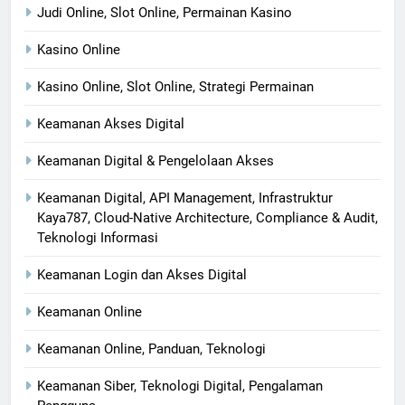
Judi Online, Slot Online, Permainan Kasino
Kasino Online
Kasino Online, Slot Online, Strategi Permainan
Keamanan Akses Digital
Keamanan Digital & Pengelolaan Akses
Keamanan Digital, API Management, Infrastruktur
Kaya787, Cloud-Native Architecture, Compliance & Audit,
Teknologi Informasi
Keamanan Login dan Akses Digital
Keamanan Online
Keamanan Online, Panduan, Teknologi
Keamanan Siber, Teknologi Digital, Pengalaman