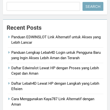
SEARCH
Recent Posts
Panduan EDWINSLOT Link Alternatif untuk Akses yang
Lebih Lancar
Panduan Lengkap Lebah4D Login untuk Pengguna Baru
yang Ingin Akses Lebih Aman dan Terarah
Daftar Edwinslot Lewat HP dengan Proses yang Lebih
Cepat dan Aman
Daftar Lebah4D Lewat HP dengan Langkah yang Lebih
Efisien
Cara Menggunakan Kaya787 Link Alternatif dengan
Aman