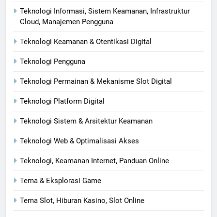
Teknologi Informasi, Sistem Keamanan, Infrastruktur
Cloud, Manajemen Pengguna
Teknologi Keamanan & Otentikasi Digital
Teknologi Pengguna
Teknologi Permainan & Mekanisme Slot Digital
Teknologi Platform Digital
Teknologi Sistem & Arsitektur Keamanan
Teknologi Web & Optimalisasi Akses
Teknologi, Keamanan Internet, Panduan Online
Tema & Eksplorasi Game
Tema Slot, Hiburan Kasino, Slot Online