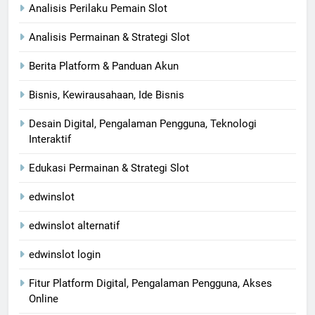
Analisis Perilaku Pemain Slot
Analisis Permainan & Strategi Slot
Berita Platform & Panduan Akun
Bisnis, Kewirausahaan, Ide Bisnis
Desain Digital, Pengalaman Pengguna, Teknologi
Interaktif
Edukasi Permainan & Strategi Slot
edwinslot
edwinslot alternatif
edwinslot login
Fitur Platform Digital, Pengalaman Pengguna, Akses
Online