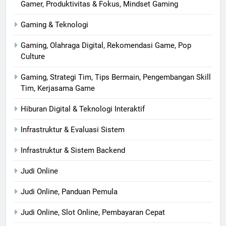
Gamer, Produktivitas & Fokus, Mindset Gaming
Gaming & Teknologi
Gaming, Olahraga Digital, Rekomendasi Game, Pop
Culture
Gaming, Strategi Tim, Tips Bermain, Pengembangan Skill
Tim, Kerjasama Game
Hiburan Digital & Teknologi Interaktif
Infrastruktur & Evaluasi Sistem
Infrastruktur & Sistem Backend
Judi Online
Judi Online, Panduan Pemula
Judi Online, Slot Online, Pembayaran Cepat