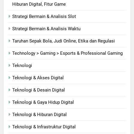
Hiburan Digital, Fitur Game
Strategi Bermain & Analisis Slot
Strategi Bermain & Analisis Waktu
Taruhan Sepak Bola, Judi Online, Etika dan Regulasi
Technology > Gaming > Esports & Professional Gaming
Teknologi
Teknologi & Akses Digital
Teknologi & Desain Digital
Teknologi & Gaya Hidup Digital
Teknologi & Hiburan Digital
Teknologi & Infrastruktur Digital