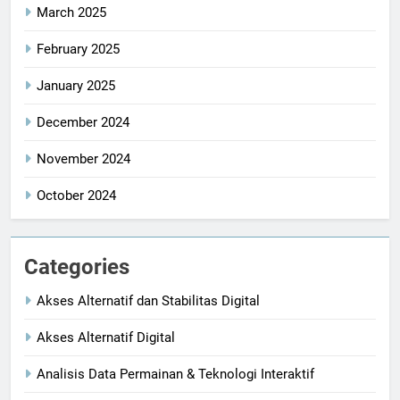
March 2025
February 2025
January 2025
December 2024
November 2024
October 2024
Categories
Akses Alternatif dan Stabilitas Digital
Akses Alternatif Digital
Analisis Data Permainan & Teknologi Interaktif