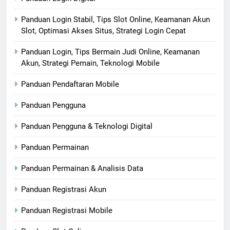
Panduan Login Stabil, Tips Slot Online, Keamanan Akun
Slot, Optimasi Akses Situs, Strategi Login Cepat
Panduan Login, Tips Bermain Judi Online, Keamanan
Akun, Strategi Pemain, Teknologi Mobile
Panduan Pendaftaran Mobile
Panduan Pengguna
Panduan Pengguna & Teknologi Digital
Panduan Permainan
Panduan Permainan & Analisis Data
Panduan Registrasi Akun
Panduan Registrasi Mobile