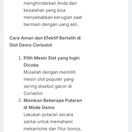
menghindarkan Anda dari
kesalahan yang bisa
menyebabkan kerugian saat
bermain dengan uang asli.
Cara Aman dan Efektif Berlatih di
Slot Demo Corlaslot
Pilih Mesin Slot yang Ingin
Dicoba
Mulailah dengan memilih
mesin slot populer yang
sering disebut gacor di
Corlaslot.
Mainkan Beberapa Putaran
di Mode Demo
Lakukan putaran secara
santai untuk memahami
mekanisme dan fitur bonus.