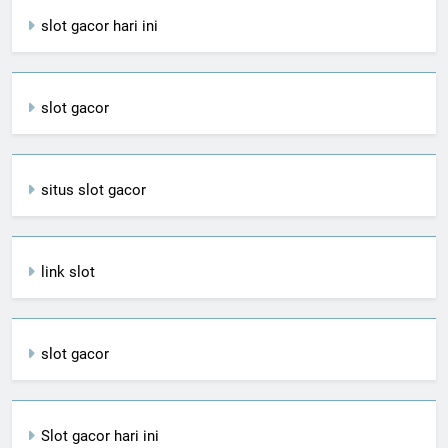
slot gacor hari ini
slot gacor
situs slot gacor
link slot
slot gacor
Slot gacor hari ini