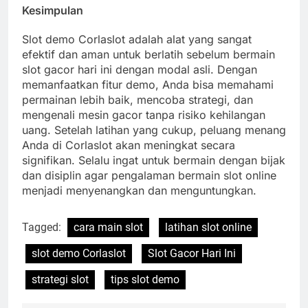
Kesimpulan
Slot demo Corlaslot adalah alat yang sangat
efektif dan aman untuk berlatih sebelum bermain
slot gacor hari ini dengan modal asli. Dengan
memanfaatkan fitur demo, Anda bisa memahami
permainan lebih baik, mencoba strategi, dan
mengenali mesin gacor tanpa risiko kehilangan
uang. Setelah latihan yang cukup, peluang menang
Anda di Corlaslot akan meningkat secara
signifikan. Selalu ingat untuk bermain dengan bijak
dan disiplin agar pengalaman bermain slot online
menjadi menyenangkan dan menguntungkan.
Tagged:
cara main slot
latihan slot online
slot demo Corlaslot
Slot Gacor Hari Ini
strategi slot
tips slot demo