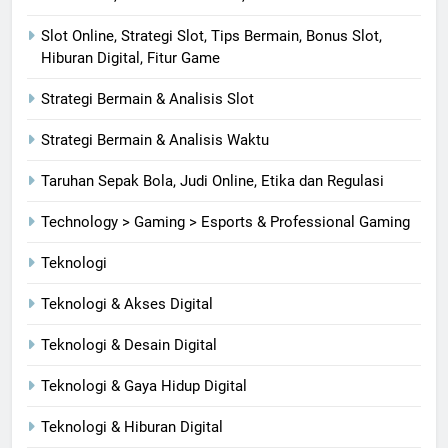
Slot Online, Strategi Slot, Tips Bermain, Bonus Slot,
Hiburan Digital, Fitur Game
Strategi Bermain & Analisis Slot
Strategi Bermain & Analisis Waktu
Taruhan Sepak Bola, Judi Online, Etika dan Regulasi
Technology > Gaming > Esports & Professional Gaming
Teknologi
Teknologi & Akses Digital
Teknologi & Desain Digital
Teknologi & Gaya Hidup Digital
Teknologi & Hiburan Digital