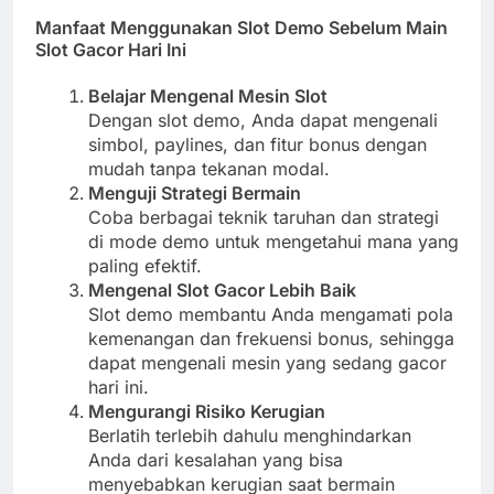
Manfaat Menggunakan Slot Demo Sebelum Main
Slot Gacor Hari Ini
Belajar Mengenal Mesin Slot
Dengan slot demo, Anda dapat mengenali
simbol, paylines, dan fitur bonus dengan
mudah tanpa tekanan modal.
Menguji Strategi Bermain
Coba berbagai teknik taruhan dan strategi
di mode demo untuk mengetahui mana yang
paling efektif.
Mengenal Slot Gacor Lebih Baik
Slot demo membantu Anda mengamati pola
kemenangan dan frekuensi bonus, sehingga
dapat mengenali mesin yang sedang gacor
hari ini.
Mengurangi Risiko Kerugian
Berlatih terlebih dahulu menghindarkan
Anda dari kesalahan yang bisa
menyebabkan kerugian saat bermain