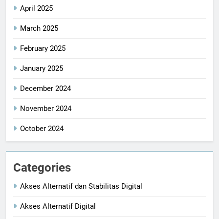
April 2025
March 2025
February 2025
January 2025
December 2024
November 2024
October 2024
Categories
Akses Alternatif dan Stabilitas Digital
Akses Alternatif Digital