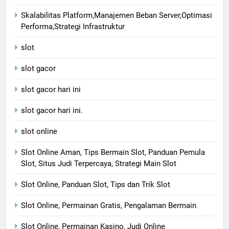
Skalabilitas Platform,Manajemen Beban Server,Optimasi
Performa,Strategi Infrastruktur
slot
slot gacor
slot gacor hari ini
slot gacor hari ini.
slot online
Slot Online Aman, Tips Bermain Slot, Panduan Pemula
Slot, Situs Judi Terpercaya, Strategi Main Slot
Slot Online, Panduan Slot, Tips dan Trik Slot
Slot Online, Permainan Gratis, Pengalaman Bermain
Slot Online, Permainan Kasino, Judi Online