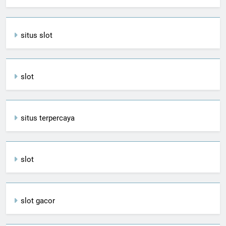
situs slot
slot
situs terpercaya
slot
slot gacor