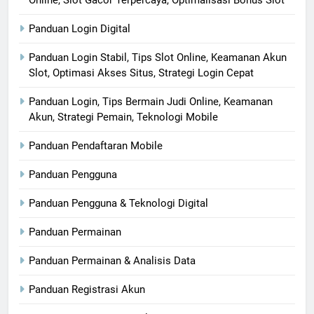
Online, Slot Gacor Terpercaya, Optimalisasi Bonus Slot
Panduan Login Digital
Panduan Login Stabil, Tips Slot Online, Keamanan Akun
Slot, Optimasi Akses Situs, Strategi Login Cepat
Panduan Login, Tips Bermain Judi Online, Keamanan
Akun, Strategi Pemain, Teknologi Mobile
Panduan Pendaftaran Mobile
Panduan Pengguna
Panduan Pengguna & Teknologi Digital
Panduan Permainan
Panduan Permainan & Analisis Data
Panduan Registrasi Akun