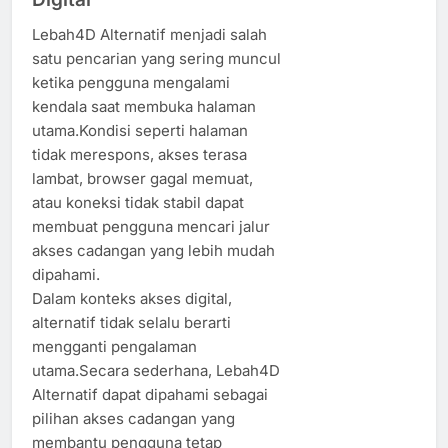
Lebah4D Alternatif menjadi salah
satu pencarian yang sering muncul
ketika pengguna mengalami
kendala saat membuka halaman
utama.Kondisi seperti halaman
tidak merespons, akses terasa
lambat, browser gagal memuat,
atau koneksi tidak stabil dapat
membuat pengguna mencari jalur
akses cadangan yang lebih mudah
dipahami.
Dalam konteks akses digital,
alternatif tidak selalu berarti
mengganti pengalaman
utama.Secara sederhana, Lebah4D
Alternatif dapat dipahami sebagai
pilihan akses cadangan yang
membantu pengguna tetap