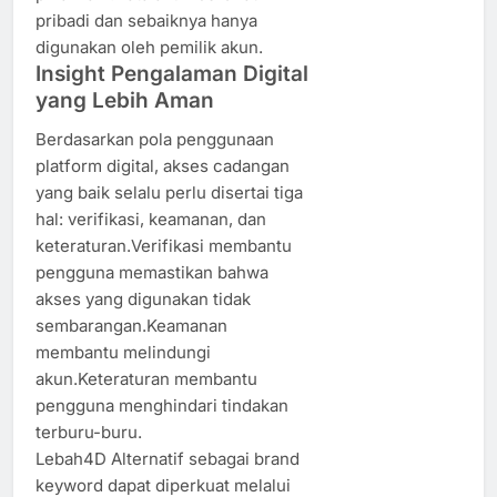
pribadi dan sebaiknya hanya
digunakan oleh pemilik akun.
Insight Pengalaman Digital
yang Lebih Aman
Berdasarkan pola penggunaan
platform digital, akses cadangan
yang baik selalu perlu disertai tiga
hal: verifikasi, keamanan, dan
keteraturan.Verifikasi membantu
pengguna memastikan bahwa
akses yang digunakan tidak
sembarangan.Keamanan
membantu melindungi
akun.Keteraturan membantu
pengguna menghindari tindakan
terburu-buru.
Lebah4D Alternatif sebagai brand
keyword dapat diperkuat melalui