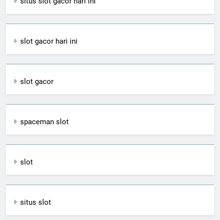
situs slot gacor hari ini
slot gacor hari ini
slot gacor
spaceman slot
slot
situs slot