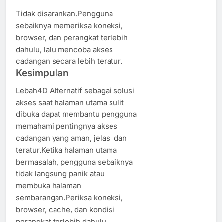
Tidak disarankan.Pengguna
sebaiknya memeriksa koneksi,
browser, dan perangkat terlebih
dahulu, lalu mencoba akses
cadangan secara lebih teratur.
Kesimpulan
Lebah4D Alternatif sebagai solusi
akses saat halaman utama sulit
dibuka dapat membantu pengguna
memahami pentingnya akses
cadangan yang aman, jelas, dan
teratur.Ketika halaman utama
bermasalah, pengguna sebaiknya
tidak langsung panik atau
membuka halaman
sembarangan.Periksa koneksi,
browser, cache, dan kondisi
perangkat terlebih dahulu.