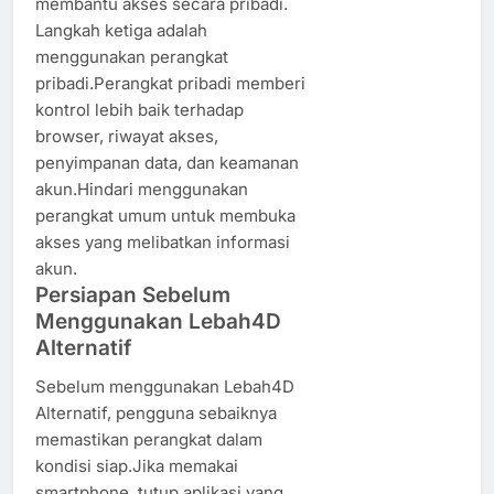
membantu akses secara pribadi.
Langkah ketiga adalah
menggunakan perangkat
pribadi.Perangkat pribadi memberi
kontrol lebih baik terhadap
browser, riwayat akses,
penyimpanan data, dan keamanan
akun.Hindari menggunakan
perangkat umum untuk membuka
akses yang melibatkan informasi
akun.
Persiapan Sebelum
Menggunakan Lebah4D
Alternatif
Sebelum menggunakan Lebah4D
Alternatif, pengguna sebaiknya
memastikan perangkat dalam
kondisi siap.Jika memakai
smartphone, tutup aplikasi yang