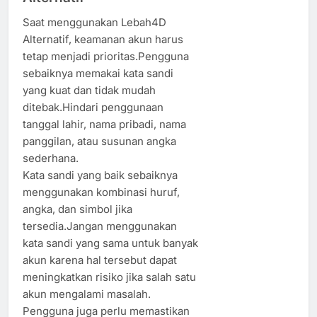
Saat menggunakan Lebah4D
Alternatif, keamanan akun harus
tetap menjadi prioritas.Pengguna
sebaiknya memakai kata sandi
yang kuat dan tidak mudah
ditebak.Hindari penggunaan
tanggal lahir, nama pribadi, nama
panggilan, atau susunan angka
sederhana.
Kata sandi yang baik sebaiknya
menggunakan kombinasi huruf,
angka, dan simbol jika
tersedia.Jangan menggunakan
kata sandi yang sama untuk banyak
akun karena hal tersebut dapat
meningkatkan risiko jika salah satu
akun mengalami masalah.
Pengguna juga perlu memastikan