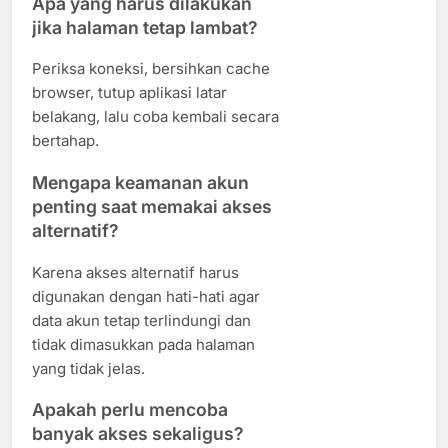
Apa yang harus dilakukan
jika halaman tetap lambat?
Periksa koneksi, bersihkan cache
browser, tutup aplikasi latar
belakang, lalu coba kembali secara
bertahap.
Mengapa keamanan akun
penting saat memakai akses
alternatif?
Karena akses alternatif harus
digunakan dengan hati-hati agar
data akun tetap terlindungi dan
tidak dimasukkan pada halaman
yang tidak jelas.
Apakah perlu mencoba
banyak akses sekaligus?