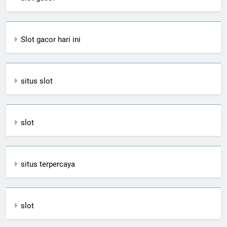
Slot gacor hari ini
situs slot
slot
situs terpercaya
slot