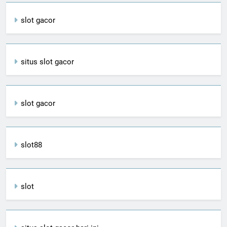
slot gacor
situs slot gacor
slot gacor
slot88
slot