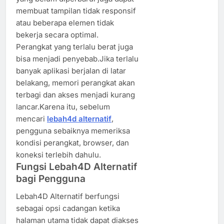
membuat tampilan tidak responsif
atau beberapa elemen tidak
bekerja secara optimal.
Perangkat yang terlalu berat juga
bisa menjadi penyebab.Jika terlalu
banyak aplikasi berjalan di latar
belakang, memori perangkat akan
terbagi dan akses menjadi kurang
lancar.Karena itu, sebelum
mencari
lebah4d alternatif
,
pengguna sebaiknya memeriksa
kondisi perangkat, browser, dan
koneksi terlebih dahulu.
Fungsi Lebah4D Alternatif
bagi Pengguna
Lebah4D Alternatif berfungsi
sebagai opsi cadangan ketika
halaman utama tidak dapat diakses