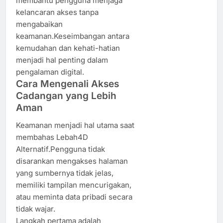
membantu pengguna menjaga
kelancaran akses tanpa
mengabaikan
keamanan.Keseimbangan antara
kemudahan dan kehati-hatian
menjadi hal penting dalam
pengalaman digital.
Cara Mengenali Akses
Cadangan yang Lebih
Aman
Keamanan menjadi hal utama saat
membahas Lebah4D
Alternatif.Pengguna tidak
disarankan mengakses halaman
yang sumbernya tidak jelas,
memiliki tampilan mencurigakan,
atau meminta data pribadi secara
tidak wajar.
Langkah pertama adalah