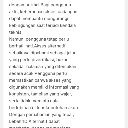
dengan normal.Bagi pengguna
aktif, keberadaan akses cadangan
dapat membantu mengurangi
kebingungan saat terjadi kendala
teknis.
Namun, pengguna tetap perlu
berhati-hati.Akses alternatif
sebaiknya dipahami sebagai jalur
yang perlu diverifikasi, bukan
sekadar halaman yang ditemukan
secara acak.Pengguna perlu
memastikan bahwa akses yang
digunakan memiliki informasi yang
konsisten, tampilan yang wajar,
serta tidak meminta data
berlebihan di luar kebutuhan akun.
Dengan pemahaman yang tepat,
Lebah4D Alternatif dapat