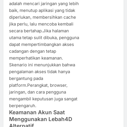
adalah mencari jaringan yang lebih
baik, menutup aplikasi yang tidak
diperlukan, membersihkan cache
jika perlu, lalu mencoba kembali
secara bertahap.Jika halaman
utama tetap sulit dibuka, pengguna
dapat mempertimbangkan akses
cadangan dengan tetap
memperhatikan keamanan.
Skenario ini menunjukkan bahwa
pengalaman akses tidak hanya
bergantung pada
platform.Perangkat, browser,
jaringan, dan cara pengguna
mengambil keputusan juga sangat
berpengaruh.
Keamanan Akun Saat
Menggunakan Lebah4D
Alternatif