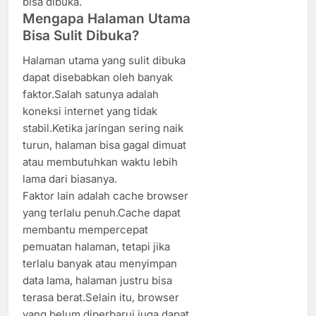
bisa dibuka.
Mengapa Halaman Utama
Bisa Sulit Dibuka?
Halaman utama yang sulit dibuka
dapat disebabkan oleh banyak
faktor.Salah satunya adalah
koneksi internet yang tidak
stabil.Ketika jaringan sering naik
turun, halaman bisa gagal dimuat
atau membutuhkan waktu lebih
lama dari biasanya.
Faktor lain adalah cache browser
yang terlalu penuh.Cache dapat
membantu mempercepat
pemuatan halaman, tetapi jika
terlalu banyak atau menyimpan
data lama, halaman justru bisa
terasa berat.Selain itu, browser
yang belum diperbarui juga dapat