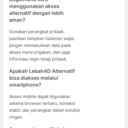
menggunakan akses
alternatif dengan lebih
aman?
Gunakan perangkat pribadi,
pastikan tampilan halaman wajar,
jangan memasukkan data pada
akses mencurigakan, dan jaga
informasi login tetap pribadi.
Apakah Lebah4D Alternatif
bisa diakses melalui
smartphone?
Akses mobile dapat digunakan
selama browser terbaru, koneksi
stabil, dan perangkat dalam kondisi
ringan.