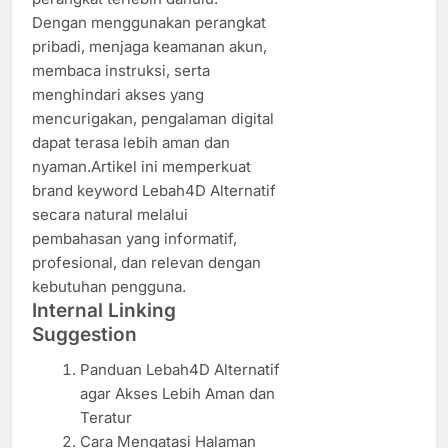
Dengan menggunakan perangkat
pribadi, menjaga keamanan akun,
membaca instruksi, serta
menghindari akses yang
mencurigakan, pengalaman digital
dapat terasa lebih aman dan
nyaman.Artikel ini memperkuat
brand keyword Lebah4D Alternatif
secara natural melalui
pembahasan yang informatif,
profesional, dan relevan dengan
kebutuhan pengguna.
Internal Linking
Suggestion
Panduan Lebah4D Alternatif
agar Akses Lebih Aman dan
Teratur
Cara Mengatasi Halaman