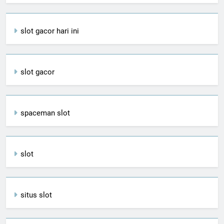
slot gacor hari ini
slot gacor
spaceman slot
slot
situs slot