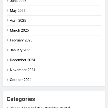
June 2025
May 2025
April 2025
March 2025
February 2025
January 2025
December 2024
November 2024
October 2024
Categories