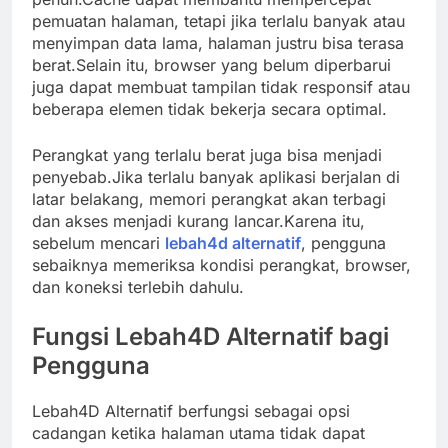
pemuatan halaman, tetapi jika terlalu banyak atau
menyimpan data lama, halaman justru bisa terasa
berat.Selain itu, browser yang belum diperbarui
juga dapat membuat tampilan tidak responsif atau
beberapa elemen tidak bekerja secara optimal.
Perangkat yang terlalu berat juga bisa menjadi
penyebab.Jika terlalu banyak aplikasi berjalan di
latar belakang, memori perangkat akan terbagi
dan akses menjadi kurang lancar.Karena itu,
sebelum mencari
lebah4d alternatif
, pengguna
sebaiknya memeriksa kondisi perangkat, browser,
dan koneksi terlebih dahulu.
Fungsi Lebah4D Alternatif bagi
Pengguna
Lebah4D Alternatif berfungsi sebagai opsi
cadangan ketika halaman utama tidak dapat