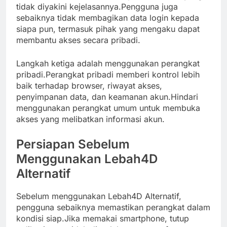
tidak diyakini kejelasannya.Pengguna juga
sebaiknya tidak membagikan data login kepada
siapa pun, termasuk pihak yang mengaku dapat
membantu akses secara pribadi.
Langkah ketiga adalah menggunakan perangkat
pribadi.Perangkat pribadi memberi kontrol lebih
baik terhadap browser, riwayat akses,
penyimpanan data, dan keamanan akun.Hindari
menggunakan perangkat umum untuk membuka
akses yang melibatkan informasi akun.
Persiapan Sebelum
Menggunakan Lebah4D
Alternatif
Sebelum menggunakan Lebah4D Alternatif,
pengguna sebaiknya memastikan perangkat dalam
kondisi siap.Jika memakai smartphone, tutup