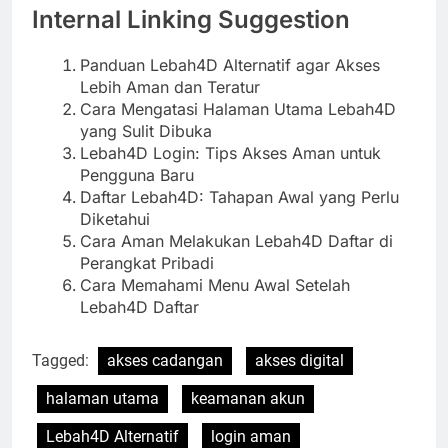
Internal Linking Suggestion
Panduan Lebah4D Alternatif agar Akses
Lebih Aman dan Teratur
Cara Mengatasi Halaman Utama Lebah4D
yang Sulit Dibuka
Lebah4D Login: Tips Akses Aman untuk
Pengguna Baru
Daftar Lebah4D: Tahapan Awal yang Perlu
Diketahui
Cara Aman Melakukan Lebah4D Daftar di
Perangkat Pribadi
Cara Memahami Menu Awal Setelah
Lebah4D Daftar
Tagged:
akses cadangan
akses digital
halaman utama
keamanan akun
Lebah4D Alternatif
login aman