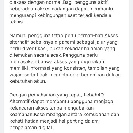
diakses dengan normal.Bagi pengguna aktif,
keberadaan akses cadangan dapat membantu
mengurangi kebingungan saat terjadi kendala
teknis.
Namun, pengguna tetap perlu berhati-hati.Akses
alternatif sebaiknya dipahami sebagai jalur yang
perlu diverifikasi, bukan sekadar halaman yang
ditemukan secara acak.Pengguna perlu
memastikan bahwa akses yang digunakan
memiliki informasi yang konsisten, tampilan yang
wajar, serta tidak meminta data berlebihan di luar
kebutuhan akun.
Dengan pemahaman yang tepat, Lebah4D
Alternatif dapat membantu pengguna menjaga
kelancaran akses tanpa mengabaikan
keamanan.Keseimbangan antara kemudahan dan
kehati-hatian menjadi hal penting dalam
pengalaman digital.