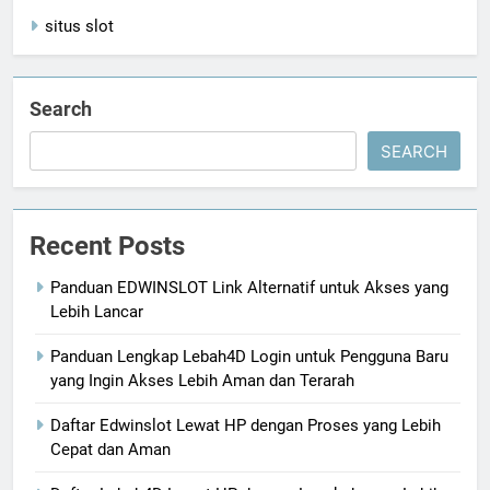
situs slot
Search
SEARCH
Recent Posts
Panduan EDWINSLOT Link Alternatif untuk Akses yang
Lebih Lancar
Panduan Lengkap Lebah4D Login untuk Pengguna Baru
yang Ingin Akses Lebih Aman dan Terarah
Daftar Edwinslot Lewat HP dengan Proses yang Lebih
Cepat dan Aman