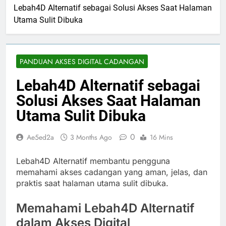
Lebah4D Alternatif sebagai Solusi Akses Saat Halaman
Utama Sulit Dibuka
PANDUAN AKSES DIGITAL CADANGAN
Lebah4D Alternatif sebagai
Solusi Akses Saat Halaman
Utama Sulit Dibuka
0
Ae5ed2a
3 Months Ago
16 Mins
Lebah4D Alternatif membantu pengguna
memahami akses cadangan yang aman, jelas, dan
praktis saat halaman utama sulit dibuka.
Memahami Lebah4D Alternatif
dalam Akses Digital