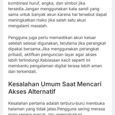
kombinasi huruf, angka, dan simbol jika
tersedia.Jangan menggunakan kata sandi yang
sama untuk banyak akun karena hal tersebut dapat
meningkatkan risiko jika salah satu akun
mengalami masalah.
Pengguna juga perlu memastikan akun keluar
setelah selesai digunakan, terutama jika perangkat
dipakai bersama.Jika menggunakan perangkat
pribadi, aktifkan penguncian layar agar akses
lebih terlindungi.Kebiasaan kecil seperti ini
membantu pengalaman digital terasa lebih aman
dan terkendali.
Kesalahan Umum Saat Mencari
Akses Alternatif
Kesalahan pertama adalah terburu-buru membuka
halaman yang tidak jelas.Pengguna sering merasa
ingin segera masuk, lalu mengabaikan