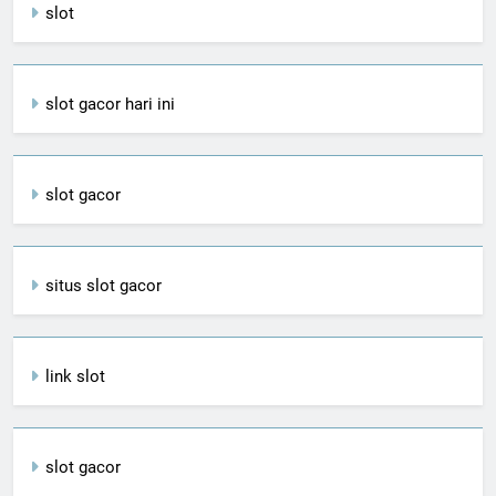
slot
slot gacor hari ini
slot gacor
situs slot gacor
link slot
slot gacor