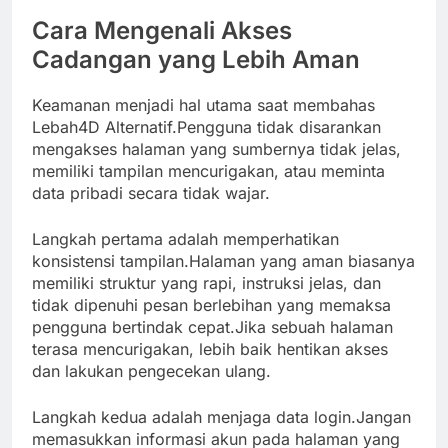
Cara Mengenali Akses
Cadangan yang Lebih Aman
Keamanan menjadi hal utama saat membahas
Lebah4D Alternatif.Pengguna tidak disarankan
mengakses halaman yang sumbernya tidak jelas,
memiliki tampilan mencurigakan, atau meminta
data pribadi secara tidak wajar.
Langkah pertama adalah memperhatikan
konsistensi tampilan.Halaman yang aman biasanya
memiliki struktur yang rapi, instruksi jelas, dan
tidak dipenuhi pesan berlebihan yang memaksa
pengguna bertindak cepat.Jika sebuah halaman
terasa mencurigakan, lebih baik hentikan akses
dan lakukan pengecekan ulang.
Langkah kedua adalah menjaga data login.Jangan
memasukkan informasi akun pada halaman yang