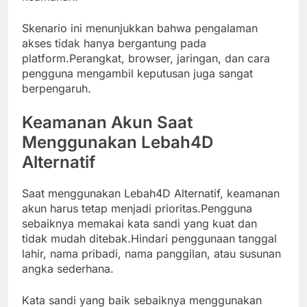
Skenario ini menunjukkan bahwa pengalaman
akses tidak hanya bergantung pada
platform.Perangkat, browser, jaringan, dan cara
pengguna mengambil keputusan juga sangat
berpengaruh.
Keamanan Akun Saat
Menggunakan Lebah4D
Alternatif
Saat menggunakan Lebah4D Alternatif, keamanan
akun harus tetap menjadi prioritas.Pengguna
sebaiknya memakai kata sandi yang kuat dan
tidak mudah ditebak.Hindari penggunaan tanggal
lahir, nama pribadi, nama panggilan, atau susunan
angka sederhana.
Kata sandi yang baik sebaiknya menggunakan