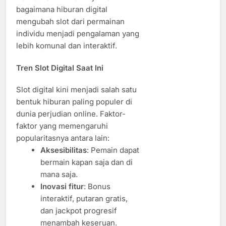
bagaimana hiburan digital
mengubah slot dari permainan
individu menjadi pengalaman yang
lebih komunal dan interaktif.
Tren Slot Digital Saat Ini
Slot digital kini menjadi salah satu
bentuk hiburan paling populer di
dunia perjudian online. Faktor-
faktor yang memengaruhi
popularitasnya antara lain:
Aksesibilitas
: Pemain dapat
bermain kapan saja dan di
mana saja.
Inovasi fitur
: Bonus
interaktif, putaran gratis,
dan jackpot progresif
menambah keseruan.