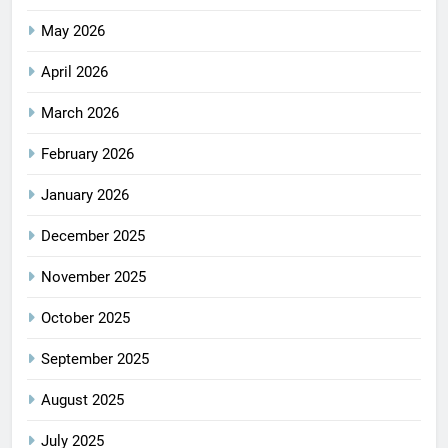
May 2026
April 2026
March 2026
February 2026
January 2026
December 2025
November 2025
October 2025
September 2025
August 2025
July 2025