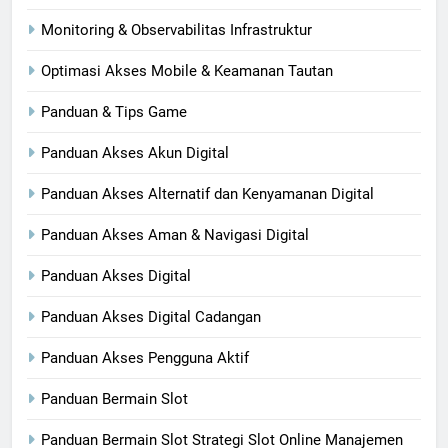
Monitoring & Observabilitas Infrastruktur
Optimasi Akses Mobile & Keamanan Tautan
Panduan & Tips Game
Panduan Akses Akun Digital
Panduan Akses Alternatif dan Kenyamanan Digital
Panduan Akses Aman & Navigasi Digital
Panduan Akses Digital
Panduan Akses Digital Cadangan
Panduan Akses Pengguna Aktif
Panduan Bermain Slot
Panduan Bermain Slot Strategi Slot Online Manajemen