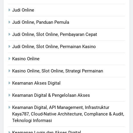
Judi Online
Judi Online, Panduan Pemula
Judi Online, Slot Online, Pembayaran Cepat
Judi Online, Slot Online, Permainan Kasino
Kasino Online
Kasino Online, Slot Online, Strategi Permainan
Keamanan Akses Digital
Keamanan Digital & Pengelolaan Akses
Keamanan Digital, API Management, Infrastruktur
Kaya787, Cloud-Native Architecture, Compliance & Audit,
Teknologi Informasi
Keamanan Login dan Akses Digital