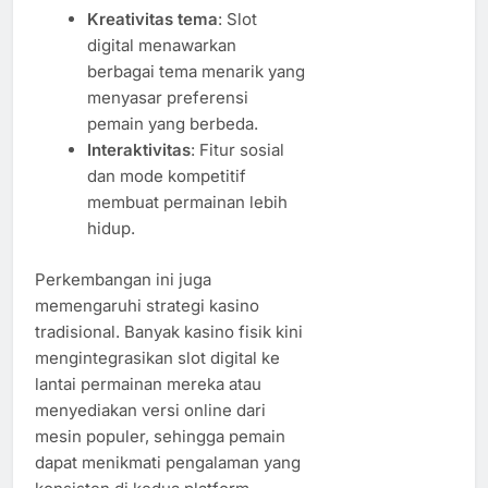
Kreativitas tema
: Slot
digital menawarkan
berbagai tema menarik yang
menyasar preferensi
pemain yang berbeda.
Interaktivitas
: Fitur sosial
dan mode kompetitif
membuat permainan lebih
hidup.
Perkembangan ini juga
memengaruhi strategi kasino
tradisional. Banyak kasino fisik kini
mengintegrasikan slot digital ke
lantai permainan mereka atau
menyediakan versi online dari
mesin populer, sehingga pemain
dapat menikmati pengalaman yang