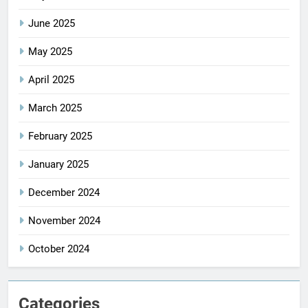
June 2025
May 2025
April 2025
March 2025
February 2025
January 2025
December 2024
November 2024
October 2024
Categories