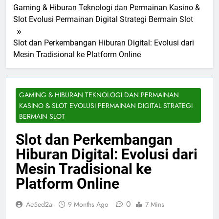
Gaming & Hiburan Teknologi dan Permainan Kasino &
Slot Evolusi Permainan Digital Strategi Bermain Slot
Slot dan Perkembangan Hiburan Digital: Evolusi dari
Mesin Tradisional ke Platform Online
GAMING & HIBURAN TEKNOLOGI DAN PERMAINAN
KASINO & SLOT EVOLUSI PERMAINAN DIGITAL STRATEGI
BERMAIN SLOT
Slot dan Perkembangan
Hiburan Digital: Evolusi dari
Mesin Tradisional ke
Platform Online
0
Ae5ed2a
9 Months Ago
7 Mins