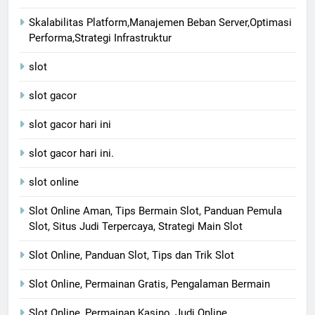
Skalabilitas Platform,Manajemen Beban Server,Optimasi
Performa,Strategi Infrastruktur
slot
slot gacor
slot gacor hari ini
slot gacor hari ini.
slot online
Slot Online Aman, Tips Bermain Slot, Panduan Pemula
Slot, Situs Judi Terpercaya, Strategi Main Slot
Slot Online, Panduan Slot, Tips dan Trik Slot
Slot Online, Permainan Gratis, Pengalaman Bermain
Slot Online, Permainan Kasino, Judi Online