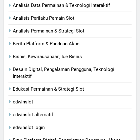
Analisis Data Permainan & Teknologi Interaktif
Analisis Perilaku Pemain Slot
Analisis Permainan & Strategi Slot
Berita Platform & Panduan Akun
Bisnis, Kewirausahaan, Ide Bisnis
Desain Digital, Pengalaman Pengguna, Teknologi
Interaktif
Edukasi Permainan & Strategi Slot
edwinslot
edwinslot alternatif
edwinslot login