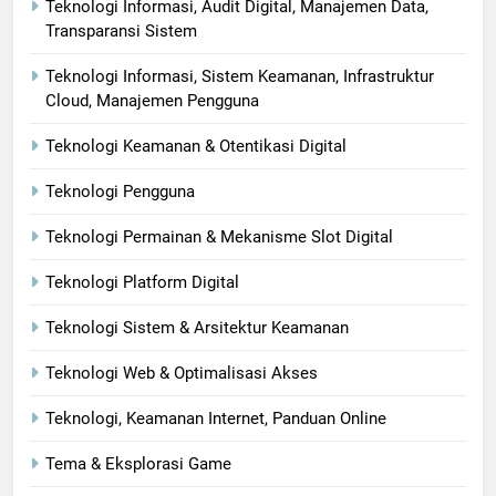
Teknologi Informasi, Audit Digital, Manajemen Data,
Transparansi Sistem
Teknologi Informasi, Sistem Keamanan, Infrastruktur
Cloud, Manajemen Pengguna
Teknologi Keamanan & Otentikasi Digital
Teknologi Pengguna
Teknologi Permainan & Mekanisme Slot Digital
Teknologi Platform Digital
Teknologi Sistem & Arsitektur Keamanan
Teknologi Web & Optimalisasi Akses
Teknologi, Keamanan Internet, Panduan Online
Tema & Eksplorasi Game