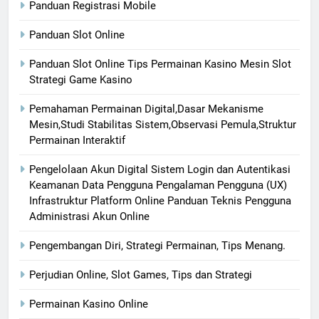
Panduan Registrasi Mobile
Panduan Slot Online
Panduan Slot Online Tips Permainan Kasino Mesin Slot
Strategi Game Kasino
Pemahaman Permainan Digital,Dasar Mekanisme
Mesin,Studi Stabilitas Sistem,Observasi Pemula,Struktur
Permainan Interaktif
Pengelolaan Akun Digital Sistem Login dan Autentikasi
Keamanan Data Pengguna Pengalaman Pengguna (UX)
Infrastruktur Platform Online Panduan Teknis Pengguna
Administrasi Akun Online
Pengembangan Diri, Strategi Permainan, Tips Menang.
Perjudian Online, Slot Games, Tips dan Strategi
Permainan Kasino Online