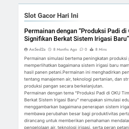
Slot Gacor Hari Ini
Permainan dengan “Produksi Padi di
Signifikan Berkat Sistem Irigasi Baru
Ae5ed2a
8 Months Ago
0
8 Mins
Permainan simulasi bertema peningkatan produksi 
memperlihatkan bagaimana sistem irigasi baru ma
hasil panen petani.Permainan ini menghadirkan pe
tentang manajemen air, teknologi pertanian, dan st
produksi pangan secara berkelanjutan.
Permainan dengan tema “Produksi Padi di OKU Timu
Berkat Sistem Irigasi Baru” merupakan simulasi edu
menggambarkan bagaimana penerapan sistem iriga
membawa perubahan besar bagi produktivitas perta
dirancang untuk memberikan pemahaman mendal
pengelolaan air, teknologi irigasi, serta peran pet