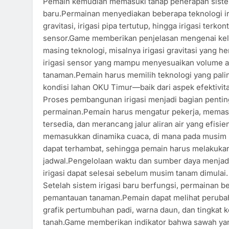
Pemain kemudian memasuki tahap penerapan sistem
baru.Permainan menyediakan beberapa teknologi irig
gravitasi, irigasi pipa tertutup, hingga irigasi terkon
sensor.Game memberikan penjelasan mengenai kel
masing teknologi, misalnya irigasi gravitasi yang h
irigasi sensor yang mampu menyesuaikan volume a
tanaman.Pemain harus memilih teknologi yang pali
kondisi lahan OKU Timur—baik dari aspek efektivit
Proses pembangunan irigasi menjadi bagian pentin
permainan.Pemain harus mengatur pekerja, memast
tersedia, dan merancang jalur aliran air yang efisi
memasukkan dinamika cuaca, di mana pada musim
dapat terhambat, sehingga pemain harus melakuka
jadwal.Pengelolaan waktu dan sumber daya menjadi
irigasi dapat selesai sebelum musim tanam dimulai.
Setelah sistem irigasi baru berfungsi, permainan be
pemantauan tanaman.Pemain dapat melihat perubaha
grafik pertumbuhan padi, warna daun, dan tingkat
tanah.Game memberikan indikator bahwa sawah y