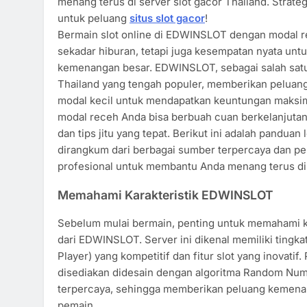
menang terus di server slot gacor Thailand. Strate
untuk peluang
situs slot gacor
!
Bermain slot online di EDWINSLOT dengan modal 
sekadar hiburan, tetapi juga kesempatan nyata unt
kemenangan besar. EDWINSLOT, sebagai salah satu
Thailand yang tengah populer, memberikan peluan
modal kecil untuk mendapatkan keuntungan maksim
modal receh Anda bisa berbuah cuan berkelanjutan,
dan tips jitu yang tepat. Berikut ini adalah panduan
dirangkum dari berbagai sumber terpercaya dan p
profesional untuk membantu Anda menang terus 
Memahami Karakteristik EDWINSLOT
Sebelum mulai bermain, penting untuk memahami ka
dari EDWINSLOT. Server ini dikenal memiliki tingka
Player) yang kompetitif dan fitur slot yang inovatif
disediakan didesain dengan algoritma Random Nu
terpercaya, sehingga memberikan peluang kemena
pemain.