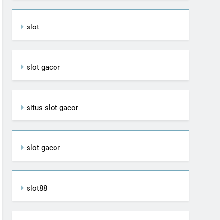
slot
slot gacor
situs slot gacor
slot gacor
slot88