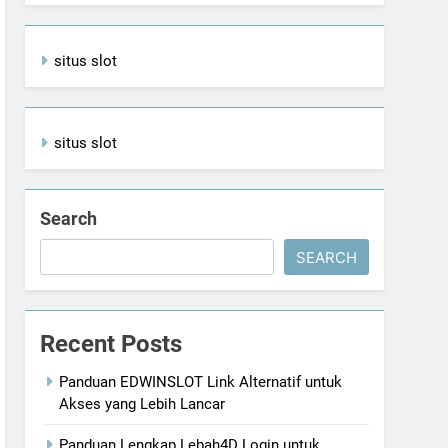
situs slot
situs slot
Search
SEARCH
Recent Posts
Panduan EDWINSLOT Link Alternatif untuk
Akses yang Lebih Lancar
Panduan Lengkap Lebah4D Login untuk