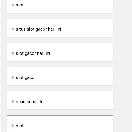
slot
situs slot gacor hari ini
slot gacor hari ini
slot gacor
spaceman slot
slot