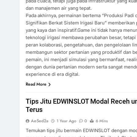
pada cuaca, tetapi juga pada infrastruktur yang kuat
dan manajemen air yang tepat.
Pada akhirnya, permainan bertema “Produksi Padi 
Signifikan Berkat Sistem Irigasi Baru” memberikan
yang kaya dan inspiratif.Game ini tidak hanya men
teknologi irigasi membawa perubahan besar, tetap
peran kolaborasi, pengetahuan, dan pengelolaan l
membangun sektor pertanian yang produktif dan be
pemain, ini menjadi simulasi yang bermanfaat, reali
dengan dunia pertanian modern serta sangat mend
experience di era digital.
Read More
Tips Jitu EDWINSLOT Modal Receh u
Terus
Ae5ed2a
1 Year Ago
0
6 Mins
Temukan tips jitu bermain EDWINSLOT dengan mod