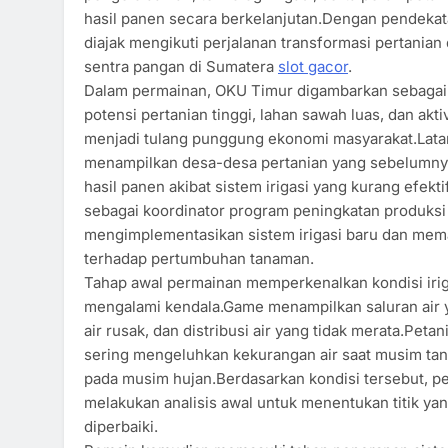
hasil panen secara berkelanjutan.Dengan pendekata
diajak mengikuti perjalanan transformasi pertanian 
sentra pangan di Sumatera
slot gacor
.
Dalam permainan, OKU Timur digambarkan sebagai
potensi pertanian tinggi, lahan sawah luas, dan akti
menjadi tulang punggung ekonomi masyarakat.Lata
menampilkan desa-desa pertanian yang sebelumnya
hasil panen akibat sistem irigasi yang kurang efekt
sebagai koordinator program peningkatan produksi
mengimplementasikan sistem irigasi baru dan me
terhadap pertumbuhan tanaman.
Tahap awal permainan memperkenalkan kondisi irig
mengalami kendala.Game menampilkan saluran air y
air rusak, dan distribusi air yang tidak merata.Petan
sering mengeluhkan kekurangan air saat musim tan
pada musim hujan.Berdasarkan kondisi tersebut, p
melakukan analisis awal untuk menentukan titik ya
diperbaiki.