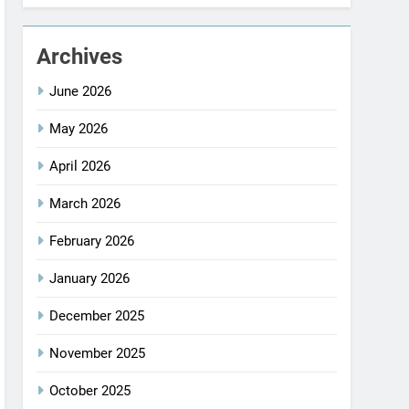
Archives
June 2026
May 2026
April 2026
March 2026
February 2026
January 2026
December 2025
November 2025
October 2025