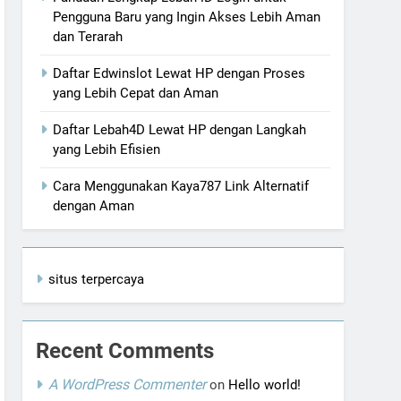
Pengguna Baru yang Ingin Akses Lebih Aman
dan Terarah
Daftar Edwinslot Lewat HP dengan Proses
yang Lebih Cepat dan Aman
Daftar Lebah4D Lewat HP dengan Langkah
yang Lebih Efisien
Cara Menggunakan Kaya787 Link Alternatif
dengan Aman
situs terpercaya
Recent Comments
A WordPress Commenter
on
Hello world!