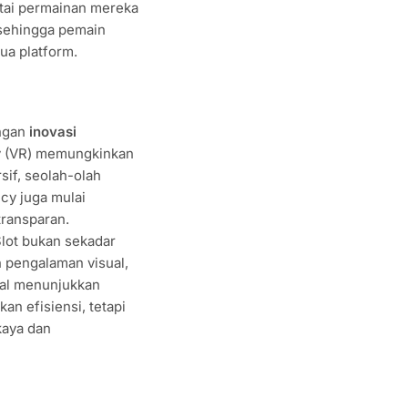
antai permainan mereka
 sehingga pemain
ua platform.
engan
inovasi
ity (VR) memungkinkan
if, seolah-olah
ncy juga mulai
transparan.
Slot bukan sekadar
 pengalaman visual,
ital menunjukkan
n efisiensi, tetapi
kaya dan