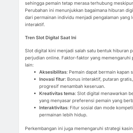
sehingga pemain tetap merasa terhubung meskipun
Perubahan ini menunjukkan bagaimana hiburan digi
dari permainan individu menjadi pengalaman yang 
interaktif.
Tren Slot Digital Saat Ini
Slot digital kini menjadi salah satu bentuk hiburan 
perjudian online. Faktor-faktor yang memengaruhi 
lain:
Aksesibilitas
: Pemain dapat bermain kapan sa
Inovasi fitur
: Bonus interaktif, putaran gratis
progresif menambah keseruan.
Kreativitas tema
: Slot digital menawarkan 
yang menyasar preferensi pemain yang berb
Interaktivitas
: Fitur sosial dan mode kompet
permainan lebih hidup.
Perkembangan ini juga memengaruhi strategi kasino